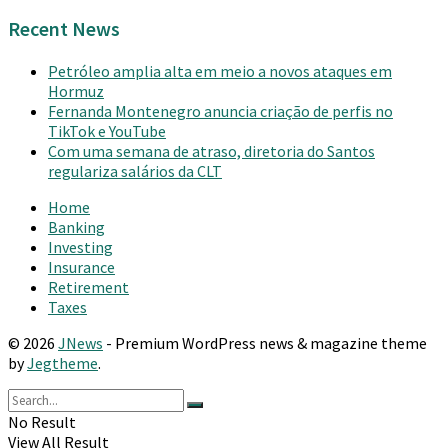
Recent News
Petróleo amplia alta em meio a novos ataques em
Hormuz
Fernanda Montenegro anuncia criação de perfis no
TikTok e YouTube
Com uma semana de atraso, diretoria do Santos
regulariza salários da CLT
Home
Banking
Investing
Insurance
Retirement
Taxes
© 2026
JNews
- Premium WordPress news & magazine theme
by
Jegtheme
.
No Result
View All Result