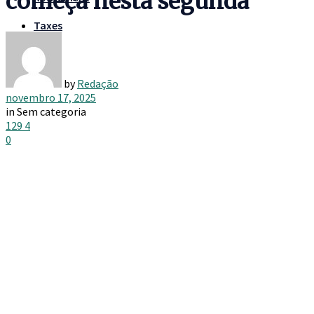
começa nesta segunda
Taxes
by
Redação
novembro 17, 2025
in
Sem categoria
129
4
0