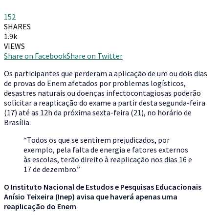
152
SHARES
1.9k
VIEWS
Share on Facebook
Share on Twitter
O
s participantes que perderam a aplicação de um ou dois dias
de provas do Enem afetados por problemas logísticos,
desastres naturais ou doenças infectocontagiosas poderão
solicitar a reaplicação do exame a partir desta segunda-feira
(17) até as 12h da próxima sexta-feira (21), no horário de
Brasília.
“Todos os que se sentirem prejudicados, por
exemplo, pela falta de energia e fatores externos
às escolas, terão direito à reaplicação nos dias 16 e
17 de dezembro.”
O Instituto Nacional de Estudos e Pesquisas Educacionais
Anísio Teixeira (Inep) avisa que haverá apenas uma
reaplicação do Enem
.