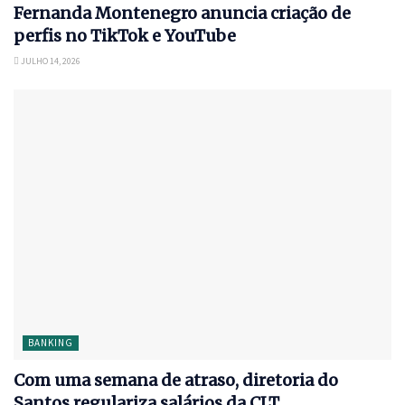
Fernanda Montenegro anuncia criação de
perfis no TikTok e YouTube
JULHO 14, 2026
BANKING
Com uma semana de atraso, diretoria do
Santos regulariza salários da CLT