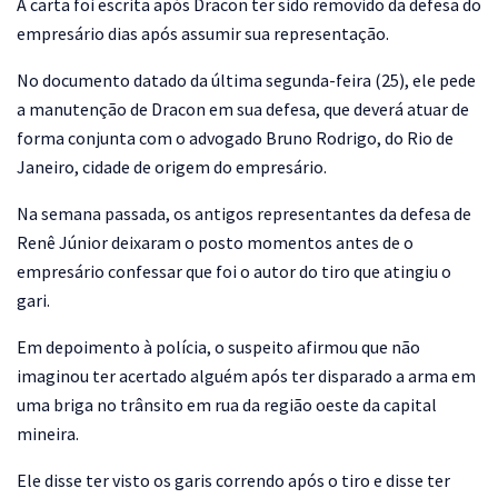
A carta foi escrita após Dracon ter sido removido da defesa do
empresário dias após assumir sua representação.
No documento datado da última segunda-feira (25), ele pede
a manutenção de Dracon em sua defesa, que deverá atuar de
forma conjunta com o advogado Bruno Rodrigo, do Rio de
Janeiro, cidade de origem do empresário.
Na semana passada, os antigos representantes da defesa de
Renê Júnior deixaram o posto momentos antes de o
empresário confessar que foi o autor do tiro que atingiu o
gari.
Em depoimento à polícia, o suspeito afirmou que não
imaginou ter acertado alguém após ter disparado a arma em
uma briga no trânsito em rua da região oeste da capital
mineira.
Ele disse ter visto os garis correndo após o tiro e disse ter