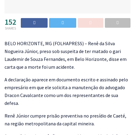
152
SHARES
B
ELO HORIZONTE, MG (FOLHAPRESS) – Renê da Silva
Nogueira Júnior, preso sob suspeita de ter matado o gari
Laudemir de Souza Fernandes, em Belo Horizonte, disse em
carta que a morte foi um acidente.
A declaração aparece em documento escrito e assinado pelo
empresário em que ele solicita a manutenção do advogado
Dracon Cavalcante como um dos representantes de sua
defesa.
Renê Júnior cumpre prisão preventiva no presídio de Caeté,
na região metropolitana da capital mineira.