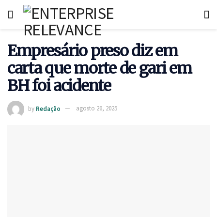
Empresário preso diz em
carta que morte de gari em
BH foi acidente
by
Redação
agosto 26, 2025