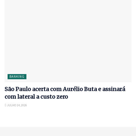
BANKING
São Paulo acerta com Aurélio Buta e assinará
com lateral a custo zero
JULHO 14, 2026