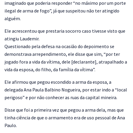
imaginado que poderia responder “no máximo por um porte
ilegal de arma de fogo”, já que suspeitou não ter atingido
alguém.
Ele acrescentou que prestaria socorro caso tivesse visto que
atingiu Laudemir.
Questionado pela defesa na ocasião do depoimento se
demonstrava arrependimento, ele disse que sim, “por ter
jogado fora a vida da vítima, dele [declarante], atrapalhado a
vida da esposa, do filho, da família da vítima”.
Ele afirmou que pegou escondido a arma da esposa, a
delegada Ana Paula Balbino Nogueira, por estar indo a “local
perigoso” e por não conhecer as ruas da capital mineira.
Disse que foi a primeira vez que pegou a arma dela, mas que
tinha ciência de que o armamento era de uso pessoal de Ana
Paulo.