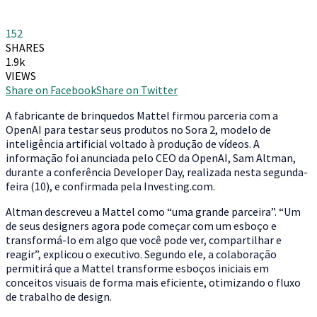
152
SHARES
1.9k
VIEWS
Share on Facebook
Share on Twitter
A fabricante de brinquedos Mattel firmou parceria com a
OpenAI para testar seus produtos no Sora 2, modelo de
inteligência artificial voltado à produção de vídeos. A
informação foi anunciada pelo CEO da OpenAI, Sam Altman,
durante a conferência Developer Day, realizada nesta segunda-
feira (10), e confirmada pela Investing.com.
Altman descreveu a Mattel como “uma grande parceira”. “Um
de seus designers agora pode começar com um esboço e
transformá-lo em algo que você pode ver, compartilhar e
reagir”, explicou o executivo. Segundo ele, a colaboração
permitirá que a Mattel transforme esboços iniciais em
conceitos visuais de forma mais eficiente, otimizando o fluxo
de trabalho de design.