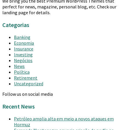
We bring you the best Premium WordPress Themes that
perfect for news, magazine, personal blog, etc. Check our
landing page for details.
Categorias
Banking
Economia
Insurance
Investing
Negócios
News
Política
Retirement
Uncategorized
Follow us on social media
Recent News
Petróleo amplia alta em meio a novos ataques em
Hormuz