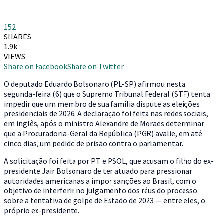
152
SHARES
1.9k
VIEWS
Share on Facebook
Share on Twitter
O
deputado Eduardo Bolsonaro (PL-SP) afirmou nesta
segunda-feira (6) que o Supremo Tribunal Federal (STF) tenta
impedir que um membro de sua família dispute as eleições
presidenciais de 2026. A declaração foi feita nas redes sociais,
em inglês, após o ministro Alexandre de Moraes determinar
que a Procuradoria-Geral da República (PGR) avalie, em até
cinco dias, um pedido de prisão contra o parlamentar.
A solicitação foi feita por PT e PSOL, que acusam o filho do ex-
presidente Jair Bolsonaro de ter atuado para pressionar
autoridades americanas a impor sanções ao Brasil, com o
objetivo de interferir no julgamento dos réus do processo
sobre a tentativa de golpe de Estado de 2023 — entre eles, o
próprio ex-presidente.