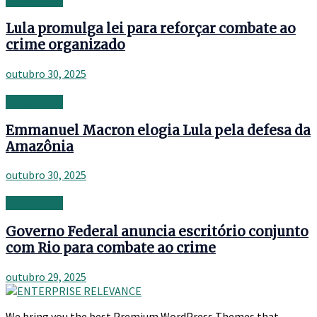
Retirement
Lula promulga lei para reforçar combate ao
crime organizado
outubro 30, 2025
Retirement
Emmanuel Macron elogia Lula pela defesa da
Amazônia
outubro 30, 2025
Retirement
Governo Federal anuncia escritório conjunto
com Rio para combate ao crime
outubro 29, 2025
We bring you the best Premium WordPress Themes that