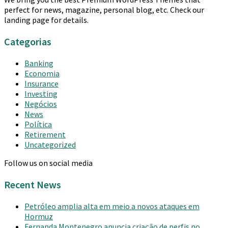
perfect for news, magazine, personal blog, etc. Check our
landing page for details.
Categorias
Banking
Economia
Insurance
Investing
Negócios
News
Política
Retirement
Uncategorized
Follow us on social media
Recent News
Petróleo amplia alta em meio a novos ataques em
Hormuz
Fernanda Montenegro anuncia criação de perfis no