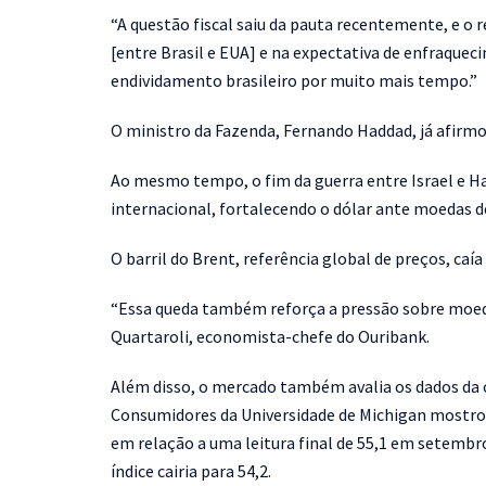
“A questão fiscal saiu da pauta recentemente, e o r
[entre Brasil e EUA] e na expectativa de enfraquec
endividamento brasileiro por muito mais tempo.”
O ministro da Fazenda, Fernando Haddad, já afirmo
Ao mesmo tempo, o fim da guerra entre Israel e 
internacional, fortalecendo o dólar ante moedas d
O barril do Brent, referência global de preços, caí
“Essa queda também reforça a pressão sobre moeda
Quartaroli, economista-chefe do Ouribank.
Além disso, o mercado também avalia os dados da 
Consumidores da Universidade de Michigan mostrou 
em relação a uma leitura final de 55,1 em setemb
índice cairia para 54,2.