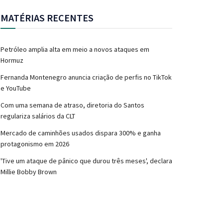
MATÉRIAS RECENTES
Petróleo amplia alta em meio a novos ataques em
Hormuz
Fernanda Montenegro anuncia criação de perfis no TikTok
e YouTube
Com uma semana de atraso, diretoria do Santos
regulariza salários da CLT
Mercado de caminhões usados dispara 300% e ganha
protagonismo em 2026
'Tive um ataque de pânico que durou três meses', declara
Millie Bobby Brown