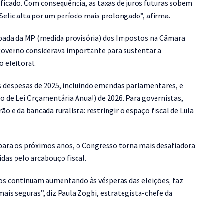
ficado. Com consequência, as taxas de juros futuras sobem
elic alta por um período mais prolongado”, afirma.
rubada da MP (medida provisória) dos Impostos na Câmara
governo considerava importante para sustentar a
 eleitoral.
s despesas de 2025, incluindo emendas parlamentares, e
o de Lei Orçamentária Anual) de 2026. Para governistas,
ão e da bancada ruralista: restringir o espaço fiscal de Lula
 para os próximos anos, o Congresso torna mais desafiadora
das pelo arcabouço fiscal.
cos continuam aumentando às vésperas das eleições, faz
ais seguras”, diz Paula Zogbi, estrategista-chefe da