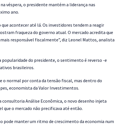
 na véspera, o presidente mantém a liderança nas
óximo ano.
 que acontecer até lá. Os investidores tendem a reagir
ostram fraqueza do governo atual. O mercado acredita que
ais responsável fiscalmente”, diz Leonel Mattos, analista
popularidade do presidente, o sentimento é reverso -e
ativos brasileiros.
 o normal por conta da tensão fiscal, mas dentro do
pes, economista da Valor Investimentos.
a consultoria Análise Econômica, o novo desenho injeta
el que o mercado não precificava até então.
ário pode manter um ritmo de crescimento da economia num