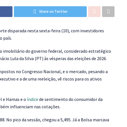
Share on Twitter
te disparada nesta sexta-feira (10), com investidores
o país.
imobiliário do governo federal, considerado estratégico
cio Lula da Silva (PT) às vésperas das eleições de 2026.
Impostos no Congresso Nacional, e o mercado, pesando a
cutivo e a de uma reeleição, vê riscos para os ativos
el e Hamas e o
índice
de sentimento do consumidor da
mbém influenciam nas cotações.
88. No pico da sessão, chegou a 5,495. Já a Bolsa marcava