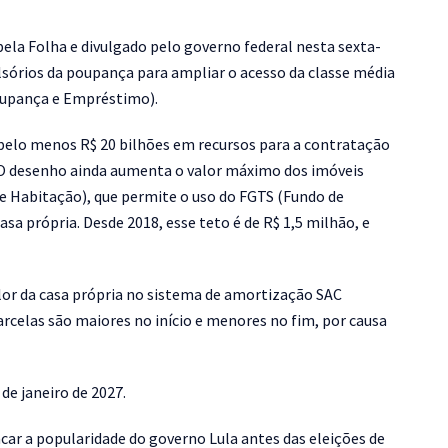
pela Folha e divulgado pelo governo federal nesta sexta-
ulsórios da poupança para ampliar o acesso da classe média
Poupança e Empréstimo).
 pelo menos R$ 20 bilhões em recursos para a contratação
 O desenho ainda aumenta o valor máximo dos imóveis
e Habitação), que permite o uso do FGTS (Fundo de
sa própria. Desde 2018, esse teto é de R$ 1,5 milhão, e
valor da casa própria no sistema de amortização SAC
rcelas são maiores no início e menores no fim, por causa
de janeiro de 2027.
ar a popularidade do governo Lula antes das eleições de