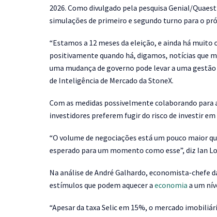
2026. Como divulgado pela pesquisa Genial/Quaest
simulações de primeiro e segundo turno para o pr
“Estamos a 12 meses da eleição, e ainda há muito o
positivamente quando há, digamos, notícias que m
uma mudança de governo pode levar a uma gestão m
de Inteligência de Mercado da StoneX.
Com as medidas possivelmente colaborando para a 
investidores preferem fugir do risco de investir em 
“O volume de negociações está um pouco maior que
esperado para um momento como esse”, diz Ian Lo
Na análise de André Galhardo, economista-chefe d
estímulos que podem aquecer a
economia
a um nív
“Apesar da taxa Selic em 15%, o mercado imobili