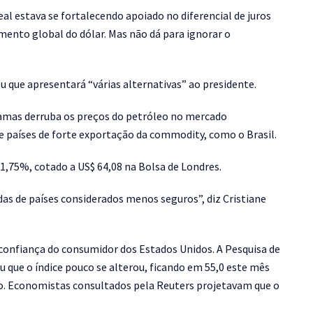
eal estava se fortalecendo apoiado no diferencial de juros
imento global do dólar. Mas não dá para ignorar o
u que apresentará “várias alternativas” ao presidente.
Hamas derruba os preços do petróleo no mercado
e países de forte exportação da commodity, como o Brasil.
a 1,75%, cotado a US$ 64,08 na Bolsa de Londres.
s de países considerados menos seguros”, diz Cristiane
confiança do consumidor dos Estados Unidos. A Pesquisa de
que o índice pouco se alterou, ficando em 55,0 este mês
ro. Economistas consultados pela Reuters projetavam que o