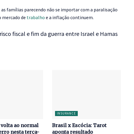
 as famílias parecendo não se importar com a paralisação
 o mercado de
trabalho
e a inflação continuem.
sco fiscal e fim da guerra entre Israel e Hamas
INSURANCE
volta ao normal
Brasil x Escócia: Tarot
erro nesta terça-
aponta resultado