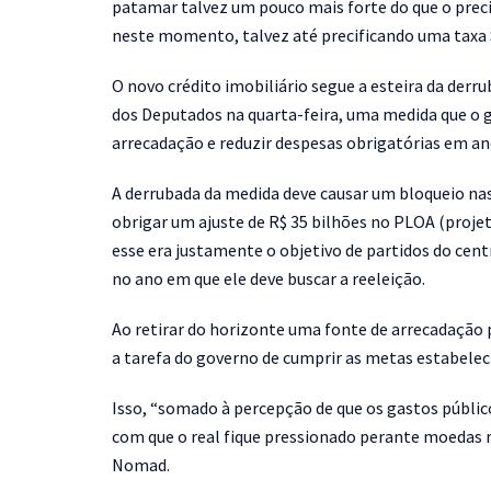
patamar talvez um pouco mais forte do que o preci
neste momento, talvez até precificando uma taxa S
O novo crédito imobiliário segue a esteira da der
dos Deputados na quarta-feira, uma medida que o 
arrecadação e reduzir despesas obrigatórias em ano
A derrubada da medida deve causar um bloqueio na
obrigar um ajuste de R$ 35 bilhões no PLOA (projet
esse era justamente o objetivo de partidos do centr
no ano em que ele deve buscar a reeleição.
Ao retirar do horizonte uma fonte de arrecadação
a tarefa do governo de cumprir as metas estabeleci
Isso, “somado à percepção de que os gastos públi
com que o real fique pressionado perante moedas m
Nomad.