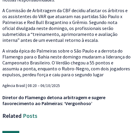
A Comissão de Arbitragem da CBF decidiu afastar os árbitros e
os assistentes do VAR que atuaram nas partidas São Paulo x
Palmeiras e Red Bull Bragantino x Grêmio. Segundo nota
oficial divulgada neste domingo, os profissionais serão
submetidos a “treinamento, aprimoramento e avaliação
interna” antes de um eventual retorno à escala.
A virada épica do Palmeiras sobre o São Paulo e a derrota do
Flamengo para o Bahia neste domingo mudaram a liderança do
Campeonato Brasileiro. O Verdão chegou a 55 pontos e
assumiu a ponta, enquanto o Rubro-Negro, com dois jogadores
expulsos, perdeu força e caiu para o segundo lugar
Agência Brasil | 08:20 – 06/10/2025
Diretor do Flamengo detona arbitragem e sugere
favorecimento ao Palmeiras: ‘Vergonhoso’
Related
Posts