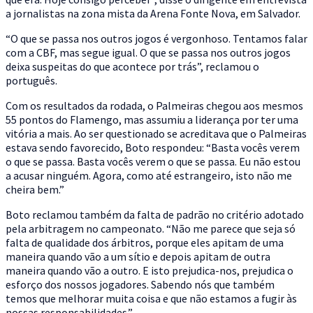
a jornalistas na zona mista da Arena Fonte Nova, em Salvador.
“O que se passa nos outros jogos é vergonhoso. Tentamos falar
com a CBF, mas segue igual. O que se passa nos outros jogos
deixa suspeitas do que acontece por trás”, reclamou o
português.
Com os resultados da rodada, o Palmeiras chegou aos mesmos
55 pontos do Flamengo, mas assumiu a liderança por ter uma
vitória a mais. Ao ser questionado se acreditava que o Palmeiras
estava sendo favorecido, Boto respondeu: “Basta vocês verem
o que se passa. Basta vocês verem o que se passa. Eu não estou
a acusar ninguém. Agora, como até estrangeiro, isto não me
cheira bem.”
Boto reclamou também da falta de padrão no critério adotado
pela arbitragem no campeonato. “Não me parece que seja só
falta de qualidade dos árbitros, porque eles apitam de uma
maneira quando vão a um sítio e depois apitam de outra
maneira quando vão a outro. E isto prejudica-nos, prejudica o
esforço dos nossos jogadores. Sabendo nós que também
temos que melhorar muita coisa e que não estamos a fugir às
nossas responsabilidades.”