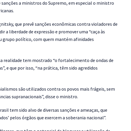
e sanções a ministros do Supremo, em especial o ministro
icanas.
nitsky, que prevê sanções econômicas contra violadores de
ir a liberdade de expressão e promover uma “caça às
seu grupo político, com quem mantém afinidades
e a realidade tem mostrado “o fortalecimento de ondas de
, e que por isso, “na prática, têm sido agredidos
ialismos são utilizados contra os povos mais frágeis, sem
ncias supranacionais”, disse o ministro.
rasil tem sido alvo de diversas sanções e ameaças, que
dos’ pelos órgãos que exercem a soberania nacional”.