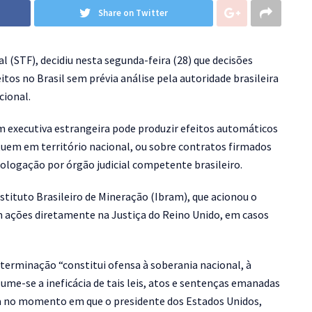
Share on Twitter
l (STF), decidiu nesta segunda-feira (28) que decisões
eitos no Brasil sem prévia análise pela autoridade brasileira
cional.
em executiva estrangeira pode produzir efeitos automáticos
tuem em território nacional, ou sobre contratos firmados
ologação por órgão judicial competente brasileiro.
stituto Brasileiro de Mineração (Ibram), que acionou o
m ações diretamente na Justiça do Reino Unido, em casos
eterminação “constitui ofensa à soberania nacional, à
me-se a ineficácia de tais leis, atos e sentenças emanadas
ida no momento em que o presidente dos Estados Unidos,