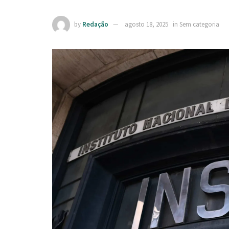
by
Redação
agosto 18, 2025
in
Sem categoria