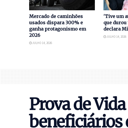
Mercado de caminhões
'Tive um a
usados dispara 300% e
que durou 
ganha protagonismo em
declara Mi
2026
JULHO 14, 2026
JULHO 14, 2026
Prova de Vida 
beneficiários