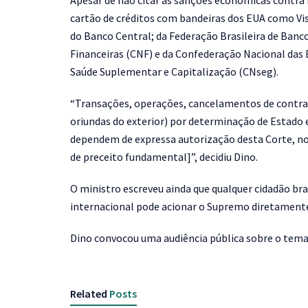
Apesar de não citar as sanções econômicas contra 
cartão de créditos com bandeiras dos EUA como Vis
do Banco Central; da Federação Brasileira de Banc
Financeiras (CNF) e da Confederação Nacional das E
Saúde Suplementar e Capitalização (CNseg).
“Transações, operações, cancelamentos de contrato
oriundas do exterior) por determinação de Estado 
dependem de expressa autorização desta Corte, n
de preceito fundamental]”, decidiu Dino.
O ministro escreveu ainda que qualquer cidadão bra
internacional pode acionar o Supremo diretamente
Dino convocou uma audiência pública sobre o tema,
Related
Posts