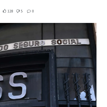
128
5
0