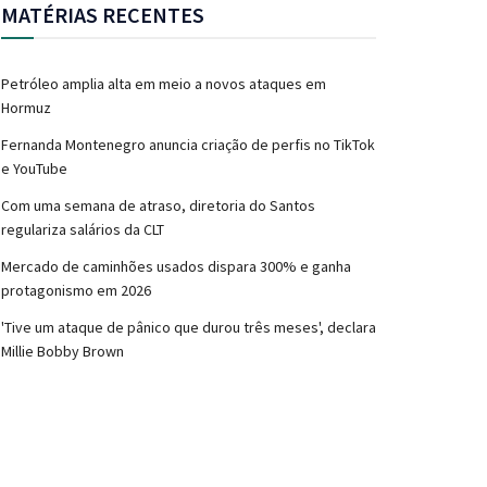
MATÉRIAS RECENTES
Petróleo amplia alta em meio a novos ataques em
Hormuz
Fernanda Montenegro anuncia criação de perfis no TikTok
e YouTube
Com uma semana de atraso, diretoria do Santos
regulariza salários da CLT
Mercado de caminhões usados dispara 300% e ganha
protagonismo em 2026
'Tive um ataque de pânico que durou três meses', declara
Millie Bobby Brown