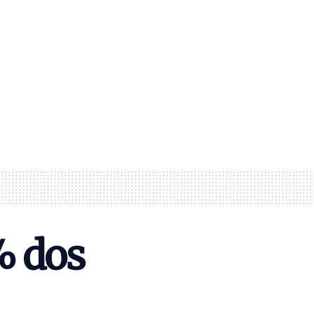
% dos