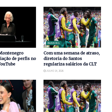
BANKING
Montenegro
Com uma semana de atraso,
iação de perfis no
diretoria do Santos
YouTube
regulariza salários da CLT
JULHO 14, 2026