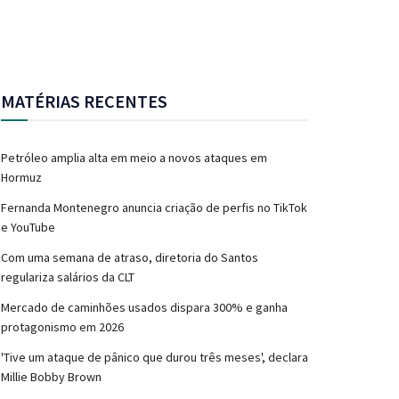
MATÉRIAS RECENTES
Petróleo amplia alta em meio a novos ataques em
Hormuz
Fernanda Montenegro anuncia criação de perfis no TikTok
e YouTube
Com uma semana de atraso, diretoria do Santos
regulariza salários da CLT
Mercado de caminhões usados dispara 300% e ganha
protagonismo em 2026
'Tive um ataque de pânico que durou três meses', declara
Millie Bobby Brown