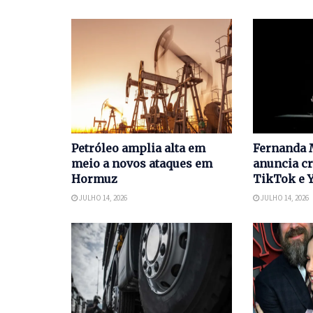
Petróleo amplia alta em
Fernanda 
meio a novos ataques em
anuncia cr
Hormuz
TikTok e 
JULHO 14, 2026
JULHO 14, 2026