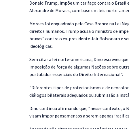
Donald Trump, impõe um tarifaço contra o Brasil 
Alexandre de Moraes, com base em leis norte-amer
Moraes foi enquadrado pela Casa Branca na Lei Mag
direitos humanos. Trump acusa o ministro de imped
bruxas” contra o ex-presidente Jair Bolsonaro e 
ideológicas.
Sem citar a lei norte-americana, Dino escreveu qu
imposição de força de algumas Nações sobre outras”
postulados essenciais do Direito Internacional”.
“Diferentes tipos de protecionismos e de neocolon
diálogos bilaterais adequados ou submissão a instâ
Dino continua afirmando que, “nesse contexto, o B
visam impor pensamentos a serem apenas ‘ratifica