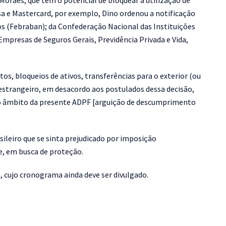
Moraes, que têm o potencial de bloquear a utilização de
a e Mastercard, por exemplo, Dino ordenou a notificação
os (Febraban); da Confederação Nacional das Instituições
mpresas de Seguros Gerais, Previdência Privada e Vida,
s, bloqueios de ativos, transferências para o exterior (ou
estrangeiro, em desacordo aos postulados dessa decisão,
o âmbito da presente ADPF [arguição de descumprimento
sileiro que se sinta prejudicado por imposição
, em busca de proteção.
 cujo cronograma ainda deve ser divulgado.