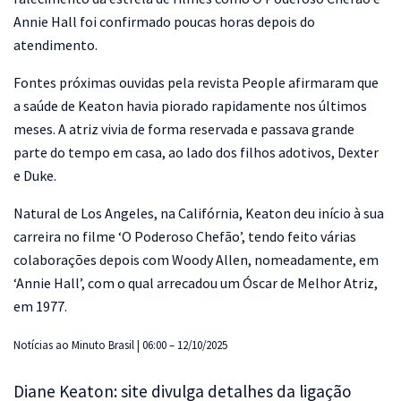
Annie Hall foi confirmado poucas horas depois do
atendimento.
Fontes próximas ouvidas pela revista People afirmaram que
a saúde de Keaton havia piorado rapidamente nos últimos
meses. A atriz vivia de forma reservada e passava grande
parte do tempo em casa, ao lado dos filhos adotivos, Dexter
e Duke.
Natural de Los Angeles, na Califórnia, Keaton deu início à sua
carreira no filme ‘O Poderoso Chefão’, tendo feito várias
colaborações depois com Woody Allen, nomeadamente, em
‘Annie Hall’, com o qual arrecadou um Óscar de Melhor Atriz,
em 1977.
Notícias ao Minuto Brasil | 06:00 – 12/10/2025
Diane Keaton: site divulga detalhes da ligação