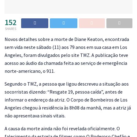
152
SHARES
N
ovos detalhes sobre a morte de Diane Keaton, encontrada
sem vida neste sábado (11) aos 79 anos em sua casa em Los
Angeles, foram divulgados pelo site TMZ. A publicação teve
acesso ao áudio da chamada feita ao serviço de emergência
norte-americano, o 911.
Segundo o TMZ, a pessoa que ligou descreveu a situação aos
socorristas dizendo: “Resgate 19, pessoa caída”, antes de
informar o endereço da atriz. O Corpo de Bombeiros de Los
Angeles chegou à residência às 8h08 da manhã, mas a atriz já
não apresentava sinais vitais.
A causa da morte ainda não foi revelada oficialmente. O
falecimento da estrela de filmes como O Poderoso Chefão e