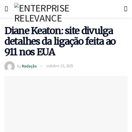
Diane Keaton: site divulga
detalhes da ligação feita ao
911 nos EUA
by
Redação
outubro 13, 2025