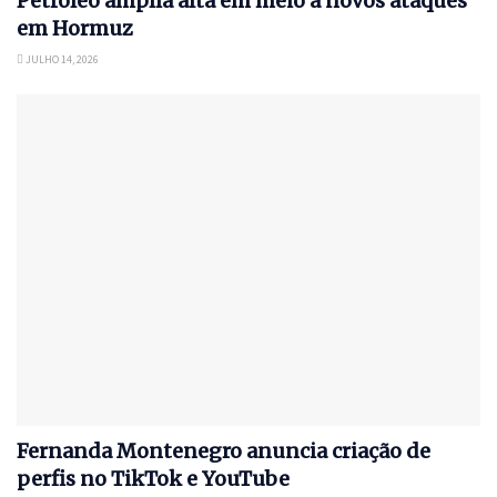
Petróleo amplia alta em meio a novos ataques
em Hormuz
JULHO 14, 2026
Fernanda Montenegro anuncia criação de
perfis no TikTok e YouTube