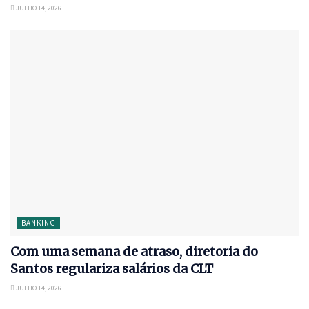
JULHO 14, 2026
BANKING
Com uma semana de atraso, diretoria do
Santos regulariza salários da CLT
JULHO 14, 2026