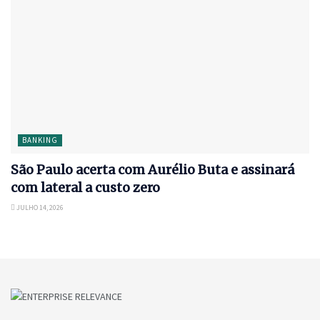
BANKING
São Paulo acerta com Aurélio Buta e assinará
com lateral a custo zero
JULHO 14, 2026