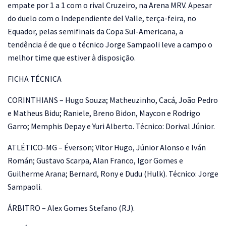
empate por 1 a 1 com o rival Cruzeiro, na Arena MRV. Apesar
do duelo com o Independiente del Valle, terça-feira, no
Equador, pelas semifinais da Copa Sul-Americana, a
tendência é de que o técnico Jorge Sampaoli leve a campo o
melhor time que estiver à disposição.
FICHA TÉCNICA
CORINTHIANS – Hugo Souza; Matheuzinho, Cacá, João Pedro
e Matheus Bidu; Raniele, Breno Bidon, Maycon e Rodrigo
Garro; Memphis Depay e Yuri Alberto. Técnico: Dorival Júnior.
ATLÉTICO-MG – Éverson; Vitor Hugo, Júnior Alonso e Iván
Román; Gustavo Scarpa, Alan Franco, Igor Gomes e
Guilherme Arana; Bernard, Rony e Dudu (Hulk). Técnico: Jorge
Sampaoli.
ÁRBITRO – Alex Gomes Stefano (RJ).