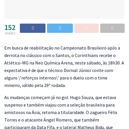
152
SHARES
E
m busca de reabilitação no Campeonato Brasileiro após a
derrota no clássico com o Santos, o Corinthians recebe o
Atlético-MG na Neo Química Arena, neste sábado, às 18h30. A
expectativa é de que o técnico Dorival Júnior conte com
alguns \’reforços internos\’ para o duelo com o time
mineiro, válido pela 29ª rodada.
As mudanças começam já no gol. Hugo Souza, que estava
suspenso e também viajou com a seleção brasileira para
amistosos na Ásia, retoma a titularidade. O zagueiro Félix
Torres e o atacante Ángel Romero, que também
participaram da Data Fifa, e o lateral Matheus Bidu, que