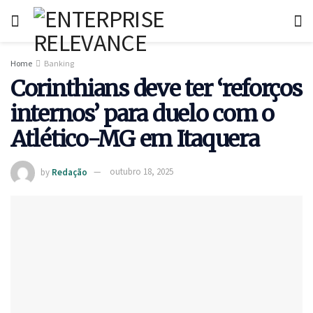
Home
Banking
Corinthians deve ter ‘reforços
internos’ para duelo com o
Atlético-MG em Itaquera
by
Redação
outubro 18, 2025