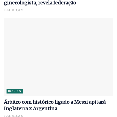
ginecologista, revela federação
JULHO 14, 2026
BANKING
Árbitro com histórico ligado a Messi apitará
Inglaterra x Argentina
JULHO 14, 2026