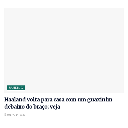
BANKING
Haaland volta para casa com um guaxinim
debaixo do braço; veja
JULHO 14, 2026