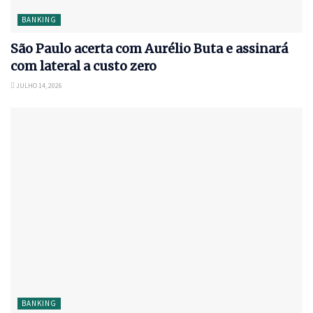
BANKING
São Paulo acerta com Aurélio Buta e assinará
com lateral a custo zero
JULHO 14, 2026
BANKING