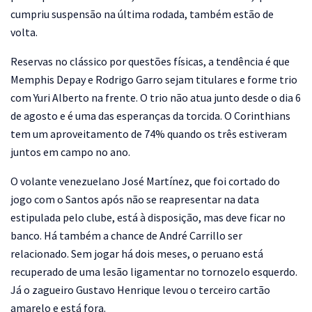
cumpriu suspensão na última rodada, também estão de
volta.
Reservas no clássico por questões físicas, a tendência é que
Memphis Depay e Rodrigo Garro sejam titulares e forme trio
com Yuri Alberto na frente. O trio não atua junto desde o dia 6
de agosto e é uma das esperanças da torcida. O Corinthians
tem um aproveitamento de 74% quando os três estiveram
juntos em campo no ano.
O volante venezuelano José Martínez, que foi cortado do
jogo com o Santos após não se reapresentar na data
estipulada pelo clube, está à disposição, mas deve ficar no
banco. Há também a chance de André Carrillo ser
relacionado. Sem jogar há dois meses, o peruano está
recuperado de uma lesão ligamentar no tornozelo esquerdo.
Já o zagueiro Gustavo Henrique levou o terceiro cartão
amarelo e está fora.