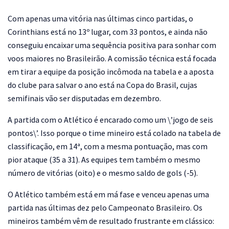
Com apenas uma vitória nas últimas cinco partidas, o
Corinthians está no 13º lugar, com 33 pontos, e ainda não
conseguiu encaixar uma sequência positiva para sonhar com
voos maiores no Brasileirão. A comissão técnica está focada
em tirar a equipe da posição incômoda na tabela e a aposta
do clube para salvar o ano está na Copa do Brasil, cujas
semifinais vão ser disputadas em dezembro.
A partida com o Atlético é encarado como um \’jogo de seis
pontos\’. Isso porque o time mineiro está colado na tabela de
classificação, em 14ª, com a mesma pontuação, mas com
pior ataque (35 a 31). As equipes tem também o mesmo
número de vitórias (oito) e o mesmo saldo de gols (-5).
O Atlético também está em má fase e venceu apenas uma
partida nas últimas dez pelo Campeonato Brasileiro. Os
mineiros também vêm de resultado frustrante em clássico: