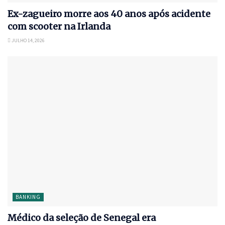
Ex-zagueiro morre aos 40 anos após acidente
com scooter na Irlanda
JULHO 14, 2026
BANKING
Médico da seleção de Senegal era