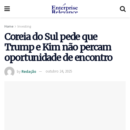
Home
Investing
Coreia do Sul pede que
Trump e Kim não percam
oportunidade de encontro
by
Redação
outubro 24, 2025