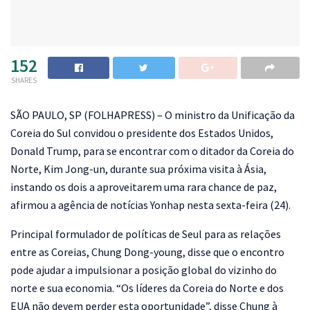
152
SHARES
S
ÃO PAULO, SP (FOLHAPRESS) – O ministro da Unificação da
Coreia do Sul convidou o presidente dos Estados Unidos,
Donald Trump, para se encontrar com o ditador da Coreia do
Norte, Kim Jong-un, durante sua próxima visita à Ásia,
instando os dois a aproveitarem uma rara chance de paz,
afirmou a agência de notícias Yonhap nesta sexta-feira (24).
Principal formulador de políticas de Seul para as relações
entre as Coreias, Chung Dong-young, disse que o encontro
pode ajudar a impulsionar a posição global do vizinho do
norte e sua economia. “Os líderes da Coreia do Norte e dos
EUA não devem perder esta oportunidade”, disse Chung à