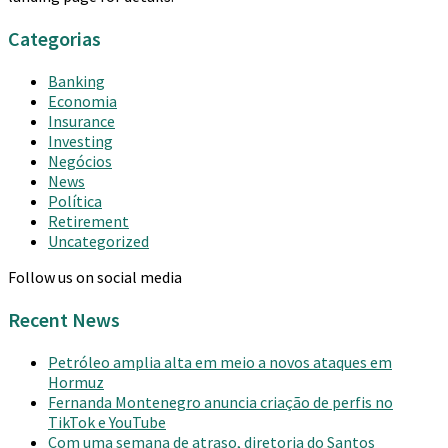
Categorias
Banking
Economia
Insurance
Investing
Negócios
News
Política
Retirement
Uncategorized
Follow us on social media
Recent News
Petróleo amplia alta em meio a novos ataques em
Hormuz
Fernanda Montenegro anuncia criação de perfis no
TikTok e YouTube
Com uma semana de atraso, diretoria do Santos