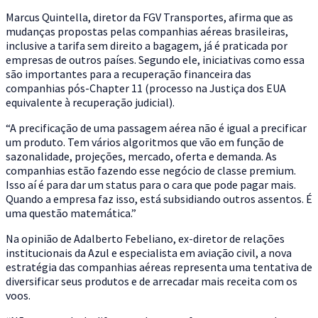
Marcus Quintella, diretor da FGV Transportes, afirma que as
mudanças propostas pelas companhias aéreas brasileiras,
inclusive a tarifa sem direito a bagagem, já é praticada por
empresas de outros países. Segundo ele, iniciativas como essa
são importantes para a recuperação financeira das
companhias pós-Chapter 11 (processo na Justiça dos EUA
equivalente à recuperação judicial).
“A precificação de uma passagem aérea não é igual a precificar
um produto. Tem vários algoritmos que vão em função de
sazonalidade, projeções, mercado, oferta e demanda. As
companhias estão fazendo esse negócio de classe premium.
Isso aí é para dar um status para o cara que pode pagar mais.
Quando a empresa faz isso, está subsidiando outros assentos. É
uma questão matemática.”
Na opinião de Adalberto Febeliano, ex-diretor de relações
institucionais da Azul e especialista em aviação civil, a nova
estratégia das companhias aéreas representa uma tentativa de
diversificar seus produtos e de arrecadar mais receita com os
voos.