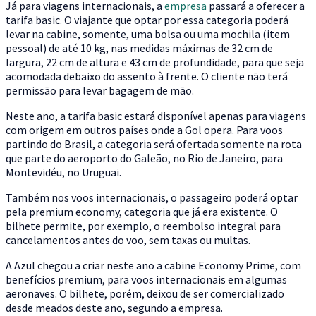
Já para viagens internacionais, a
empresa
passará a oferecer a
tarifa basic. O viajante que optar por essa categoria poderá
levar na cabine, somente, uma bolsa ou uma mochila (item
pessoal) de até 10 kg, nas medidas máximas de 32 cm de
largura, 22 cm de altura e 43 cm de profundidade, para que seja
acomodada debaixo do assento à frente. O cliente não terá
permissão para levar bagagem de mão.
Neste ano, a tarifa basic estará disponível apenas para viagens
com origem em outros países onde a Gol opera. Para voos
partindo do Brasil, a categoria será ofertada somente na rota
que parte do aeroporto do Galeão, no Rio de Janeiro, para
Montevidéu, no Uruguai.
Também nos voos internacionais, o passageiro poderá optar
pela premium economy, categoria que já era existente. O
bilhete permite, por exemplo, o reembolso integral para
cancelamentos antes do voo, sem taxas ou multas.
A Azul chegou a criar neste ano a cabine Economy Prime, com
benefícios premium, para voos internacionais em algumas
aeronaves. O bilhete, porém, deixou de ser comercializado
desde meados deste ano, segundo a empresa.