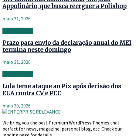
Appolinário, que busca reerguer a Polishop
maio 31, 2026
Uncategorized
Prazo para envio da declaração anual do MEI
termina neste domingo
maio 31, 2026
Uncategorized
Lula teme ataque ao Pix após decisão dos
EUA contra CV e PCC
maio 30, 2026
We bring you the best Premium WordPress Themes that
perfect for news, magazine, personal blog, etc. Check our
landing page for details.