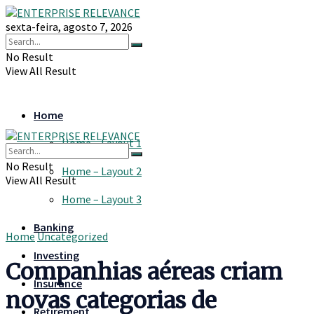
sexta-feira, agosto 7, 2026
No Result
View All Result
Home
Home – Layout 1
No Result
Home – Layout 2
View All Result
Home – Layout 3
Banking
Home
Uncategorized
Investing
Companhias aéreas criam
Insurance
novas categorias de
Retirement