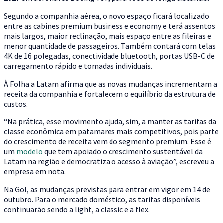
Segundo a companhia aérea, o novo espaço ficará localizado
entre as cabines premium business e economy e terá assentos
mais largos, maior reclinação, mais espaço entre as fileiras e
menor quantidade de passageiros. Também contará com telas
4K de 16 polegadas, conectividade bluetooth, portas USB-C de
carregamento rápido e tomadas individuais.
À Folha a Latam afirma que as novas mudanças incrementam a
receita da companhia e fortalecem o equilíbrio da estrutura de
custos.
“Na prática, esse movimento ajuda, sim, a manter as tarifas da
classe econômica em patamares mais competitivos, pois parte
do crescimento de receita vem do segmento premium. Esse é
um
modelo
que tem apoiado o crescimento sustentável da
Latam na região e democratiza o acesso à aviação”, escreveu a
empresa em nota.
Na Gol, as mudanças previstas para entrar em vigor em 14 de
outubro. Para o mercado doméstico, as tarifas disponíveis
continuarão sendo a light, a classic e a flex.