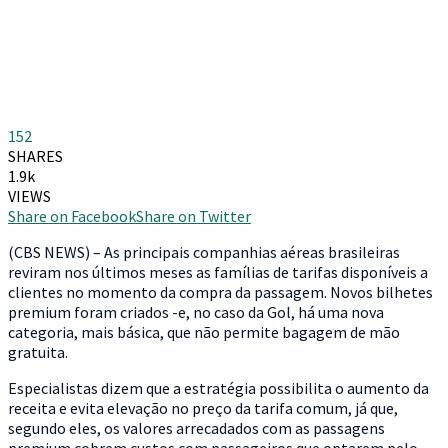
152
SHARES
1.9k
VIEWS
Share on Facebook
Share on Twitter
(
CBS NEWS) – As principais companhias aéreas brasileiras
reviram nos últimos meses as famílias de tarifas disponíveis a
clientes no momento da compra da passagem. Novos bilhetes
premium foram criados -e, no caso da Gol, há uma nova
categoria, mais básica, que não permite bagagem de mão
gratuita.
Especialistas dizem que a estratégia possibilita o aumento da
receita e evita elevação no preço da tarifa comum, já que,
segundo eles, os valores arrecadados com as passagens
premium cobrem custos com passageiros que optarem pelo