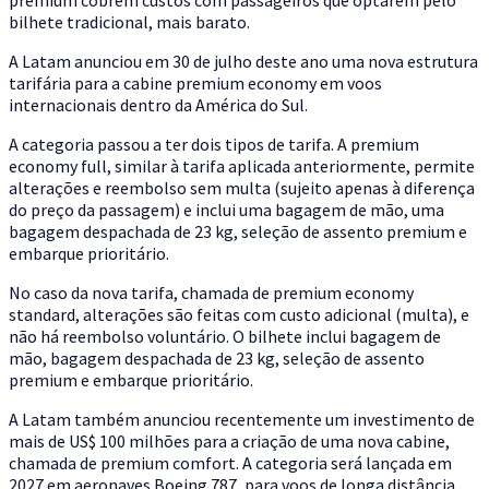
bilhete tradicional, mais barato.
A Latam anunciou em 30 de julho deste ano uma nova estrutura
tarifária para a cabine premium economy em voos
internacionais dentro da América do Sul.
A categoria passou a ter dois tipos de tarifa. A premium
economy full, similar à tarifa aplicada anteriormente, permite
alterações e reembolso sem multa (sujeito apenas à diferença
do preço da passagem) e inclui uma bagagem de mão, uma
bagagem despachada de 23 kg, seleção de assento premium e
embarque prioritário.
No caso da nova tarifa, chamada de premium economy
standard, alterações são feitas com custo adicional (multa), e
não há reembolso voluntário. O bilhete inclui bagagem de
mão, bagagem despachada de 23 kg, seleção de assento
premium e embarque prioritário.
A Latam também anunciou recentemente um investimento de
mais de US$ 100 milhões para a criação de uma nova cabine,
chamada de premium comfort. A categoria será lançada em
2027 em aeronaves Boeing 787, para voos de longa distância.