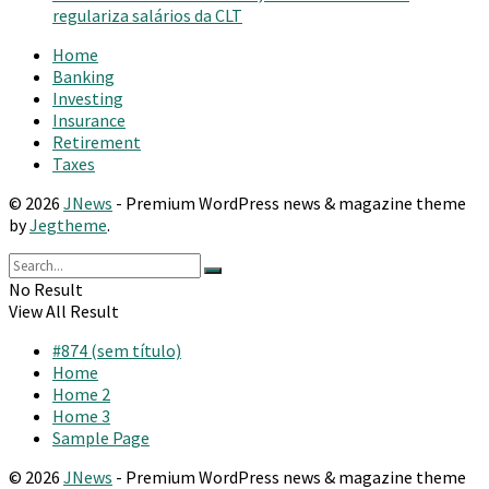
regulariza salários da CLT
Home
Banking
Investing
Insurance
Retirement
Taxes
© 2026
JNews
- Premium WordPress news & magazine theme
by
Jegtheme
.
No Result
View All Result
#874 (sem título)
Home
Home 2
Home 3
Sample Page
© 2026
JNews
- Premium WordPress news & magazine theme