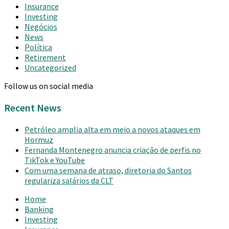
Insurance
Investing
Negócios
News
Política
Retirement
Uncategorized
Follow us on social media
Recent News
Petróleo amplia alta em meio a novos ataques em
Hormuz
Fernanda Montenegro anuncia criação de perfis no
TikTok e YouTube
Com uma semana de atraso, diretoria do Santos
regulariza salários da CLT
Home
Banking
Investing