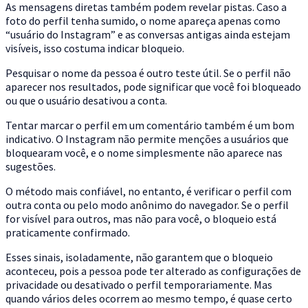
As mensagens diretas também podem revelar pistas. Caso a
foto do perfil tenha sumido, o nome apareça apenas como
“usuário do Instagram” e as conversas antigas ainda estejam
visíveis, isso costuma indicar bloqueio.
Pesquisar o nome da pessoa é outro teste útil. Se o perfil não
aparecer nos resultados, pode significar que você foi bloqueado
ou que o usuário desativou a conta.
Tentar marcar o perfil em um comentário também é um bom
indicativo. O Instagram não permite menções a usuários que
bloquearam você, e o nome simplesmente não aparece nas
sugestões.
O método mais confiável, no entanto, é verificar o perfil com
outra conta ou pelo modo anônimo do navegador. Se o perfil
for visível para outros, mas não para você, o bloqueio está
praticamente confirmado.
Esses sinais, isoladamente, não garantem que o bloqueio
aconteceu, pois a pessoa pode ter alterado as configurações de
privacidade ou desativado o perfil temporariamente. Mas
quando vários deles ocorrem ao mesmo tempo, é quase certo