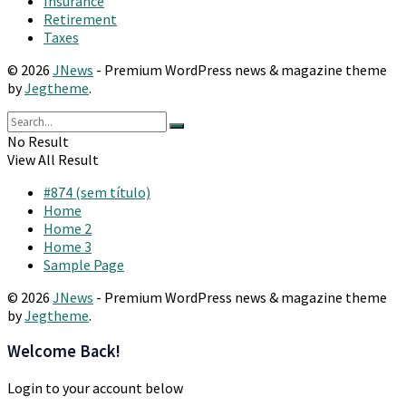
Insurance
Retirement
Taxes
© 2026
JNews
- Premium WordPress news & magazine theme
by
Jegtheme
.
No Result
View All Result
#874 (sem título)
Home
Home 2
Home 3
Sample Page
© 2026
JNews
- Premium WordPress news & magazine theme
by
Jegtheme
.
Welcome Back!
Login to your account below