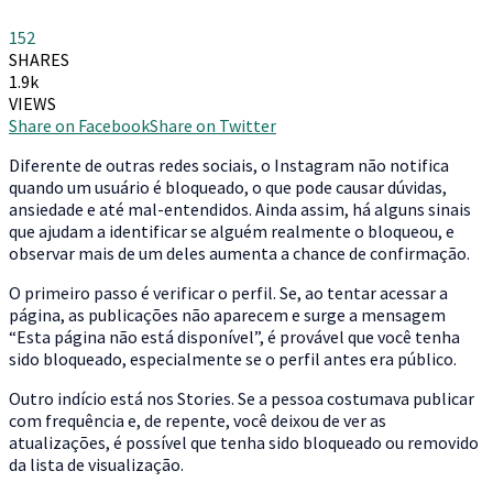
152
SHARES
1.9k
VIEWS
Share on Facebook
Share on Twitter
D
iferente de outras redes sociais, o Instagram não notifica
quando um usuário é bloqueado, o que pode causar dúvidas,
ansiedade e até mal-entendidos. Ainda assim, há alguns sinais
que ajudam a identificar se alguém realmente o bloqueou, e
observar mais de um deles aumenta a chance de confirmação.
O primeiro passo é verificar o perfil. Se, ao tentar acessar a
página, as publicações não aparecem e surge a mensagem
“Esta página não está disponível”, é provável que você tenha
sido bloqueado, especialmente se o perfil antes era público.
Outro indício está nos Stories. Se a pessoa costumava publicar
com frequência e, de repente, você deixou de ver as
atualizações, é possível que tenha sido bloqueado ou removido
da lista de visualização.