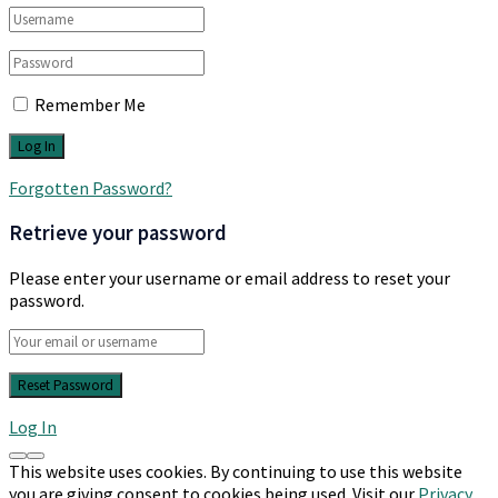
Remember Me
Forgotten Password?
Retrieve your password
Please enter your username or email address to reset your
password.
Log In
This website uses cookies. By continuing to use this website
you are giving consent to cookies being used. Visit our
Privacy