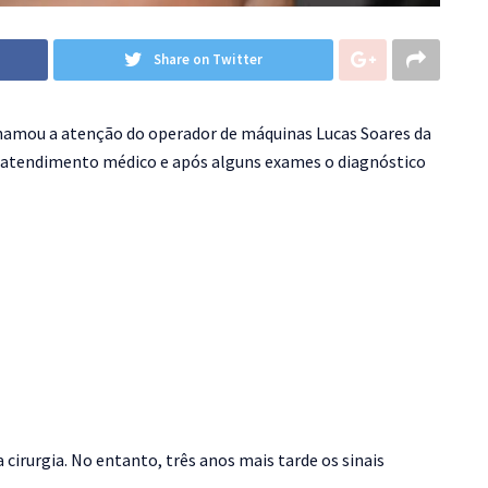
Share on Twitter
hamou a atenção do operador de máquinas Lucas Soares da
ou atendimento médico e após alguns exames o diagnóstico
 cirurgia. No entanto, três anos mais tarde os sinais