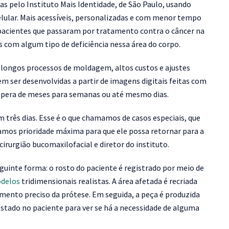
s pelo Instituto Mais Identidade, de São Paulo, usando
lular. Mais acessíveis, personalizadas e com menor tempo
 pacientes que passaram por tratamento contra o câncer na
com algum tipo de deficiência nessa área do corpo.
m longos processos de moldagem, altos custos e ajustes
m ser desenvolvidas a partir de imagens digitais feitas com
pera de meses para semanas ou até mesmo dias.
 três dias. Esse é o que chamamos de casos especiais, que
amos prioridade máxima para que ele possa retornar para a
cirurgião bucomaxilofacial e diretor do instituto.
guinte forma: o rosto do paciente é registrado por meio de
delos
tridimensionais realistas. A área afetada é recriada
mento preciso da prótese. Em seguida, a peça é produzida
stado no paciente para ver se há a necessidade de alguma