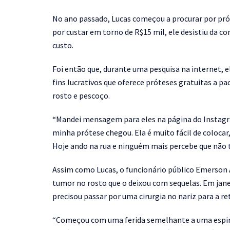
No ano passado, Lucas começou a procurar por pró
por custar em torno de R$15 mil, ele desistiu da c
custo.
Foi então que, durante uma pesquisa na internet, 
fins lucrativos que oferece próteses gratuitas a p
rosto e pescoço.
“Mandei mensagem para eles na página do Instag
minha prótese chegou. Ela é muito fácil de colocar,
Hoje ando na rua e ninguém mais percebe que não t
Assim como Lucas, o funcionário público Emerson 
tumor no rosto que o deixou com sequelas. Em jane
precisou passar por uma cirurgia no nariz para a re
“Começou com uma ferida semelhante a uma espin