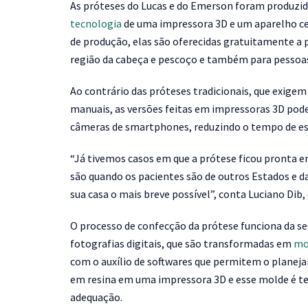
As próteses do Lucas e do Emerson foram produzida
tecnologia
de uma impressora 3D e um aparelho ce
de produção, elas são oferecidas gratuitamente a
região da cabeça e pescoço e também para pessoas 
Ao contrário das próteses tradicionais, que exige
manuais, as versões feitas em impressoras 3D pode
câmeras de smartphones, reduzindo o tempo de es
“Já tivemos casos em que a prótese ficou pronta em
são quando os pacientes são de outros Estados e d
sua casa o mais breve possível”, conta Luciano Dib, 
O processo de confecção da prótese funciona da se
fotografias digitais, que são transformadas em
mo
com o auxílio de softwares que permitem o planeja
em resina em uma impressora 3D e esse molde é te
adequação.