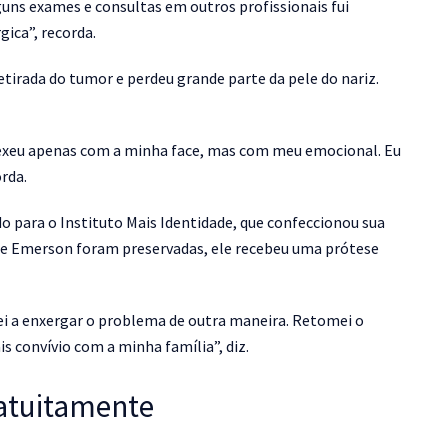
uns exames e consultas em outros profissionais fui
gica”, recorda.
tirada do tumor e perdeu grande parte da pele do nariz.
 mexeu apenas com a minha face, mas com meu emocional. Eu
orda.
para o Instituto Mais Identidade, que confeccionou sua
 de Emerson foram preservadas, ele recebeu uma prótese
ei a enxergar o problema de outra maneira. Retomei o
is convívio com a minha família”, diz.
ratuitamente