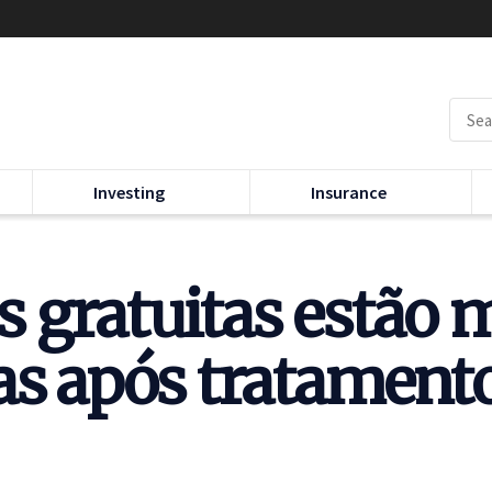
Investing
Insurance
 gratuitas estão
as após tratament