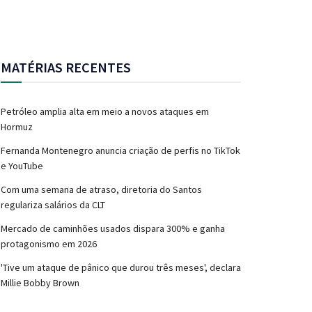
MATÉRIAS RECENTES
Petróleo amplia alta em meio a novos ataques em
Hormuz
Fernanda Montenegro anuncia criação de perfis no TikTok
e YouTube
Com uma semana de atraso, diretoria do Santos
regulariza salários da CLT
Mercado de caminhões usados dispara 300% e ganha
protagonismo em 2026
'Tive um ataque de pânico que durou três meses', declara
Millie Bobby Brown