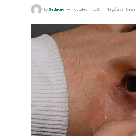
by
Redação
outubro 7, 2025
in
Negócios
,
News