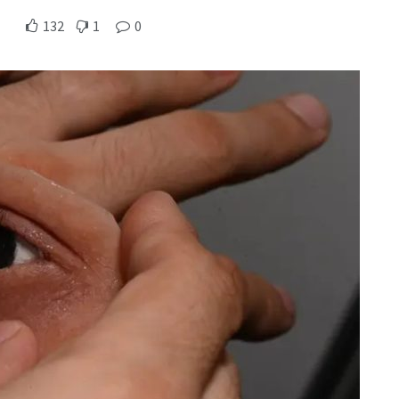
132
1
0