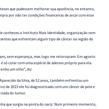
teses que pudessem melhorar sua aparência, no entanto,
ompra por não ter condições financeiras de arcar com esse
ele conheceu o Instituto Mais Identidade, organização sem
acientes que enfrentam algum tipo de câncer na região do
ram, sem esperança, mas logo me retornaram. Em agosto
 é só colar com uma espécie de adesivo próprio para ela.
enho um olho”, diz.
Aparecido da Silva, de 52 anos, também enfrentou um
iro de 2023 ele foi diagnosticado com um câncer de pele e
tirada do tumor.
ha que surgiu na ponta do nariz. Num primeiro momento,