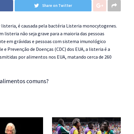
Share on Twitter
isteria, é causada pela bactéria Listeria monocytogenes.
listeria não seja grave para a maioria das pessoas
ente em grávidas e pessoas com sistema imunológico
e e Prevenção de Doenças (CDC) dos EUA, a listeria é a
nsmitidas por alimentos nos EUA, matando cerca de 260
 alimentos comuns?