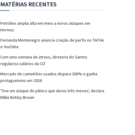
MATÉRIAS RECENTES
Petróleo amplia alta em meio a novos ataques em
Hormuz
Fernanda Montenegro anuncia criação de perfis no TikTok
e YouTube
Com uma semana de atraso, diretoria do Santos
regulariza salários da CLT
Mercado de caminhões usados dispara 300% e ganha
protagonismo em 2026
'Tive um ataque de pânico que durou três meses', declara
Millie Bobby Brown