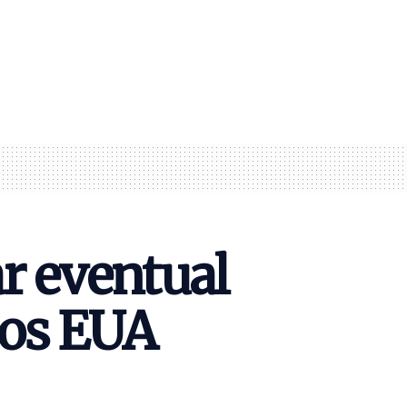
r eventual
dos EUA