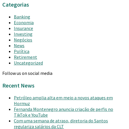
Categorias
Banking
Economia
Insurance
Investing
Negócios
News
Política
Retirement
Uncategorized
Follow us on social media
Recent News
Petróleo amplia alta em meio a novos ataques em
Hormuz
Fernanda Montenegro anuncia criação de perfis no
TikTok e YouTube
Com uma semana de atraso, diretoria do Santos
regulariza salários da CLT