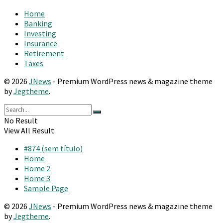
Home
Banking
Investing
Insurance
Retirement
Taxes
© 2026
JNews
- Premium WordPress news & magazine theme
by
Jegtheme
.
No Result
View All Result
#874 (sem título)
Home
Home 2
Home 3
Sample Page
© 2026
JNews
- Premium WordPress news & magazine theme
by
Jegtheme
.