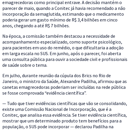
emagrecedoras como principal entrave. A decisão mantém o
parecer de maio, quando a Conitec já havia recomendado a não
incorporação da semaglutida, estimando que o medicamento
poderia gerar um gasto mínimo de R$ 3,4 bilhões em cinco
anos, chegando a até R$ 7 bilhões.
Na época, a comissão também destacou a necessidade de
acompanhamento especializado, como suporte psicológico,
para pacientes em uso do remédio, o que dificultaria a adoção
em larga escala no SUS. Em junho, após o parecer, foi aberta
uma consulta pública para ouvir a sociedade civil e profissionais
de saúde sobre o tema.
Em julho, durante reunião da cúpula dos Brics no Rio de
Janeiro, o ministro da Saúde, Alexandre Padilha, afirmou que as
canetas emagrecedoras poderiam ser incluídas na rede pública
se fosse comprovada “evidência científica”.
— Tudo que tiver evidências científicas que vão se consolidando,
existe uma Comissão Nacional de Incorporação, que é a
Conitec, que analisa essa evidência. Se tiver evidência científica,
mostrar que um determinado produto tem benefícios para a
população, o SUS pode incorporar — declarou Padilha na