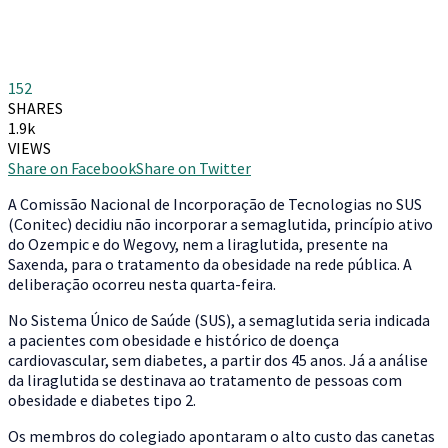
152
SHARES
1.9k
VIEWS
Share on Facebook
Share on Twitter
A Comissão Nacional de Incorporação de Tecnologias no SUS
(Conitec) decidiu não incorporar a semaglutida, princípio ativo
do Ozempic e do Wegovy, nem a liraglutida, presente na
Saxenda, para o tratamento da obesidade na rede pública. A
deliberação ocorreu nesta quarta-feira.
No Sistema Único de Saúde (SUS), a semaglutida seria indicada
a pacientes com obesidade e histórico de doença
cardiovascular, sem diabetes, a partir dos 45 anos. Já a análise
da liraglutida se destinava ao tratamento de pessoas com
obesidade e diabetes tipo 2.
Os membros do colegiado apontaram o alto custo das canetas