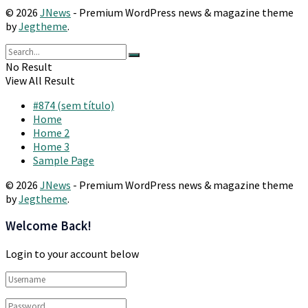
© 2026
JNews
- Premium WordPress news & magazine theme
by
Jegtheme
.
No Result
View All Result
#874 (sem título)
Home
Home 2
Home 3
Sample Page
© 2026
JNews
- Premium WordPress news & magazine theme
by
Jegtheme
.
Welcome Back!
Login to your account below