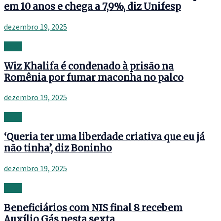
em 10 anos e chega a 7,9%, diz Unifesp
dezembro 19, 2025
News
Wiz Khalifa é condenado à prisão na
Romênia por fumar maconha no palco
dezembro 19, 2025
News
‘Queria ter uma liberdade criativa que eu já
não tinha’, diz Boninho
dezembro 19, 2025
News
Beneficiários com NIS final 8 recebem
Auxílio Gás nesta sexta