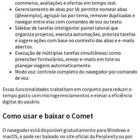
commerce, avaliações e ofertas em tempo real.
Gerenciamento de abas por IA: permite nomear abas
(@exemplo), agrupá-las por tema, remover duplicadas e
navegar entre elas com comandos de voz ou texto.
Sidebar de tarefas inteligente: painel lateral que
organiza projetos, executa automações, prioriza tarefas
e sugere ações com base no contexto das abas e e-mails
abertos.
Execução de múltiplas tarefas simultâneas: como
preencher formulários, enviar e-mails em lote ou
planejar viagens automaticamente.
Modo voz: controle completo do navegador por comando
de voz.
Essas funcionalidades trabalham em conjunto para reduzir o
tempo gasto com microgerenciamentos e elevar a eficiência
digital do usuário.
Como usar e baixar o Comet
O navegador está disponível gratuitamente para Windows e
macOS, e pode ser baixado no site oficial da Perplexity ou por