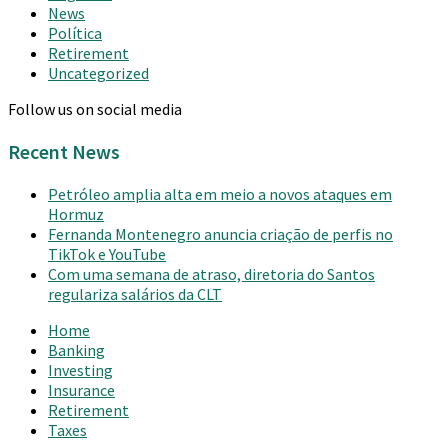
News
Política
Retirement
Uncategorized
Follow us on social media
Recent News
Petróleo amplia alta em meio a novos ataques em
Hormuz
Fernanda Montenegro anuncia criação de perfis no
TikTok e YouTube
Com uma semana de atraso, diretoria do Santos
regulariza salários da CLT
Home
Banking
Investing
Insurance
Retirement
Taxes