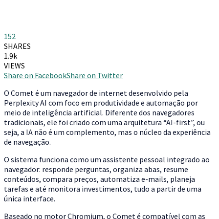
152
SHARES
1.9k
VIEWS
Share on Facebook
Share on Twitter
O Comet é um navegador de internet desenvolvido pela
Perplexity AI com foco em produtividade e automação por
meio de inteligência artificial. Diferente dos navegadores
tradicionais, ele foi criado com uma arquitetura “AI-first”, ou
seja, a IA não é um complemento, mas o núcleo da experiência
de navegação.
O sistema funciona como um assistente pessoal integrado ao
navegador: responde perguntas, organiza abas, resume
conteúdos, compara preços, automatiza e-mails, planeja
tarefas e até monitora investimentos, tudo a partir de uma
única interface.
Baseado no motor Chromium, o Comet é compatível com as