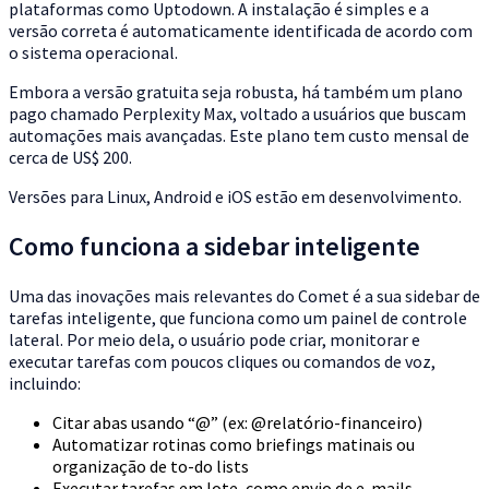
plataformas como Uptodown. A instalação é simples e a
versão correta é automaticamente identificada de acordo com
o sistema operacional.
Embora a versão gratuita seja robusta, há também um plano
pago chamado Perplexity Max, voltado a usuários que buscam
automações mais avançadas. Este plano tem custo mensal de
cerca de US$ 200.
Versões para Linux, Android e iOS estão em desenvolvimento.
Como funciona a sidebar inteligente
Uma das inovações mais relevantes do Comet é a sua sidebar de
tarefas inteligente, que funciona como um painel de controle
lateral. Por meio dela, o usuário pode criar, monitorar e
executar tarefas com poucos cliques ou comandos de voz,
incluindo:
Citar abas usando “@” (ex: @relatório-financeiro)
Automatizar rotinas como briefings matinais ou
organização de to-do lists
Executar tarefas em lote, como envio de e-mails