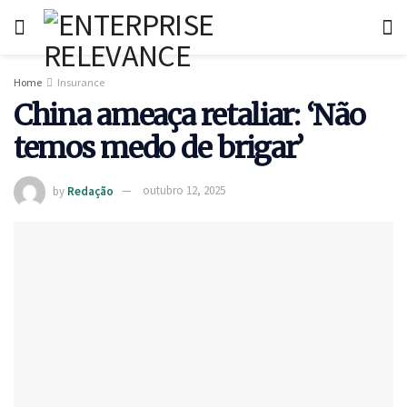
Home
Insurance
China ameaça retaliar: ‘Não
temos medo de brigar’
by
Redação
outubro 12, 2025