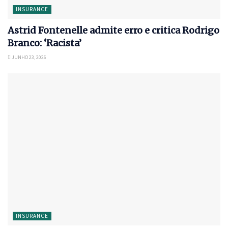
INSURANCE
Astrid Fontenelle admite erro e critica Rodrigo
Branco: ‘Racista’
JUNHO 23, 2026
INSURANCE