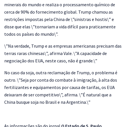
minerais do mundo e realiza o processamento químico de
cerca de 90% do fornecimento global. Trump chamou as
restrições impostas pela China de \”sinistras e hostis\” e
disse que elas \”tornariam a vida difícil para praticamente
todos os países do mundo\”.
\”Na verdade, Trump e as empresas americanas precisam das
terras raras chinesas\”, afirma Vale. \”A capacidade de
negociação dos EUA, neste caso, não é grande.\”
No caso da soja, outra reclamação de Trump, o problema é
outro. \”Seja por conta do combate à imigração, à alta dos
fertilizantes e equipamentos por causa de tarifas, os EUA
deixaram de ser competitivo\”, afirma. \”É natural que a
China busque soja no Brasil e na Argentina.\”
As informações são do jornal
O Estado de S. Paulo.