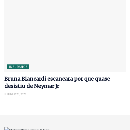
INSURANCE
Bruna Biancardi escancara por que quase
desistiu de Neymar Jr
JUNHO 23, 2026