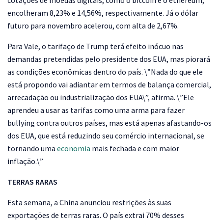
cotações de moedas digitais, como o bitcoin e o ethereum,
encolheram 8,23% e 14,56%, respectivamente. Já o dólar
futuro para novembro acelerou, com alta de 2,67%.
Para Vale, o tarifaço de Trump terá efeito inócuo nas
demandas pretendidas pelo presidente dos EUA, mas piorará
as condições econômicas dentro do país. \”Nada do que ele
está propondo vai adiantar em termos de balança comercial,
arrecadação ou industrialização dos EUA\”, afirma. \”Ele
aprendeu a usar as tarifas como uma arma para fazer
bullying contra outros países, mas está apenas afastando-os
dos EUA, que está reduzindo seu comércio internacional, se
tornando uma
economia
mais fechada e com maior
inflação.\”
TERRAS RARAS
Esta semana, a China anunciou restrições às suas
exportações de terras raras. O país extrai 70% desses