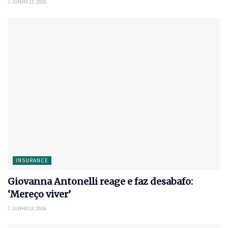
JUNHO 23, 2026
INSURANCE
Giovanna Antonelli reage e faz desabafo:
‘Mereço viver’
JUNHO 23, 2026