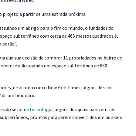
da revista Wired.
 projeto a partir de uma estrada próxima.
truindo um abrigo para o fim do mundo, o fundador do
spaço subterrâneo com cerca de 465 metros quadrados é,
 porão”.
a que sua decisão de comprar 11 propriedades no bairro de
entemente adicionando um espaço subterrâneo de 650
orões, de acordo com o New York Times, alguns de seus
 de um bilionário.
es do setor de
tecnologia
, alguns dos quais parecem ter
subterrâneos, prontos para serem convertidos em bunkers