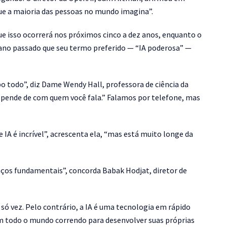
ue a maioria das pessoas no mundo imagina”.
e isso ocorrerá nos próximos cinco a dez anos, enquanto o
 ano passado que seu termo preferido — “IA poderosa” —
 todo”, diz Dame Wendy Hall, professora de ciência da
ende de com quem você fala.” Falamos por telefone, mas
 IA é incrível”, acrescenta ela, “mas está muito longe da
anços fundamentais”, concorda Babak Hodjat, diretor de
só vez. Pelo contrário, a IA é uma tecnologia em rápido
m todo o mundo correndo para desenvolver suas próprias