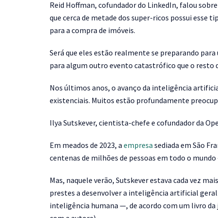
Reid Hoffman, cofundador do LinkedIn, falou sobre
que cerca de metade dos super-ricos possui esse t
para a compra de imóveis.
Será que eles estão realmente se preparando para 
para algum outro evento catastrófico que o resto 
Nos últimos anos, o avanço da inteligência artifici
existenciais. Muitos estão profundamente preocup
Ilya Sutskever, cientista-chefe e cofundador da Op
Em meados de 2023, a
empresa
sediada em São Fra
centenas de milhões de pessoas em todo o mundo 
Mas, naquele verão, Sutskever estava cada vez mai
prestes a desenvolver a inteligência artificial ge
inteligência humana —, de acordo com um livro da 