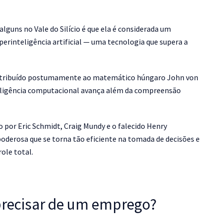
lguns no Vale do Silício é que ela é considerada um
perinteligência artificial — uma tecnologia que supera a
oi atribuído postumamente ao matemático húngaro John von
eligência computacional avança além da compreensão
o por Eric Schmidt, Craig Mundy e o falecido Henry
poderosa que se torna tão eficiente na tomada de decisões e
ole total.
precisar de um emprego?