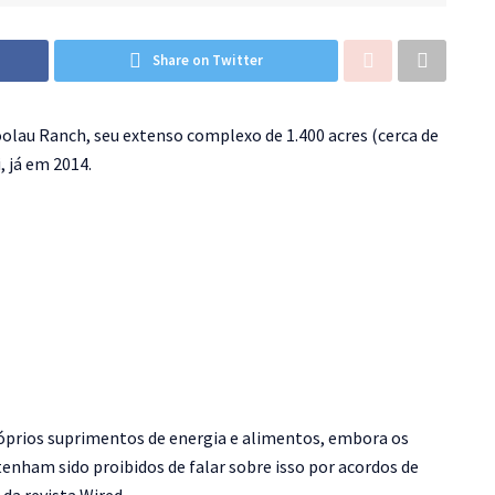
Share on Twitter
olau Ranch, seu extenso complexo de 1.400 acres (cerca de
, já em 2014.
róprios suprimentos de energia e alimentos, embora os
tenham sido proibidos de falar sobre isso por acordos de