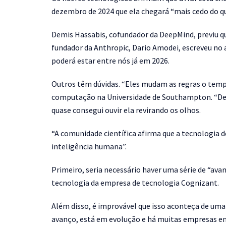
dezembro de 2024 que ela chegará “mais cedo do q
Demis Hassabis, cofundador da DeepMind, previu qu
fundador da Anthropic, Dario Amodei, escreveu no
poderá estar entre nós já em 2026.
Outros têm dúvidas. “Eles mudam as regras o tempo
computação na Universidade de Southampton. “Dep
quase consegui ouvir ela revirando os olhos.
“A comunidade científica afirma que a tecnologia de
inteligência humana”.
Primeiro, seria necessário haver uma série de “av
tecnologia da empresa de tecnologia Cognizant.
Além disso, é improvável que isso aconteça de uma 
avanço, está em evolução e há muitas empresas e