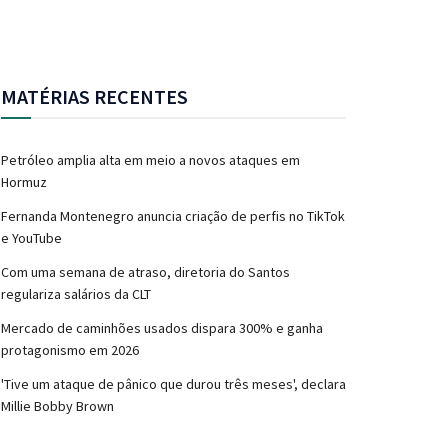
MATÉRIAS RECENTES
Petróleo amplia alta em meio a novos ataques em
Hormuz
Fernanda Montenegro anuncia criação de perfis no TikTok
e YouTube
Com uma semana de atraso, diretoria do Santos
regulariza salários da CLT
Mercado de caminhões usados dispara 300% e ganha
protagonismo em 2026
'Tive um ataque de pânico que durou três meses', declara
Millie Bobby Brown