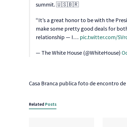
summit. 🇺🇸🇧🇷
“It’s a great honor to be with the Pres
make some pretty good deals for bot
relationship — I…
pic.twitter.com/SV
— The White House (@WhiteHouse)
Oc
Casa Branca publica foto de encontro de
Related
Posts