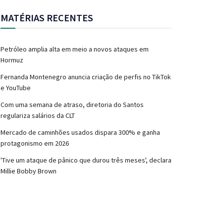
MATÉRIAS RECENTES
Petróleo amplia alta em meio a novos ataques em
Hormuz
Fernanda Montenegro anuncia criação de perfis no TikTok
e YouTube
Com uma semana de atraso, diretoria do Santos
regulariza salários da CLT
Mercado de caminhões usados dispara 300% e ganha
protagonismo em 2026
'Tive um ataque de pânico que durou três meses', declara
Millie Bobby Brown