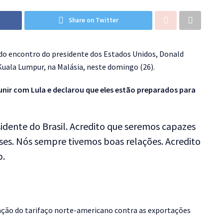
Share on Twitter
 do encontro do presidente dos Estados Unidos, Donald
 Kuala Lumpur, na Malásia, neste domingo (26).
nir com Lula e declarou que eles estão preparados para
idente do Brasil. Acredito que seremos capazes
íses. Nós sempre tivemos boas relações. Acredito
p.
gação do tarifaço norte-americano contra as exportações