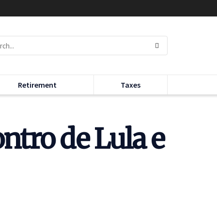
Retirement
Taxes
ntro de Lula e