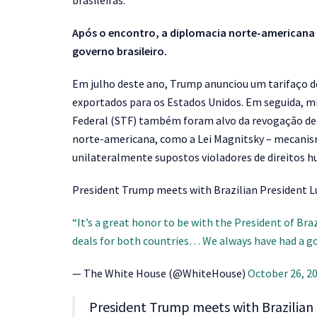
brasileiras.
Após o encontro, a diplomacia norte-americana 
governo brasileiro.
Em julho deste ano, Trump anunciou um tarifaço d
exportados para os Estados Unidos. Em seguida, mi
Federal (STF) também foram alvo da revogação de 
norte-americana, como a Lei Magnitsky – mecanism
unilateralmente supostos violadores de direitos h
President Trump meets with Brazilian President Lu
“It’s a great honor to be with the President of Br
deals for both countries… We always have had a g
— The White House (@WhiteHouse)
October 26, 2
President Trump meets with Brazilian P