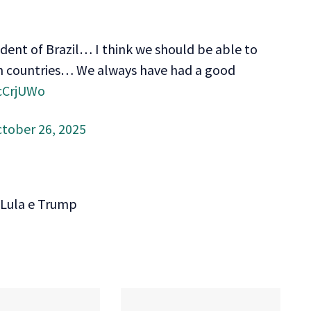
ident of Brazil… I think we should be able to
h countries… We always have had a good
rcCrjUWo
tober 26, 2025
 Lula e Trump