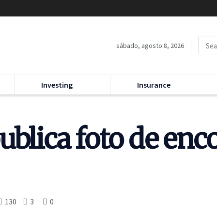
sábado, agosto 8, 2026
Investing
Insurance
blica foto de enco
130
3
0