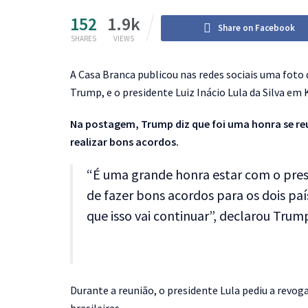
152
1.9k
Share on Facebook
SHARES
VIEWS
A
Casa Branca publicou nas redes sociais uma foto
Trump, e o presidente Luiz Inácio Lula da Silva em
Na postagem, Trump diz que foi uma honra se reu
realizar bons acordos.
“É uma grande honra estar com o pres
de fazer bons acordos para os dois pa
que isso vai continuar”, declarou Trum
Durante a reunião, o presidente Lula pediu a revo