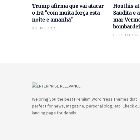
Trump afirma que vai atacar
Houthis a
o Irã "com muita força esta
Saudita e
noite e amanhã"
mar Verme
bombarde
JULHO 13, 2026
JULHO 13, 2026
We bring you the best Premium WordPress Themes that
perfect for news, magazine, personal blog, etc. Check ou
landing page for details.