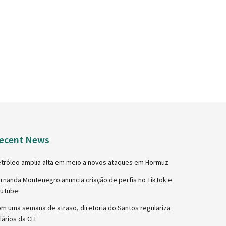
ecent News
tróleo amplia alta em meio a novos ataques em Hormuz
rnanda Montenegro anuncia criação de perfis no TikTok e
ouTube
m uma semana de atraso, diretoria do Santos regulariza
lários da CLT