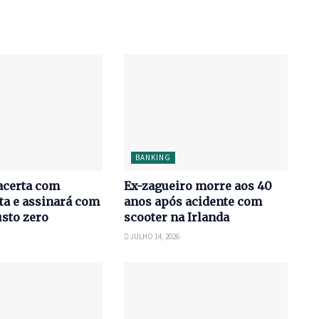
BANKING
acerta com
Ex-zagueiro morre aos 40
ta e assinará com
anos após acidente com
usto zero
scooter na Irlanda
JULHO 14, 2026