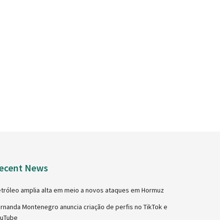
ecent News
tróleo amplia alta em meio a novos ataques em Hormuz
rnanda Montenegro anuncia criação de perfis no TikTok e
ouTube