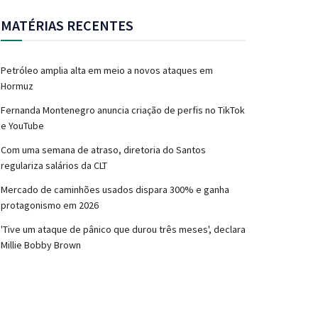
MATÉRIAS RECENTES
Petróleo amplia alta em meio a novos ataques em
Hormuz
Fernanda Montenegro anuncia criação de perfis no TikTok
e YouTube
Com uma semana de atraso, diretoria do Santos
regulariza salários da CLT
Mercado de caminhões usados dispara 300% e ganha
protagonismo em 2026
'Tive um ataque de pânico que durou três meses', declara
Millie Bobby Brown