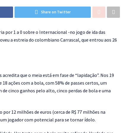
Share on Twitter
por 1 a 0 sobre o Internacional -no jogo de ida das
oveu a estreia do colombiano Carrascal, que entrou aos 26
ís acredita que o meia está em fase de “lapidação”. Nos 19
 18 ações com a bola, com 58% de passes certos, um
m de cinco ganhos pelo alto, cinco perdas de bola e uma
do por 12 milhões de euros (cerca de R$ 77 milhões na
 um jogador com potencial para se tornar ídolo.