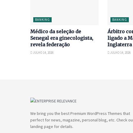
BANKING
BANKING
Médico da seleção de
Árbitro co
Senegal era ginecologista,
ligado a M
revela federação
Inglaterra
JULHO 14, 2026
JULHO 14, 2026
We bring you the best Premium WordPress Themes that
perfect for news, magazine, personal blog, etc. Check ou
landing page for details.