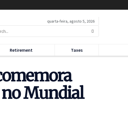
quarta-feira, agosto 5, 2026
Retirement
Taxes
a, comemora
a no Mundial