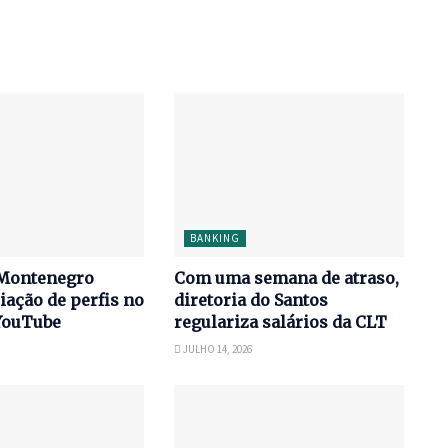
BANKING
Montenegro
Com uma semana de atraso,
iação de perfis no
diretoria do Santos
YouTube
regulariza salários da CLT
JULHO 14, 2026