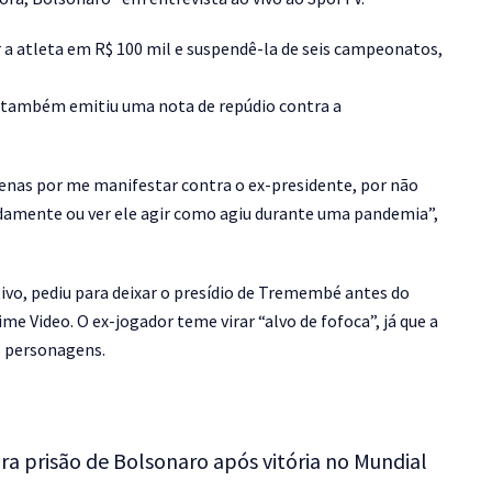
r a atleta em R$ 100 mil e suspendê-la de seis campeonatos,
i) também emitiu uma nota de repúdio contra a
 apenas por me manifestar contra o ex-presidente, por não
damente ou ver ele agir como agiu durante uma pandemia”,
vo, pediu para deixar o presídio de Tremembé antes do
 Video. O ex-jogador teme virar “alvo de fofoca”, já que a
s personagens.
ra prisão de Bolsonaro após vitória no Mundial