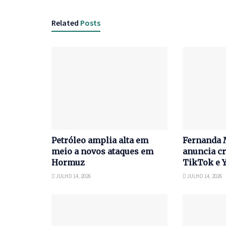
Related
Posts
Petróleo amplia alta em
Fernanda 
meio a novos ataques em
anuncia cr
Hormuz
TikTok e 
JULHO 14, 2026
JULHO 14, 2026