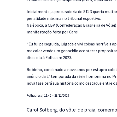
Inicialmente, a procuradoria do STJD queria multa
penalidade máxima no tribunal esportivo.
Na época, a CBV (Confederação Brasileira de Vôle
manifestação feita por Carol.
“Eu fui perseguida, julgada e vivi coisas horríveis
me calar vendo um genocídio acontecer proposita
disse ela à Folha em 2023.
Robinho, condenado a nove anos por estupro coleti
anúncio da 2ª temporada da série homônima no Prime
nova fase terá sua história como destaque entre o
Folhapress | 11:45 – 23/11/2025
Carol Solberg, do vôlei de praia, comemo