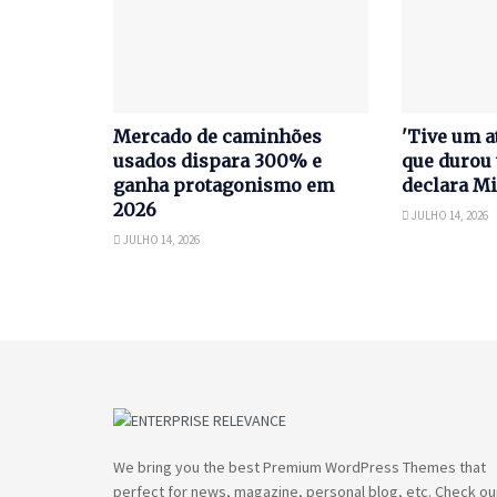
Mercado de caminhões
'Tive um a
usados dispara 300% e
que durou 
ganha protagonismo em
declara Mi
2026
JULHO 14, 2026
JULHO 14, 2026
We bring you the best Premium WordPress Themes that
perfect for news, magazine, personal blog, etc. Check ou