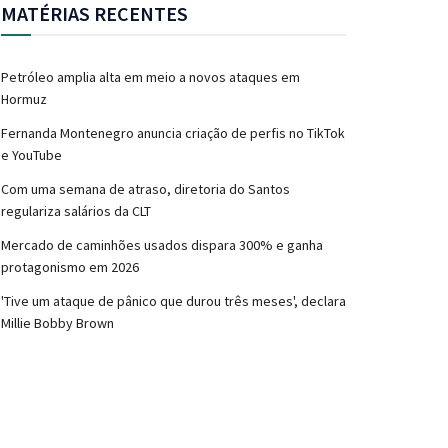
MATÉRIAS RECENTES
Petróleo amplia alta em meio a novos ataques em
Hormuz
Fernanda Montenegro anuncia criação de perfis no TikTok
e YouTube
Com uma semana de atraso, diretoria do Santos
regulariza salários da CLT
Mercado de caminhões usados dispara 300% e ganha
protagonismo em 2026
'Tive um ataque de pânico que durou três meses', declara
Millie Bobby Brown