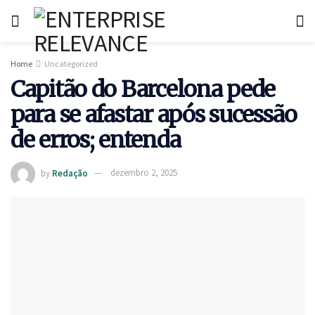
Home
Uncategorized
Capitão do Barcelona pede
para se afastar após sucessão
de erros; entenda
by
Redação
dezembro 2, 2025