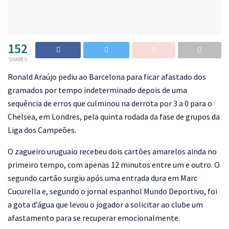
152
SHARES
R
onald Araújo pediu ao Barcelona para ficar afastado dos
gramados por tempo indeterminado depois de uma
sequência de erros que culminou na derrota por 3 a 0 para o
Chelsea, em Londres, pela quinta rodada da fase de grupos da
Liga dos Campeões.
O zagueiro uruguaio recebeu dois cartões amarelos ainda no
primeiro tempo, com apenas 12 minutos entre um e outro. O
segundo cartão surgiu após uma entrada dura em Marc
Cucurella e, segundo o jornal espanhol Mundo Deportivo, foi
a gota d’água que levou o jogador a solicitar ao clube um
afastamento para se recuperar emocionalmente.