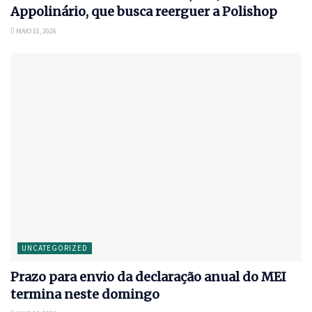
Appolinário, que busca reerguer a Polishop
MAIO 31, 2026
UNCATEGORIZED
Prazo para envio da declaração anual do MEI
termina neste domingo