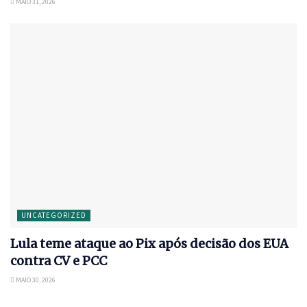
MAIO 31, 2026
UNCATEGORIZED
Lula teme ataque ao Pix após decisão dos EUA
contra CV e PCC
MAIO 30, 2026