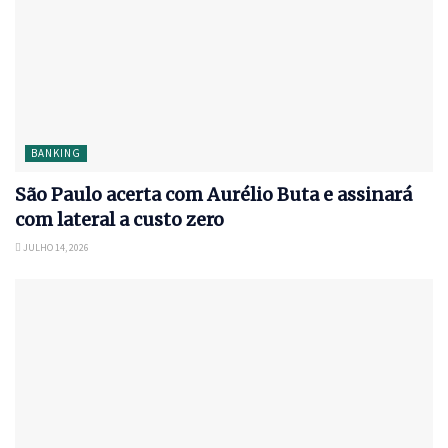
BANKING
São Paulo acerta com Aurélio Buta e assinará
com lateral a custo zero
JULHO 14, 2026