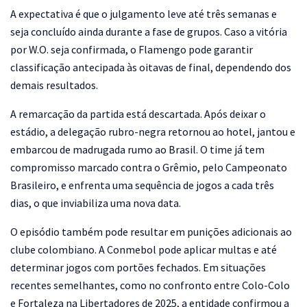
A expectativa é que o julgamento leve até três semanas e
seja concluído ainda durante a fase de grupos. Caso a vitória
por W.O. seja confirmada, o Flamengo pode garantir
classificação antecipada às oitavas de final, dependendo dos
demais resultados.
A remarcação da partida está descartada. Após deixar o
estádio, a delegação rubro-negra retornou ao hotel, jantou e
embarcou de madrugada rumo ao Brasil. O time já tem
compromisso marcado contra o Grêmio, pelo Campeonato
Brasileiro, e enfrenta uma sequência de jogos a cada três
dias, o que inviabiliza uma nova data.
O episódio também pode resultar em punições adicionais ao
clube colombiano. A Conmebol pode aplicar multas e até
determinar jogos com portões fechados. Em situações
recentes semelhantes, como no confronto entre Colo-Colo
e Fortaleza na Libertadores de 2025, a entidade confirmou a