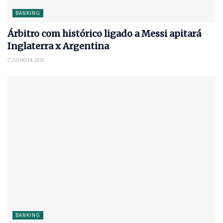
BANKING
Árbitro com histórico ligado a Messi apitará
Inglaterra x Argentina
JULHO 14, 2026
BANKING