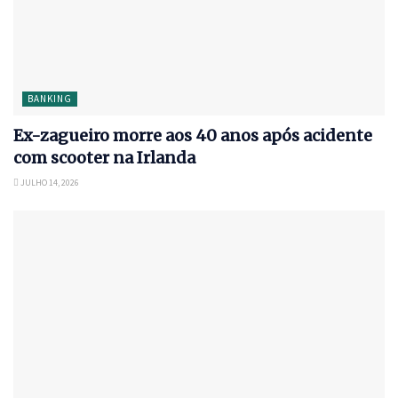
BANKING
Ex-zagueiro morre aos 40 anos após acidente
com scooter na Irlanda
JULHO 14, 2026