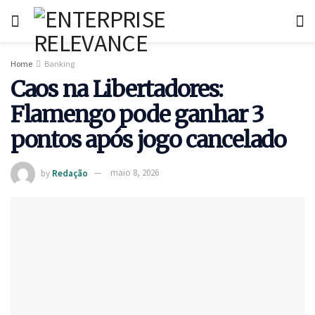
Home
Banking
Caos na Libertadores:
Flamengo pode ganhar 3
pontos após jogo cancelado
by
Redação
maio 8, 2026