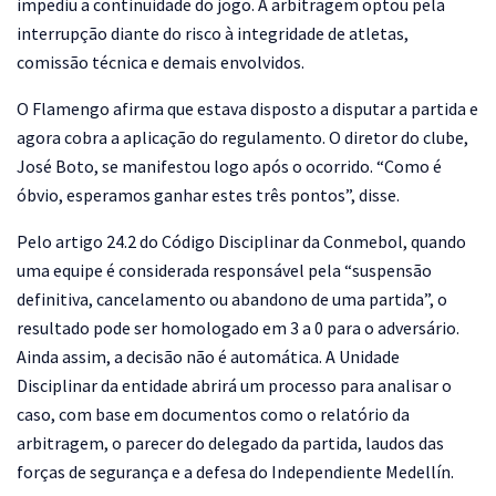
impediu a continuidade do jogo. A arbitragem optou pela
interrupção diante do risco à integridade de atletas,
comissão técnica e demais envolvidos.
O Flamengo afirma que estava disposto a disputar a partida e
agora cobra a aplicação do regulamento. O diretor do clube,
José Boto, se manifestou logo após o ocorrido. “Como é
óbvio, esperamos ganhar estes três pontos”, disse.
Pelo artigo 24.2 do Código Disciplinar da Conmebol, quando
uma equipe é considerada responsável pela “suspensão
definitiva, cancelamento ou abandono de uma partida”, o
resultado pode ser homologado em 3 a 0 para o adversário.
Ainda assim, a decisão não é automática. A Unidade
Disciplinar da entidade abrirá um processo para analisar o
caso, com base em documentos como o relatório da
arbitragem, o parecer do delegado da partida, laudos das
forças de segurança e a defesa do Independiente Medellín.