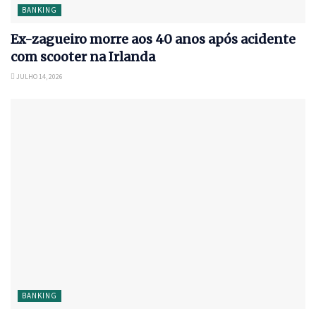
BANKING
Ex-zagueiro morre aos 40 anos após acidente
com scooter na Irlanda
JULHO 14, 2026
BANKING