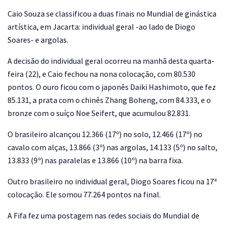
Caio Souza se classificou a duas finais no Mundial de ginástica
artística, em Jacarta: individual geral -ao lado de Diogo
Soares- e argolas.
A decisão do individual geral ocorreu na manhã desta quarta-
feira (22), e Caio fechou na nona colocação, com 80.530
pontos. O ouro ficou com o japonês Daiki Hashimoto, que fez
85.131, a prata com o chinês Zhang Boheng, com 84.333, e o
bronze com o suíço Noe Seifert, que acumulou 82.831.
O brasileiro alcançou 12.366 (17º) no solo, 12.466 (17º) no
cavalo com alças, 13.866 (3º) nas argolas, 14.133 (5º) no salto,
13.833 (9º) nas paralelas e 13.866 (10º) na barra fixa.
Outro brasileiro no individual geral, Diogo Soares ficou na 17ª
colocação. Ele somou 77.264 pontos na final.
A Fifa fez uma postagem nas redes sociais do Mundial de