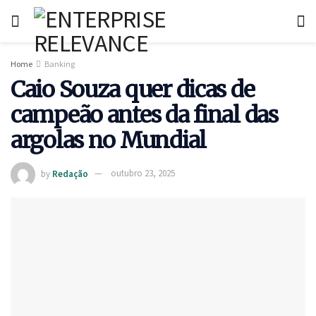
Home
Banking
Caio Souza quer dicas de
campeão antes da final das
argolas no Mundial
by
Redação
outubro 23, 2025