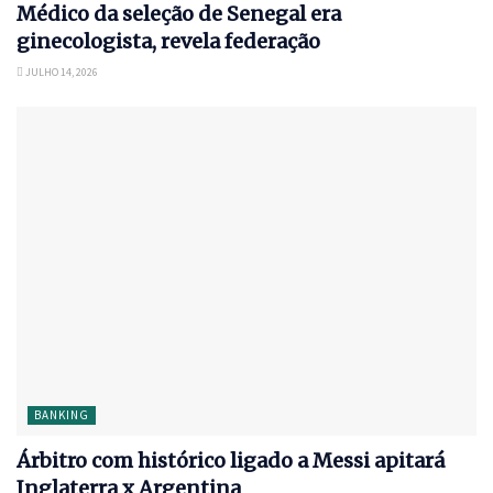
Médico da seleção de Senegal era
ginecologista, revela federação
JULHO 14, 2026
BANKING
Árbitro com histórico ligado a Messi apitará
Inglaterra x Argentina