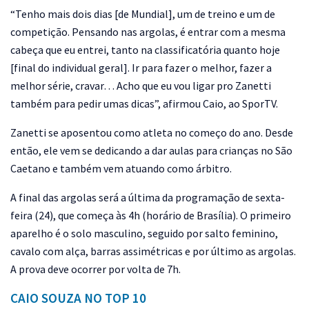
“Tenho mais dois dias [de Mundial], um de treino e um de
competição. Pensando nas argolas, é entrar com a mesma
cabeça que eu entrei, tanto na classificatória quanto hoje
[final do individual geral]. Ir para fazer o melhor, fazer a
melhor série, cravar… Acho que eu vou ligar pro Zanetti
também para pedir umas dicas”, afirmou Caio, ao SporTV.
Zanetti se aposentou como atleta no começo do ano. Desde
então, ele vem se dedicando a dar aulas para crianças no São
Caetano e também vem atuando como árbitro.
A final das argolas será a última da programação de sexta-
feira (24), que começa às 4h (horário de Brasília). O primeiro
aparelho é o solo masculino, seguido por salto feminino,
cavalo com alça, barras assimétricas e por último as argolas.
A prova deve ocorrer por volta de 7h.
CAIO SOUZA NO TOP 10