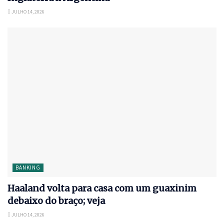
JULHO 14, 2026
BANKING
Haaland volta para casa com um guaxinim
debaixo do braço; veja
JULHO 14, 2026