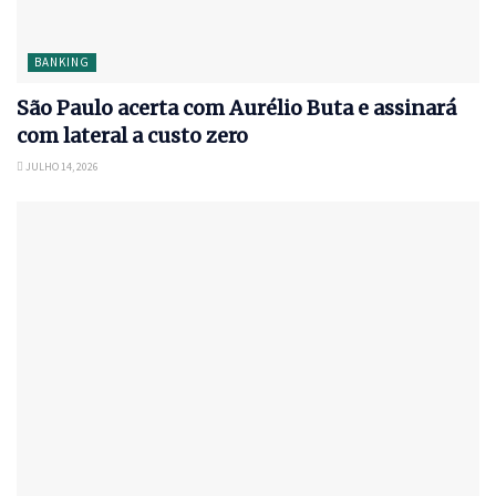
BANKING
São Paulo acerta com Aurélio Buta e assinará
com lateral a custo zero
JULHO 14, 2026