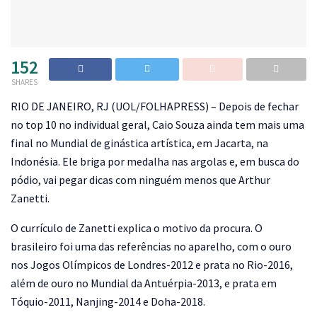
152
SHARES
R
IO DE JANEIRO, RJ (UOL/FOLHAPRESS) – Depois de fechar
no top 10 no individual geral, Caio Souza ainda tem mais uma
final no Mundial de ginástica artística, em Jacarta, na
Indonésia. Ele briga por medalha nas argolas e, em busca do
pódio, vai pegar dicas com ninguém menos que Arthur
Zanetti.
O currículo de Zanetti explica o motivo da procura. O
brasileiro foi uma das referências no aparelho, com o ouro
nos Jogos Olímpicos de Londres-2012 e prata no Rio-2016,
além de ouro no Mundial da Antuérpia-2013, e prata em
Tóquio-2011, Nanjing-2014 e Doha-2018.