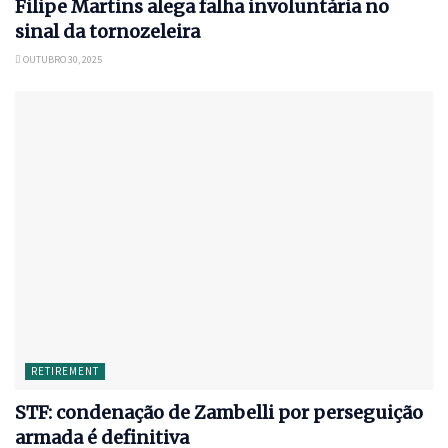
Filipe Martins alega falha involuntária no
sinal da tornozeleira
OUTUBRO 30, 2025
RETIREMENT
STF: condenação de Zambelli por perseguição
armada é definitiva