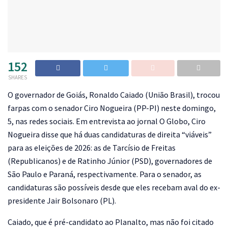
152
SHARES
O
governador de Goiás, Ronaldo Caiado (União Brasil), trocou
farpas com o senador Ciro Nogueira (PP-PI) neste domingo,
5, nas redes sociais. Em entrevista ao jornal O Globo, Ciro
Nogueira disse que há duas candidaturas de direita “viáveis”
para as eleições de 2026: as de Tarcísio de Freitas
(Republicanos) e de Ratinho Júnior (PSD), governadores de
São Paulo e Paraná, respectivamente. Para o senador, as
candidaturas são possíveis desde que eles recebam aval do ex-
presidente Jair Bolsonaro (PL).
Caiado, que é pré-candidato ao Planalto, mas não foi citado