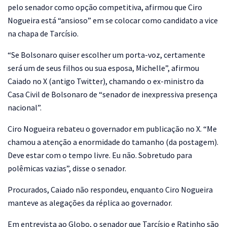
pelo senador como opção competitiva, afirmou que Ciro
Nogueira está “ansioso” em se colocar como candidato a vice
na chapa de Tarcísio.
“Se Bolsonaro quiser escolher um porta-voz, certamente
será um de seus filhos ou sua esposa, Michelle”, afirmou
Caiado no X (antigo Twitter), chamando o ex-ministro da
Casa Civil de Bolsonaro de “senador de inexpressiva presença
nacional”.
Ciro Nogueira rebateu o governador em publicação no X. “Me
chamou a atenção a enormidade do tamanho (da postagem).
Deve estar com o tempo livre. Eu não. Sobretudo para
polêmicas vazias”, disse o senador.
Procurados, Caiado não respondeu, enquanto Ciro Nogueira
manteve as alegações da réplica ao governador.
Em entrevista ao Globo, o senador que Tarcísio e Ratinho são