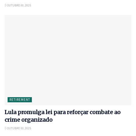
OUTUBRO 30, 2025
RETIREMENT
Lula promulga lei para reforçar combate ao
crime organizado
OUTUBRO 30, 2025