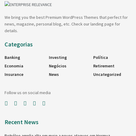
We bring you the best Premium WordPress Themes that perfect for
news, magazine, personal blog, etc. Check our landing page for
details.
Categorias
Banking
Investing
Política
Economia
Negócios
Retirement
Insurance
News
Uncategorized
Follow us on social media
Recent News
Petróleo amplia alta em meio a novos ataques em Hormuz