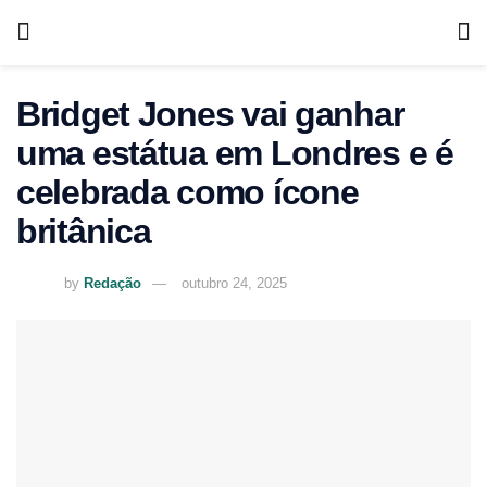
Bridget Jones vai ganhar
uma estátua em Londres e é
celebrada como ícone
britânica
by
Redação
outubro 24, 2025