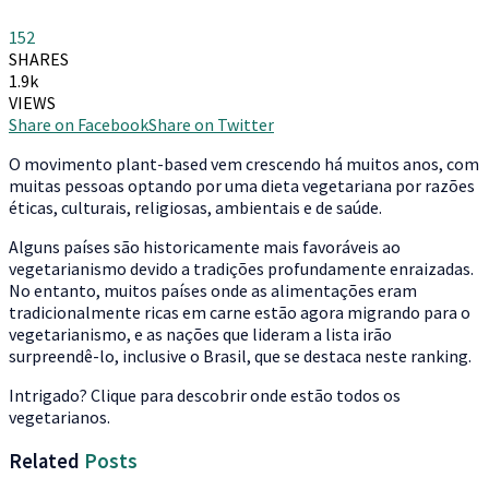
152
SHARES
1.9k
VIEWS
Share on Facebook
Share on Twitter
O
movimento plant-based vem crescendo há muitos anos, com
muitas pessoas optando por uma dieta vegetariana por razões
éticas, culturais, religiosas, ambientais e de saúde.
Alguns países são historicamente mais favoráveis ​​ao
vegetarianismo devido a tradições profundamente enraizadas.
No entanto, muitos países onde as alimentações eram
tradicionalmente ricas em carne estão agora migrando para o
vegetarianismo, e as nações que lideram a lista irão
surpreendê-lo, inclusive o Brasil, que se destaca neste ranking.
Intrigado? Clique para descobrir onde estão todos os
vegetarianos.
Related
Posts