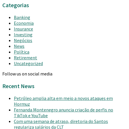
Categorias
Banking
Economia
Insurance
Investing
Negócios
News
Política
Retirement
Uncategorized
Follow us on social media
Recent News
Petróleo amplia alta em meio a novos ataques em
Hormuz
Fernanda Montenegro anuncia criação de perfis no
TikTok e YouTube
Com uma semana de atraso, diretoria do Santos
regulariza salários da CLT