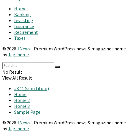
Home
Banking
Investing
Insurance
Retirement
Taxes
© 2026
JNews
- Premium WordPress news & magazine theme
by
Jegtheme
.
No Result
View All Result
#874 (sem título)
Home
Home 2
Home 3
Sample Page
© 2026
JNews
- Premium WordPress news & magazine theme
by
Jegtheme
.