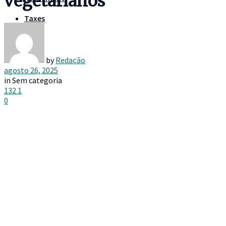
vegetarianos
Taxes
by
Redação
agosto 26, 2025
in
Sem categoria
132
1
0