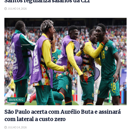
Santos regulariza salários da CLT
JULHO 14, 2026
BANKING
São Paulo acerta com Aurélio Buta e assinará
com lateral a custo zero
JULHO 14, 2026