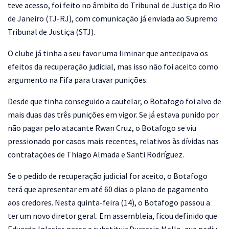
teve acesso, foi feito no âmbito do Tribunal de Justiça do Rio
de Janeiro (TJ-RJ), com comunicação já enviada ao Supremo
Tribunal de Justiça (STJ).
O clube já tinha a seu favor uma liminar que antecipava os
efeitos da recuperação judicial, mas isso não foi aceito como
argumento na Fifa para travar punições.
Desde que tinha conseguido a cautelar, o Botafogo foi alvo de
mais duas das três punições em vigor. Se já estava punido por
não pagar pelo atacante Rwan Cruz, o Botafogo se viu
pressionado por casos mais recentes, relativos às dívidas nas
contratações de Thiago Almada e Santi Rodríguez.
Se o pedido de recuperação judicial for aceito, o Botafogo
terá que apresentar em até 60 dias o plano de pagamento
aos credores. Nesta quinta-feira (14), o Botafogo passou a
ter um novo diretor geral. Em assembleia, ficou definido que
Eduardo Iglesias passa a substituir Durcesio Mello, que pediu