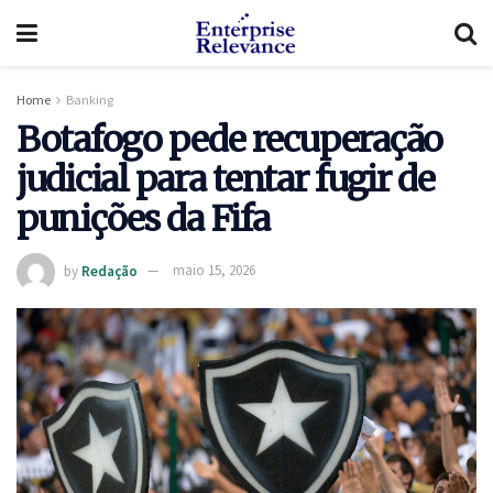
Home
Banking
Botafogo pede recuperação
judicial para tentar fugir de
punições da Fifa
by
Redação
maio 15, 2026