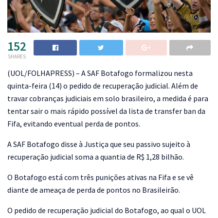
152
SHARES
(
UOL/FOLHAPRESS) – A SAF Botafogo formalizou nesta
quinta-feira (14) o pedido de recuperação judicial. Além de
travar cobranças judiciais em solo brasileiro, a medida é para
tentar sair o mais rápido possível da lista de transfer ban da
Fifa, evitando eventual perda de pontos.
A SAF Botafogo disse à Justiça que seu passivo sujeito à
recuperação judicial soma a quantia de R$ 1,28 bilhão.
O Botafogo está com três punições ativas na Fifa e se vê
diante de ameaça de perda de pontos no Brasileirão.
O pedido de recuperação judicial do Botafogo, ao qual o UOL