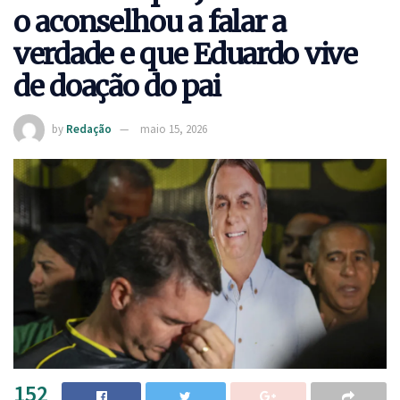
o aconselhou a falar a
verdade e que Eduardo vive
de doação do pai
by
Redação
maio 15, 2026
152