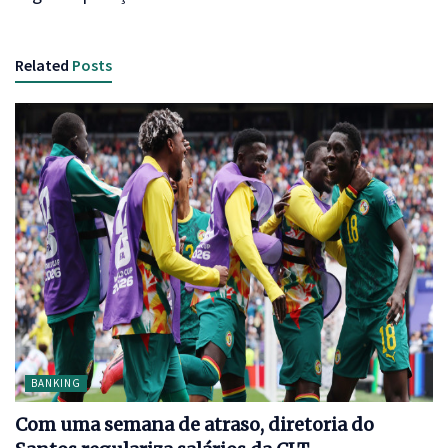
Related
Posts
BANKING
Com uma semana de atraso, diretoria do