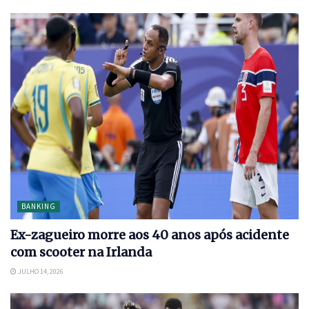
BANKING
Ex-zagueiro morre aos 40 anos após acidente
com scooter na Irlanda
JULHO 14, 2026