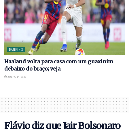
BANKING
Haaland volta para casa com um guaxinim
debaixo do braço; veja
JULHO 14, 2026
Flávio diz que Jair Bolsonaro