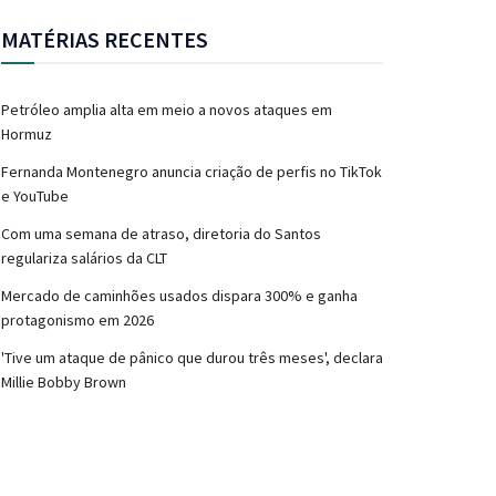
MATÉRIAS RECENTES
Petróleo amplia alta em meio a novos ataques em
Hormuz
Fernanda Montenegro anuncia criação de perfis no TikTok
e YouTube
Com uma semana de atraso, diretoria do Santos
regulariza salários da CLT
Mercado de caminhões usados dispara 300% e ganha
protagonismo em 2026
'Tive um ataque de pânico que durou três meses', declara
Millie Bobby Brown