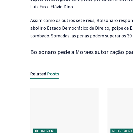
Luiz Fux e Flávio Dino.
Assim como os outros sete réus, Bolsonaro respond
abolir o Estado Democrático de Direito, golpe de 
tombado. Somadas, as penas podem superar os 30 
Bolsonaro pede a Moraes autorização pa
Related
Posts
RETIREMENT
RETIREMENT