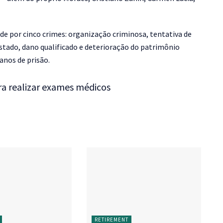
e por cinco crimes: organização criminosa, tentativa de
Estado, dano qualificado e deterioração do patrimônio
anos de prisão.
ra realizar exames médicos
RETIREMENT