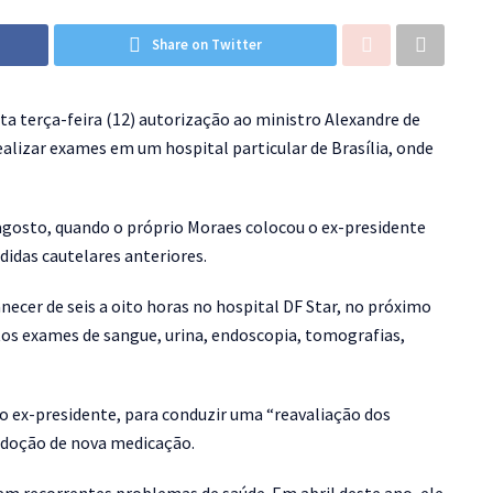
Share on Twitter
ta terça-feira (12) autorização ao ministro Alexandre de
alizar exames em um hospital particular de Brasília, onde
 agosto, quando o próprio Moraes colocou o ex-presidente
didas cautelares anteriores.
cer de seis a oito horas no hospital DF Star, no próximo
itos exames de sangue, urina, endoscopia, tomografias,
 ex-presidente, para conduzir uma “reavaliação dos
 adoção de nova medicação.