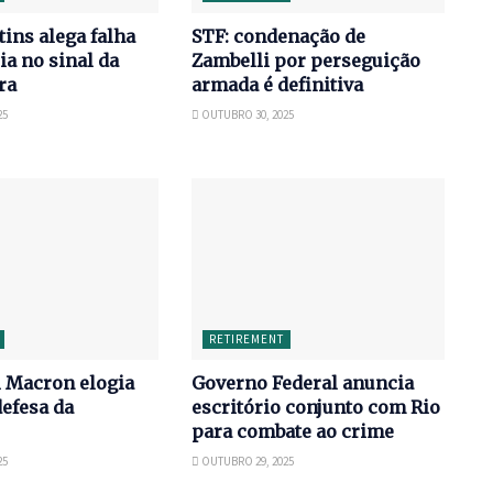
tins alega falha
STF: condenação de
ia no sinal da
Zambelli por perseguição
ira
armada é definitiva
25
OUTUBRO 30, 2025
RETIREMENT
Macron elogia
Governo Federal anuncia
defesa da
escritório conjunto com Rio
para combate ao crime
25
OUTUBRO 29, 2025