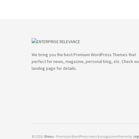
We bring you the best Premium WordPress Themes that
perfect for news, magazine, personal blog, etc. Check ou
landing page for details.
© 2026
JNews
- Premium WordPress news & magazine theme by
Jeg