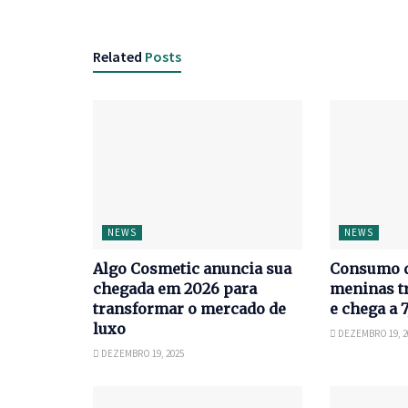
Related
Posts
NEWS
NEWS
Algo Cosmetic anuncia sua
Consumo d
chegada em 2026 para
meninas tr
transformar o mercado de
e chega a 
luxo
DEZEMBRO 19, 2
DEZEMBRO 19, 2025