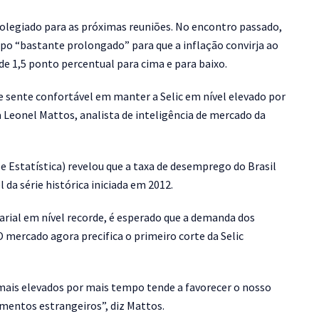
 colegiado para as próximas reuniões. No encontro passado,
po “bastante prolongado” para que a inflação convirja ao
e 1,5 ponto percentual para cima e para baixo.
 sente confortável em manter a Selic em nível elevado por
 Leonel Mattos, analista de inteligência de mercado da
 e Estatística) revelou que a taxa de desemprego do Brasil
da série histórica iniciada em 2012.
rial em nível recorde, é esperado que a demanda dos
 mercado agora precifica o primeiro corte da Selic
ar mais elevados por mais tempo tende a favorecer o nosso
timentos estrangeiros”, diz Mattos.