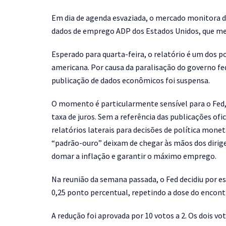
Em dia de agenda esvaziada, o mercado monitora d
dados de emprego ADP dos Estados Unidos, que med
Esperado para quarta-feira, o relatório é um dos 
americana. Por causa da paralisação do governo fe
publicação de dados econômicos foi suspensa.
O momento é particularmente sensível para o Fed, 
taxa de juros. Sem a referência das publicações ofi
relatórios laterais para decisões de política mone
“padrão-ouro” deixam de chegar às mãos dos dirigen
domar a inflação e garantir o máximo emprego.
Na reunião da semana passada, o Fed decidiu por es
0,25 ponto percentual, repetindo a dose do encontr
A redução foi aprovada por 10 votos a 2. Os dois v