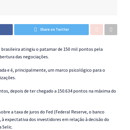
Share on Twitter
brasileira atingiu o patamar de 150 mil pontos pela
abertura das negociações.
da e é, principalmente, um marco psicológico para o
izações.
ntos, depois de ter chegado a 150.634 pontos na máxima do
sobre a taxa de juros do Fed (Federal Reserve, o banco
 à expectativa dos investidores em relação à decisão do
 Selic.