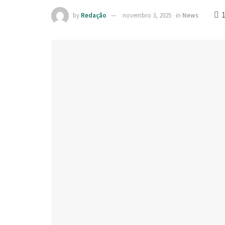
by
Redação
novembro 3, 2025
in
News