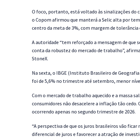
O foco, portanto, está voltado às sinalizações do
o Copom afirmou que manterá a Selic alta por tem
centro da meta de 3%, com margem de tolerância d
A autoridade “tem reforçado a mensagem de que se
conta da robustez do mercado de trabalho”, afirma
StoneX.
Na sexta, o IBGE (Instituto Brasileiro de Geografia
foi de 5,6% no trimestre até setembro, menor nível 
Com o mercado de trabalho aquecido e a massa sala
consumidores não desacelere a inflação tão cedo. O
ocorrendo apenas no segundo trimestre de 2026.
“A perspectiva de que os juros brasileiros vão fic
diferencial de juros e favorecer a atração de inves