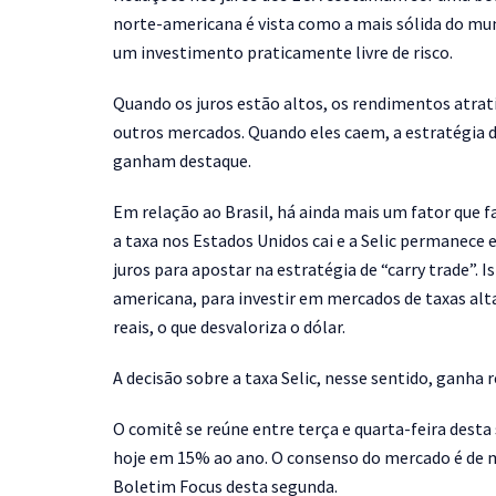
norte-americana é vista como a mais sólida do mun
um investimento praticamente livre de risco.
Quando os juros estão altos, os rendimentos atrati
outros mercados. Quando eles caem, a estratégia de
ganham destaque.
Em relação ao Brasil, há ainda mais um fator que f
a taxa nos Estados Unidos cai e a Selic permanece 
juros para apostar na estratégia de “carry trade”.
americana, para investir em mercados de taxas alta
reais, o que desvaloriza o dólar.
A decisão sobre a taxa Selic, nesse sentido, ganha 
O comitê se reúne entre terça e quarta-feira desta 
hoje em 15% ao ano. O consenso do mercado é de 
Boletim Focus desta segunda.