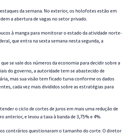
estaques da semana. No exterior, os holofotes estão em
em a abertura de vagas no setor privado.
poucos à manga para monitorar o estado da atividade norte-
deral, que entra na sexta semana nesta segunda, a
que se vale dos números da economia para decidir sobre a
ciais do governo, a autoridade tem se abastecido de
tária, mas sua visão tem ficado turva conforme os dados
tes, cada vez mais divididos sobre as estratégias para
tender o ciclo de cortes de juros em mais uma redução de
o anterior, e levou a taxa à banda de 3,75% e 4%.
otos contrários questionaram o tamanho do corte. O diretor