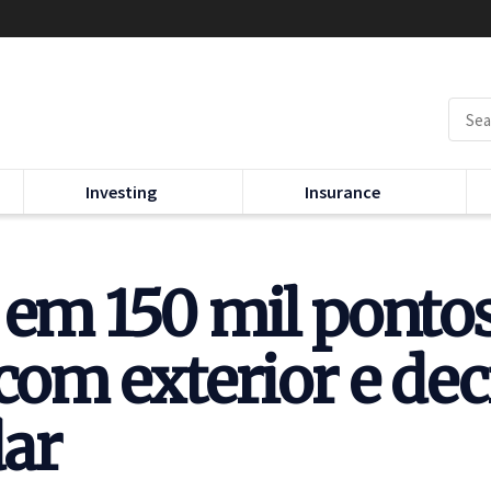
Investing
Insurance
 em 150 mil pontos
 com exterior e dec
ar