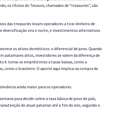
do, os títulos do Tesouro, chamados de “treasuries”, são
vos das treasuries levam operadores a tirar dinheiro de
 diversificação vira o norte, e investimentos alternativos
avorece os ativos domésticos: o diferencial de juros. Quando
em patamares altos, investidores se valem da diferença de
 Isto é: toma-se empréstimos a taxas baixas, como a
s, como o brasileiro. O aporte aqui implica na compra de
relevância ainda maior para os operadores.
semana para decidir sobre a taxa básica de juros do país,
manutenção do atual patamar até o fim do ano, segundo o