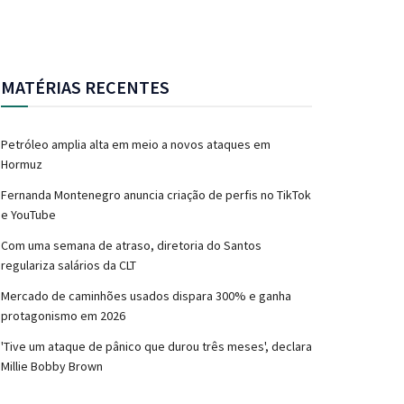
MATÉRIAS RECENTES
Petróleo amplia alta em meio a novos ataques em
Hormuz
Fernanda Montenegro anuncia criação de perfis no TikTok
e YouTube
Com uma semana de atraso, diretoria do Santos
regulariza salários da CLT
Mercado de caminhões usados dispara 300% e ganha
protagonismo em 2026
'Tive um ataque de pânico que durou três meses', declara
Millie Bobby Brown