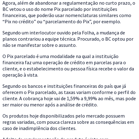
Agora, além de abandonar a regulamentação no curto prazo, o
BC vetou o uso do nome Pix parcelado por instituições
financeiras, que poderão usar nomenclaturas similares como
“Pix no crédito” ou “parcelamento do Pix”, por exemplo.
Segundo um interlocutor ouvido pela Folha, a mudança de
planos contrariou a equipe técnica. Procurado, o BC optou por
não se manifestar sobre o assunto.
O Pix parcelado é uma modalidade na qual a instituição
financeira faz uma operação de crédito em parcelas para o
cliente, e o estabelecimento ou pessoa física recebe o valor da
operação à vista.
Segundo os bancos e instituições financeiras do país que já
oferecem o Pix parcelado, as taxas variam conforme o perfil do
cliente. A cobrança hoje vai de 1,59% a 9,99% ao mês, mas pode
ser maior ou menor após a análise de crédito.
Os produtos hoje disponibilizados pelo mercado possuem
regras variadas, com pouca clareza sobre as consequências em
caso de inadimplência dos clientes.