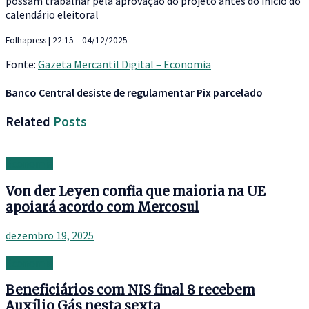
possam trabalhar pela aprovação do projeto antes do início do
calendário eleitoral
Folhapress | 22:15 – 04/12/2025
Fonte:
Gazeta Mercantil Digital – Economia
Banco Central desiste de regulamentar Pix parcelado
Related
Posts
Economia
Von der Leyen confia que maioria na UE
apoiará acordo com Mercosul
dezembro 19, 2025
Economia
Beneficiários com NIS final 8 recebem
Auxílio Gás nesta sexta