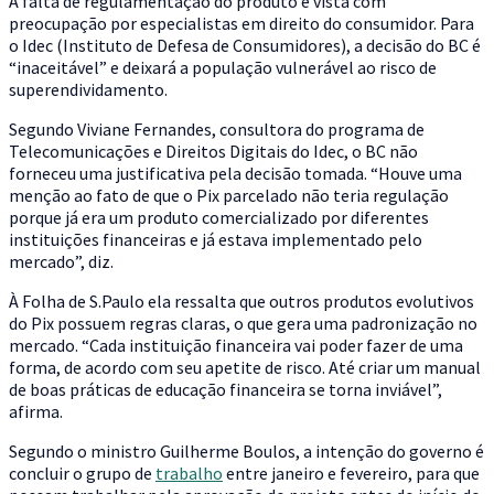
A falta de regulamentação do produto é vista com
preocupação por especialistas em direito do consumidor. Para
o Idec (Instituto de Defesa de Consumidores), a decisão do BC é
“inaceitável” e deixará a população vulnerável ao risco de
superendividamento.
Segundo Viviane Fernandes, consultora do programa de
Telecomunicações e Direitos Digitais do Idec, o BC não
forneceu uma justificativa pela decisão tomada. “Houve uma
menção ao fato de que o Pix parcelado não teria regulação
porque já era um produto comercializado por diferentes
instituições financeiras e já estava implementado pelo
mercado”, diz.
À Folha de S.Paulo ela ressalta que outros produtos evolutivos
do Pix possuem regras claras, o que gera uma padronização no
mercado. “Cada instituição financeira vai poder fazer de uma
forma, de acordo com seu apetite de risco. Até criar um manual
de boas práticas de educação financeira se torna inviável”,
afirma.
Segundo o ministro Guilherme Boulos, a intenção do governo é
concluir o grupo de
trabalho
entre janeiro e fevereiro, para que