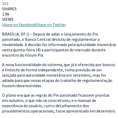
152
SHARES
1.9k
VIEWS
Share on Facebook
Share on Twitter
B
RASÍLIA, DF () – Depois de adiar o lançamento do Pix
parcelado, o Banco Central desistiu de regulamentar a
modalidade. A decisão foi informada pela autoridade monetária
nesta quinta-feira (4) a participantes do mercado durante
encontro do Fórum Pix.
A nova funcionalidade do sistema, que já é oferecida por bancos
e fintechs de forma independente, tinha previsão de ser
lançada pela autoridade monetária em setembro, mas foi
adiada para que novas etapas do trabalho de regulamentação
fossem desenvolvidas.
O plano era que as regras do Pix parcelado ficassem prontas
em outubro, o que não se concretizou, e o manual de
experiência do usuário, com o detalhamento dos
procedimentos operacionais, fosse apresentado em dezembro.