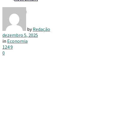
Taxes
by
Redação
dezembro 5, 2025
in
Economia
124
9
0