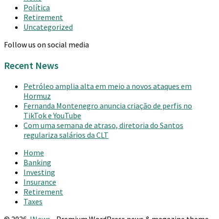
Política
Retirement
Uncategorized
Follow us on social media
Recent News
Petróleo amplia alta em meio a novos ataques em
Hormuz
Fernanda Montenegro anuncia criação de perfis no
TikTok e YouTube
Com uma semana de atraso, diretoria do Santos
regulariza salários da CLT
Home
Banking
Investing
Insurance
Retirement
Taxes
© 2026
JNews
- Premium WordPress news & magazine theme