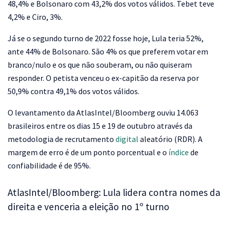
48,4% e Bolsonaro com 43,2% dos votos válidos. Tebet teve
4,2% e Ciro, 3%.
Já se o segundo turno de 2022 fosse hoje, Lula teria 52%,
ante 44% de Bolsonaro. São 4% os que preferem votar em
branco/nulo e os que não souberam, ou não quiseram
responder. O petista venceu o ex-capitão da reserva por
50,9% contra 49,1% dos votos válidos.
O levantamento da AtlasIntel/Bloomberg ouviu 14.063
brasileiros entre os dias 15 e 19 de outubro através da
metodologia de recrutamento
digital
aleatório (RDR). A
margem de erro é de um ponto porcentual e o
índice
de
confiabilidade é de 95%.
AtlasIntel/Bloomberg: Lula lidera contra nomes da
direita e venceria a eleição no 1º turno