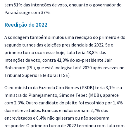
tem 51% das intenções de voto, enquanto o governador do
Paraná surge com 37%.
Reedição de 2022
A sondagem também simulou uma reedição do primeiro e do
segundo turnos das eleições presidenciais de 2022. Se o
primeiro turno ocorresse hoje, Lula teria 48,8% das
intenções de voto, contra 41,3% do ex-presidente Jair
Bolsonaro (PL), que está inelegível até 2030 após revezes no
Tribunal Superior Eleitoral (TSE).
O ex-ministro da Fazenda Ciro Gomes (PSDB) teria 3,1% e a
ministra do Planejamento, Simone Tebet (MDB), aparece
com 2,3%. Outro candidato do pleito foi escolhido por 1,4%
dos entrevistados. Brancos e nulos somam 2,7% dos
entrevistados e 0,4% não quiseram ou não souberam
responder. O primeiro turno de 2022 terminou com Lula com