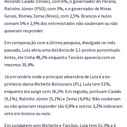
Ronaldo Caiado (União), com 6%, o governador do Paraná,
Ratinho Júnior (PSD), com 3%, e o governador de Minas
Gerais, Romeu Zema (Novo), com 2,5%. Brancos e nulos
somam 5% e 1,9% dos entrevistados não souberam ou não
quiseram responder.
Em comparação com a última pesquisa, divulgada no mês
passado, Lula abriu uma distância de 3,1 pontos porcentuais.
Antes, ele tinha 48,2% enquanto Tarcísio aparecia com os
mesmos 30,4%.
Já em cenário onde a principal adversária de Lula é a ex-
primeira-dama Michelle Bolsonaro (PL), Lula tem 51%,
enquanto ela surge com 26,2%. Em seguida, pontuam Caiado
(9,1%), Ratinho Júnior (5,1%) e Zema (4,6%). Não souberam
ou não quiseram responder são 0,8% e outros 3,2% indicaram
voto em branco ou nulo.
Em sondagem sem Michelle e Tarcísio, Lula tem 51,3% e é