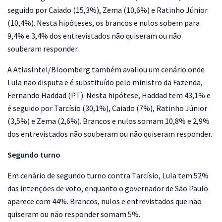
seguido por Caiado (15,3%), Zema (10,6%) e Ratinho Júnior
(10,4%). Nesta hipóteses, os brancos e nulos sobem para
9,4% e 3,4% dos entrevistados não quiseram ou não
souberam responder.
A AtlasIntel/Bloomberg também avaliou um cenário onde
Lula não disputa e é substituído pelo ministro da Fazenda,
Fernando Haddad (PT). Nesta hipótese, Haddad tem 43,1% e
é seguido por Tarcísio (30,1%), Caiado (7%), Ratinho Júnior
(3,5%) e Zema (2,6%). Brancos e nulos somam 10,8% e 2,9%
dos entrevistados não souberam ou não quiseram responder.
Segundo turno
Em cenário de segundo turno contra Tarcísio, Lula tem 52%
das intenções de voto, enquanto o governador de São Paulo
aparece com 44%. Brancos, nulos e entrevistados que não
quiseram ou não responder somam 5%.