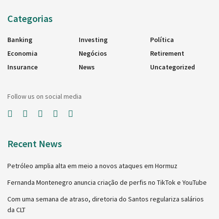
Categorias
Banking
Investing
Política
Economia
Negócios
Retirement
Insurance
News
Uncategorized
Follow us on social media
Recent News
Petróleo amplia alta em meio a novos ataques em Hormuz
Fernanda Montenegro anuncia criação de perfis no TikTok e YouTube
Com uma semana de atraso, diretoria do Santos regulariza salários
da CLT