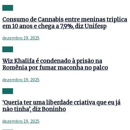
News
Consumo de Cannabis entre meninas triplica
em 10 anos e chega a 7,9%, diz Unifesp
dezembro 19, 2025
News
Wiz Khalifa é condenado à prisão na
Romênia por fumar maconha no palco
dezembro 19, 2025
News
‘Queria ter uma liberdade criativa que eu já
não tinha’, diz Boninho
dezembro 19, 2025