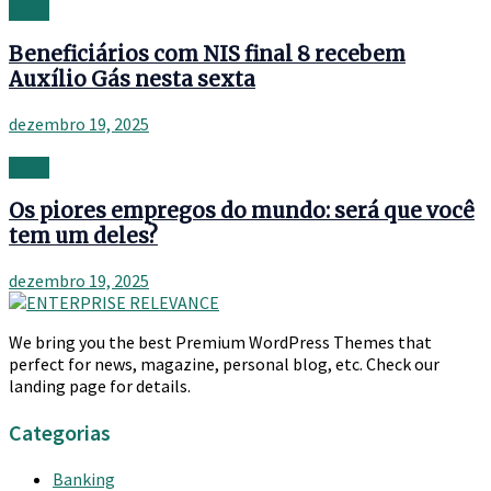
News
Beneficiários com NIS final 8 recebem
Auxílio Gás nesta sexta
dezembro 19, 2025
News
Os piores empregos do mundo: será que você
tem um deles?
dezembro 19, 2025
We bring you the best Premium WordPress Themes that
perfect for news, magazine, personal blog, etc. Check our
landing page for details.
Categorias
Banking