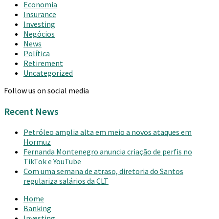
Economia
Insurance
Investing
Negócios
News
Política
Retirement
Uncategorized
Follow us on social media
Recent News
Petróleo amplia alta em meio a novos ataques em
Hormuz
Fernanda Montenegro anuncia criação de perfis no
TikTok e YouTube
Com uma semana de atraso, diretoria do Santos
regulariza salários da CLT
Home
Banking
Investing