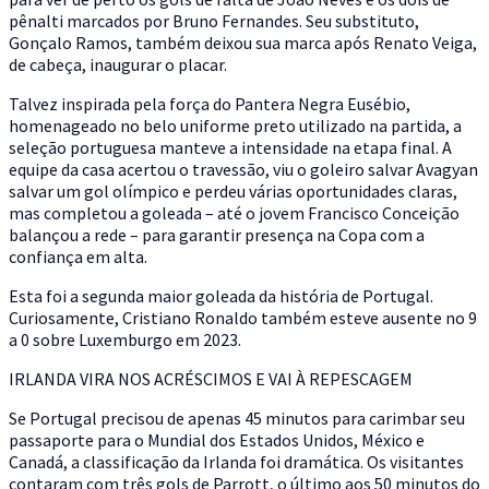
pênalti marcados por Bruno Fernandes. Seu substituto,
Gonçalo Ramos, também deixou sua marca após Renato Veiga,
de cabeça, inaugurar o placar.
Talvez inspirada pela força do Pantera Negra Eusébio,
homenageado no belo uniforme preto utilizado na partida, a
seleção portuguesa manteve a intensidade na etapa final. A
equipe da casa acertou o travessão, viu o goleiro salvar Avagyan
salvar um gol olímpico e perdeu várias oportunidades claras,
mas completou a goleada – até o jovem Francisco Conceição
balançou a rede – para garantir presença na Copa com a
confiança em alta.
Esta foi a segunda maior goleada da história de Portugal.
Curiosamente, Cristiano Ronaldo também esteve ausente no 9
a 0 sobre Luxemburgo em 2023.
IRLANDA VIRA NOS ACRÉSCIMOS E VAI À REPESCAGEM
Se Portugal precisou de apenas 45 minutos para carimbar seu
passaporte para o Mundial dos Estados Unidos, México e
Canadá, a classificação da Irlanda foi dramática. Os visitantes
contaram com três gols de Parrott, o último aos 50 minutos do