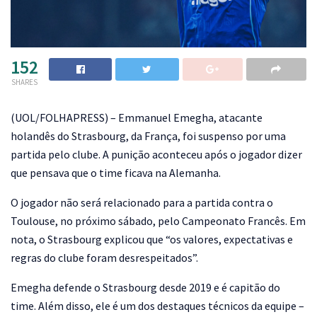
152
SHARES
(
UOL/FOLHAPRESS) – Emmanuel Emegha, atacante
holandês do Strasbourg, da França, foi suspenso por uma
partida pelo clube. A punição aconteceu após o jogador dizer
que pensava que o time ficava na Alemanha.
O jogador não será relacionado para a partida contra o
Toulouse, no próximo sábado, pelo Campeonato Francês. Em
nota, o Strasbourg explicou que “os valores, expectativas e
regras do clube foram desrespeitados”.
Emegha defende o Strasbourg desde 2019 e é capitão do
time. Além disso, ele é um dos destaques técnicos da equipe –