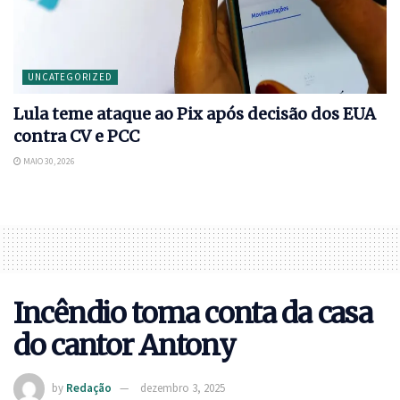
UNCATEGORIZED
Lula teme ataque ao Pix após decisão dos EUA
contra CV e PCC
MAIO 30, 2026
Incêndio toma conta da casa
do cantor Antony
by
Redação
dezembro 3, 2025