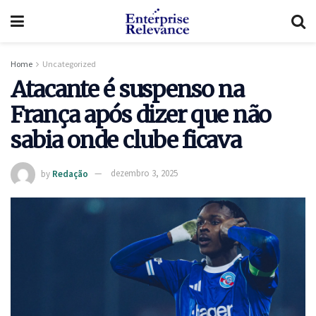
Home
Uncategorized
Atacante é suspenso na
França após dizer que não
sabia onde clube ficava
by
Redação
dezembro 3, 2025