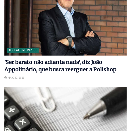
UNCATEGORIZED
'Ser barato não adianta nada', diz João
Appolinário, que busca reerguer a Polishop
MAIO 31, 2026