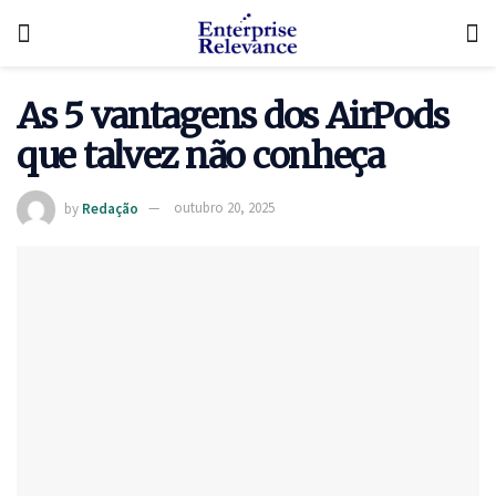
As 5 vantagens dos AirPods
que talvez não conheça
by
Redação
outubro 20, 2025