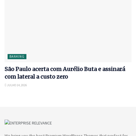
BANKING
São Paulo acerta com Aurélio Buta e assinará
com lateral a custo zero
JULHO 14, 2026
We bring you the best Premium WordPress Themes that perfect for