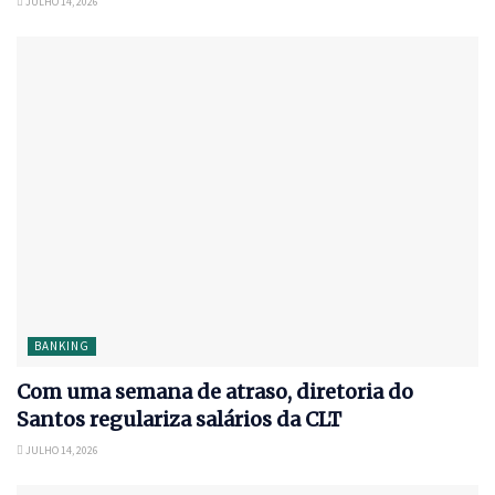
JULHO 14, 2026
BANKING
Com uma semana de atraso, diretoria do
Santos regulariza salários da CLT
JULHO 14, 2026