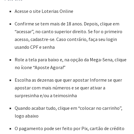
Acesse o site Loterias Online
Confirme se tem mais de 18 anos. Depois, clique em
“acessar”, no canto superior direito. Se for o primeiro
acesso, cadastre-se. Caso contrário, faça seu login
usando CPF e senha
Role a tela para baixo e, na opção da Mega-Sena, clique
no ícone “Aposte Agora!”
Escolha as dezenas que quer apostar Informe se quer
apostar com mais números e se quer ativar a
surpresinha e/ou a teimosinha
Quando acabar tudo, clique em “colocar no carrinho”,
logo abaixo
O pagamento pode ser feito por Pix, cartão de crédito