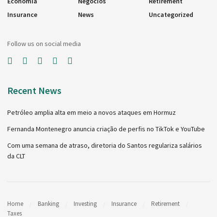
Economia
Negócios
Retirement
Insurance
News
Uncategorized
Follow us on social media
Recent News
Petróleo amplia alta em meio a novos ataques em Hormuz
Fernanda Montenegro anuncia criação de perfis no TikTok e YouTube
Com uma semana de atraso, diretoria do Santos regulariza salários
da CLT
Home
Banking
Investing
Insurance
Retirement
Taxes