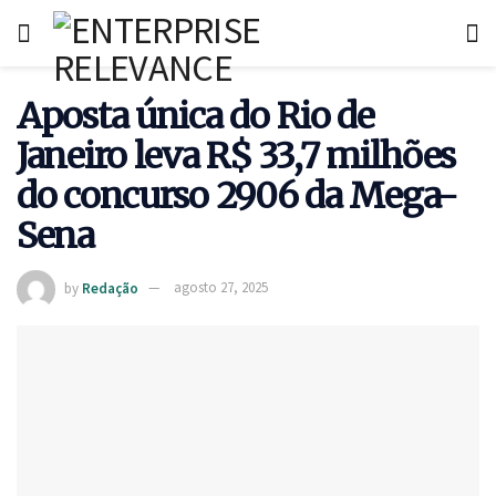
Aposta única do Rio de
Janeiro leva R$ 33,7 milhões
do concurso 2906 da Mega-
Sena
by
Redação
agosto 27, 2025