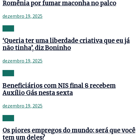
Romênia por fumar maconha no palco
dezembro 19, 2025
News
‘Queria ter uma liberdade criativa que eu já
não tinha’, diz Boninho
dezembro 19, 2025
News
Beneficiários com NIS final 8 recebem
Auxílio Gás nesta sexta
dezembro 19, 2025
News
Os piores empregos do mundo: será que você
tem um deles?