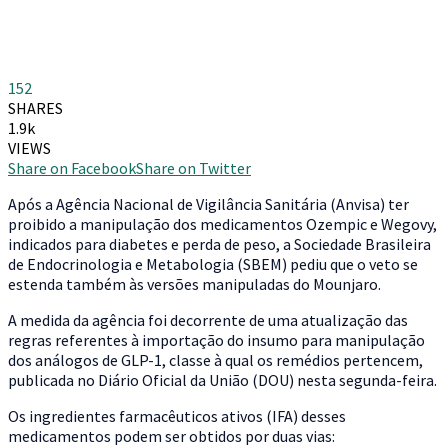
152
SHARES
1.9k
VIEWS
Share on Facebook
Share on Twitter
Após a Agência Nacional de Vigilância Sanitária (Anvisa) ter
proibido a manipulação dos medicamentos Ozempic e Wegovy,
indicados para diabetes e perda de peso, a Sociedade Brasileira
de Endocrinologia e Metabologia (SBEM) pediu que o veto se
estenda também às versões manipuladas do Mounjaro.
A medida da agência foi decorrente de uma atualização das
regras referentes à importação do insumo para manipulação
dos análogos de GLP-1, classe à qual os remédios pertencem,
publicada no Diário Oficial da União (DOU) nesta segunda-feira.
Os ingredientes farmacêuticos ativos (IFA) desses
medicamentos podem ser obtidos por duas vias: