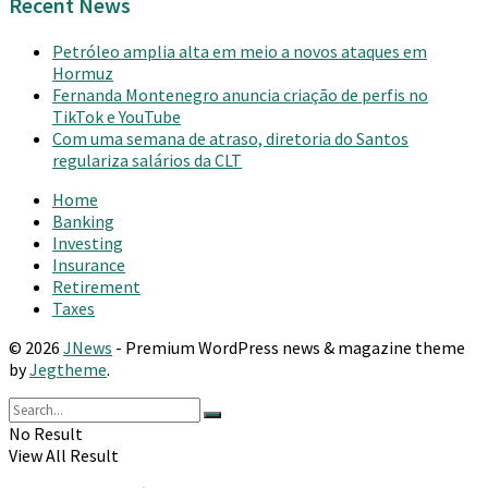
Recent News
Petróleo amplia alta em meio a novos ataques em
Hormuz
Fernanda Montenegro anuncia criação de perfis no
TikTok e YouTube
Com uma semana de atraso, diretoria do Santos
regulariza salários da CLT
Home
Banking
Investing
Insurance
Retirement
Taxes
© 2026
JNews
- Premium WordPress news & magazine theme
by
Jegtheme
.
No Result
View All Result