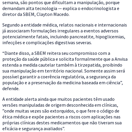
semana, são pontos que dificultam a manipulação, porque
demandam alta tecnologia — explica o endocrinologista e
diretor da SBEM, Clayton Macedo.
Segundo a entidade médica, relatos nacionais e internacionais
já associaram formulações irregulares a eventos adversos
potencialmente fatais, incluindo pancreatite, hipoglicemias,
infecções e complicações digestivas severas.
“Diante disso, a SBEM reitera seu compromisso com a
proteção da saúde pública e solicita formalmente que a Anvisa
estenda a medida cautelar também à tirzepatida, proibindo
sua manipulação em território nacional. Somente assim será
possível garantir a coerência regulatória, a segurança da
população e a preservação da medicina baseada em ciência”,
defende.
A entidade alerta ainda que muitos pacientes têm usado
versões manipuladas de origem desconhecida em clínicas,
”onde muitas vezes são extorquidos, o que fere o código de
ética médica e expõe pacientes a riscos com aplicações nas
próprias clínicas destes medicamentos que não tiveram sua
eficácia e segurança avaliados”.