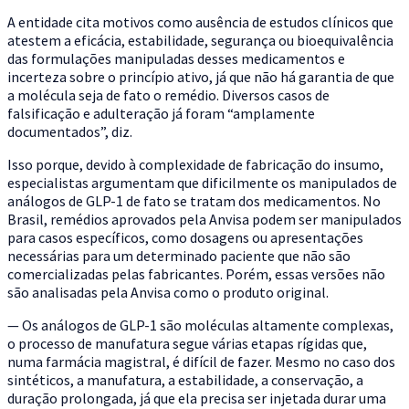
A entidade cita motivos como ausência de estudos clínicos que
atestem a eficácia, estabilidade, segurança ou bioequivalência
das formulações manipuladas desses medicamentos e
incerteza sobre o princípio ativo, já que não há garantia de que
a molécula seja de fato o remédio. Diversos casos de
falsificação e adulteração já foram “amplamente
documentados”, diz.
Isso porque, devido à complexidade de fabricação do insumo,
especialistas argumentam que dificilmente os manipulados de
análogos de GLP-1 de fato se tratam dos medicamentos. No
Brasil, remédios aprovados pela Anvisa podem ser manipulados
para casos específicos, como dosagens ou apresentações
necessárias para um determinado paciente que não são
comercializadas pelas fabricantes. Porém, essas versões não
são analisadas pela Anvisa como o produto original.
— Os análogos de GLP-1 são moléculas altamente complexas,
o processo de manufatura segue várias etapas rígidas que,
numa farmácia magistral, é difícil de fazer. Mesmo no caso dos
sintéticos, a manufatura, a estabilidade, a conservação, a
duração prolongada, já que ela precisa ser injetada durar uma