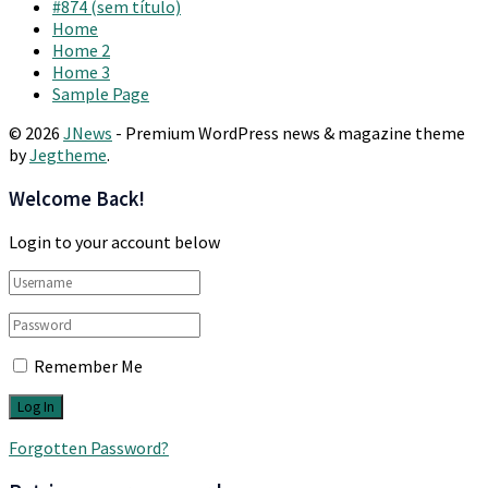
#874 (sem título)
Home
Home 2
Home 3
Sample Page
© 2026
JNews
- Premium WordPress news & magazine theme
by
Jegtheme
.
Welcome Back!
Login to your account below
Remember Me
Forgotten Password?