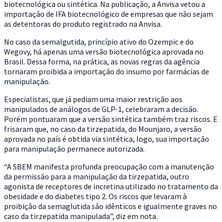
biotecnológica ou sintética. Na publicação, a Anvisa vetou a
importação de IFA biotecnológico de empresas que não sejam
as detentoras do produto registrado na Anvisa.
No caso da semalgutida, princípio ativo do Ozempic e do
Wegovy, há apenas uma versão biotecnológica aprovada no
Brasil. Dessa forma, na prática, as novas regras da agência
tornaram proibida a importação do insumo por farmácias de
manipulação.
Especialistas, que já pediam uma maior restrição aos
manipulados de análogos de GLP-1, celebraram a decisão.
Porém pontuaram que a versão sintética também traz riscos. E
frisaram que, no caso da tirzepatida, do Mounjaro, a versão
aprovada no país é obtida via sintética, logo, sua importação
para manipulação permanece autorizada.
“A SBEM manifesta profunda preocupação com a manutenção
da permissão para a manipulação da tirzepatida, outro
agonista de receptores de incretina utilizado no tratamento da
obesidade e do diabetes tipo 2. Os riscos que levaram à
proibição da semaglutida são idênticos e igualmente graves no
caso da tirzepatida manipulada”, diz em nota.