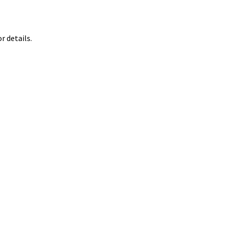
 details.