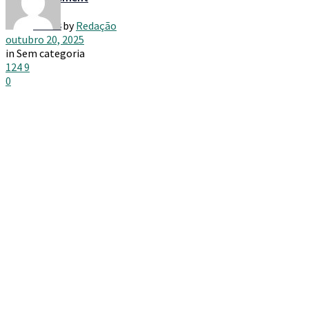
Taxes
by
Redação
outubro 20, 2025
in
Sem categoria
124
9
0