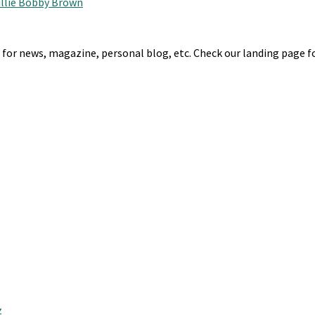
Millie Bobby Brown
r news, magazine, personal blog, etc. Check our landing page for
z