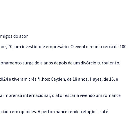
migos do ator.
or, 70, um investidor e empresário. O evento reuniu cerca de 100
ionamento surge dois anos depois de um divórcio turbulento,
4 e tiveram três filhos: Cayden, de 18 anos, Hayes, de 16, e
da imprensa internacional, o ator estaria vivendo um romance
iado em opioides. A performance rendeu elogios e até