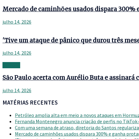
Mercado de caminhões usados dispara 300% 
julho 14, 2026
'Tive um ataque de pânico que durou três mese
julho 14, 2026
Banking
São Paulo acerta com Aurélio Buta e assinará c
julho 14, 2026
MATÉRIAS RECENTES
Petróleo amplia alta em meio a novos ataques em Hormu
Fernanda Montenegro anuncia criação de perfis no TikTok
Com uma semana de atraso, diretoria do Santos regulariza 
Mercado de caminhões usados dispara 300% e ganha prot