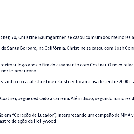
tner, 70, Christine Baumgartner, se casou com um dos melhores a
de Santa Barbara, na Califórnia. Christine se casou com Josh Conn
proximar logo após o fim do casamento com Costner. O novo relac
a norte-americana.
inho do casal. Christine e Costner foram casados entre 2000 e 202
 Costner, segue dedicado à carreira. Além disso, segundo rumores 
o em “Coração de Lutador”, interpretando um campeão de MMA vic
 astro de ação de Hollywood