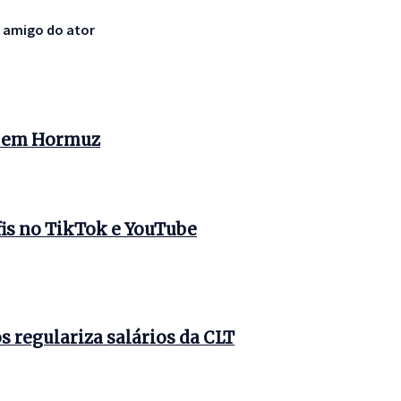
r amigo do ator
s em Hormuz
is no TikTok e YouTube
 regulariza salários da CLT