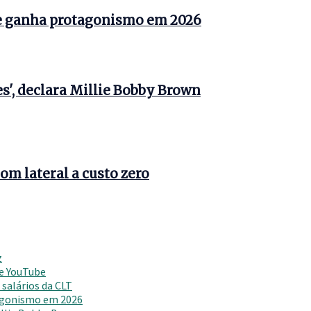
e ganha protagonismo em 2026
s', declara Millie Bobby Brown
om lateral a custo zero
z
 e YouTube
salários da CLT
agonismo em 2026