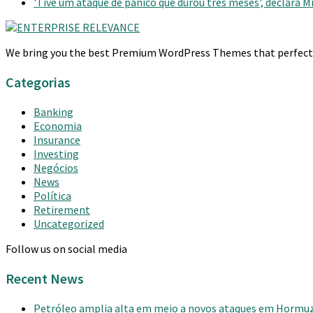
'Tive um ataque de pânico que durou três meses', declara 
We bring you the best Premium WordPress Themes that perfect fo
Categorias
Banking
Economia
Insurance
Investing
Negócios
News
Política
Retirement
Uncategorized
Follow us on social media
Recent News
Petróleo amplia alta em meio a novos ataques em Hormu