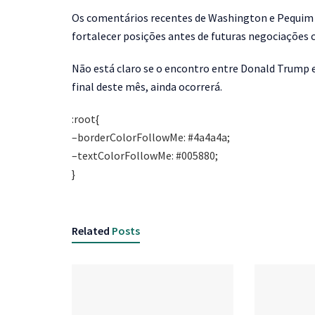
Os comentários recentes de Washington e Pequim 
fortalecer posições antes de futuras negociações 
Não está claro se o encontro entre Donald Trump e 
final deste mês, ainda ocorrerá.
:root{
–borderColorFollowMe: #4a4a4a;
–textColorFollowMe: #005880;
}
Related
Posts