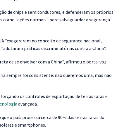
ação de chips e semicondutores, e defenderam os próprios
ras como “ações normais” para salvaguardar a segurança
UA “exageraram no conceito de segurança nacional,
“adotaram práticas discriminatórias contra a China”.
reta de se envolver com a China”, afirmou o porta-voz.
fária sempre foi consistente: não queremos uma, mas não
forçando os controles de exportação de terras raras e
cnologia
avançada.
que o país processa cerca de 90% das terras raras do
solares e smartphones.