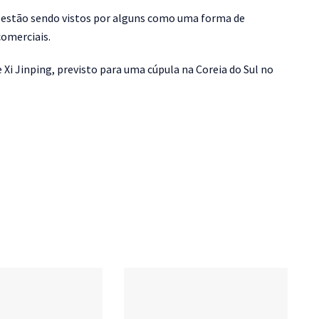
estão sendo vistos por alguns como uma forma de
comerciais.
Xi Jinping, previsto para uma cúpula na Coreia do Sul no