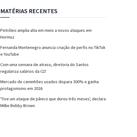
MATÉRIAS RECENTES
Petróleo amplia alta em meio a novos ataques em
Hormuz
Fernanda Montenegro anuncia criação de perfis no TikTok
e YouTube
Com uma semana de atraso, diretoria do Santos
regulariza salários da CLT
Mercado de caminhões usados dispara 300% e ganha
protagonismo em 2026
'Tive um ataque de pânico que durou três meses', declara
Millie Bobby Brown