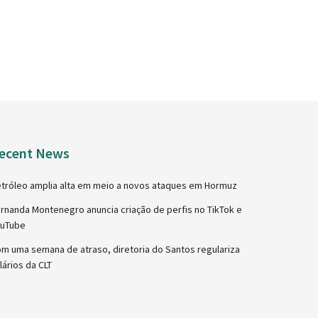
ecent News
tróleo amplia alta em meio a novos ataques em Hormuz
rnanda Montenegro anuncia criação de perfis no TikTok e
ouTube
m uma semana de atraso, diretoria do Santos regulariza
lários da CLT