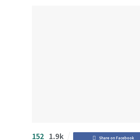
152
1.9k
Share on Facebook