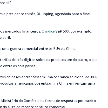
hostil”.
o presidente chinês, Xi Jinping, agendada para o final
os mercados financeiros. O
índice
S&P 500, por exemplo,
 abril.
 uma guerra comercial entre os EUA e a China.
arifas de três dígitos sobre os produtos um do outro, o que
 entre os dois países.
dutos chineses enfrentassem uma cobrança adicional de 30%
 produtos americanos que entram na China enfrentam uma
 Ministério do Comércio na forma de respostas por escrito
m do auge do recente conflito comercial.