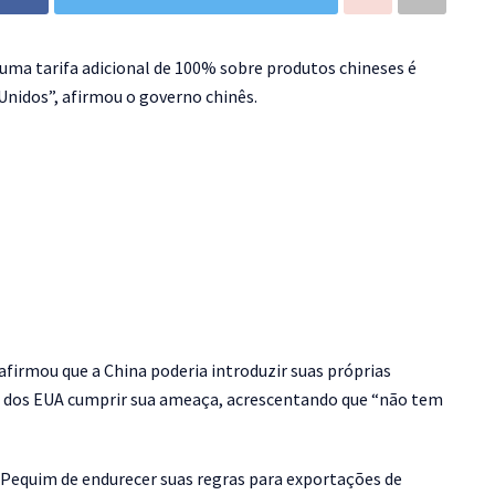
ma tarifa adicional de 100% sobre produtos chineses é
Unidos”, afirmou o governo chinês.
irmou que a China poderia introduzir suas próprias
e dos EUA cumprir sua ameaça, acrescentando que “não tem
e Pequim de endurecer suas regras para exportações de