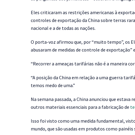
Eles criticaram as restrições americanas à export
controles de exportação da China sobre terras ra
nacional e a de todas as nações.
O porta-voz afirmou que, por “muito tempo”, os E
abusaram de medidas de controle de exportação” e 
“Recorrer a ameaças tarifárias não é a maneira cor
“A posição da China em relação a uma guerra tari
temos medo de uma.”
Na semana passada, a China anunciou que estava re
outros materiais essenciais para a fabricação de
te
Isso foi visto como uma medida fundamental, visto 
mundo, que são usadas em produtos como painéis 