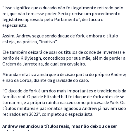
“Isso significa que o ducado não foi legalmente retirado pelo
rei, que não tem esse poder. Seria preciso um procedimento
legislativo aprovado pelo Parlamento”, destacou o
especialista.
Assim, Andrew segue sendo duque de York, embora o título
esteja, na prática, “inativo”.
Ele também deixará de usar os títulos de conde de Inverness e
barão de Killyleagh, concedidos por sua mãe, além de perder a
Ordem da Jarreteira, da qual era cavaleiro.
Miranda enfatiza ainda que a decisão partiu do próprio Andrew,
e não da Coroa, diante da gravidade do caso.
“O ducado de York é um dos mais importantes e tradicionais da
família real. O pai de Elizabeth II foi duque de York antes de se
tornar rei, e a própria rainha nasceu como princesa de York. Os
títulos militares e patronatos ligados a Andrew já haviam sido
retirados em 2022”, completou o especialista.
Andrew renunciou a títulos reais, mas não deixou de ser