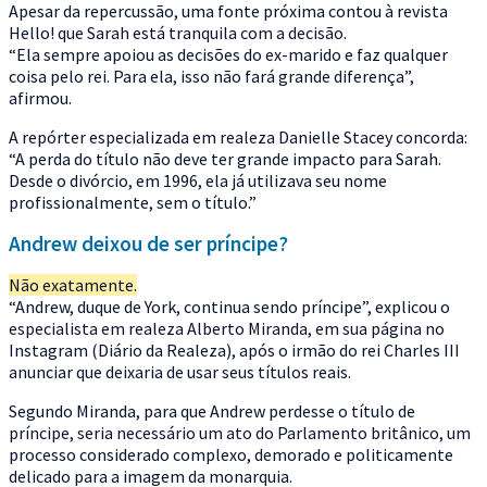
Apesar da repercussão, uma fonte próxima contou à revista
Hello! que Sarah está tranquila com a decisão.
“Ela sempre apoiou as decisões do ex-marido e faz qualquer
coisa pelo rei. Para ela, isso não fará grande diferença”,
afirmou.
A repórter especializada em realeza Danielle Stacey concorda:
“A perda do título não deve ter grande impacto para Sarah.
Desde o divórcio, em 1996, ela já utilizava seu nome
profissionalmente, sem o título.”
Andrew deixou de ser príncipe?
Não exatamente.
“Andrew, duque de York, continua sendo príncipe”, explicou o
especialista em realeza Alberto Miranda, em sua página no
Instagram (Diário da Realeza), após o irmão do rei Charles III
anunciar que deixaria de usar seus títulos reais.
Segundo Miranda, para que Andrew perdesse o título de
príncipe, seria necessário um ato do Parlamento britânico, um
processo considerado complexo, demorado e politicamente
delicado para a imagem da monarquia.