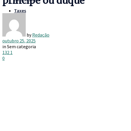
príncipe ou duque
Taxes
by
Redação
outubro 25, 2025
in
Sem categoria
132
1
0