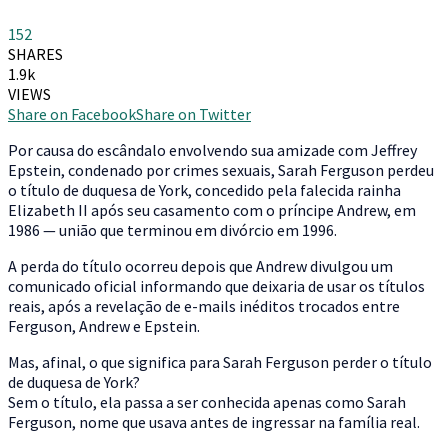
152
SHARES
1.9k
VIEWS
Share on Facebook
Share on Twitter
P
or causa do escândalo envolvendo sua amizade com Jeffrey
Epstein, condenado por crimes sexuais, Sarah Ferguson perdeu
o título de duquesa de York, concedido pela falecida rainha
Elizabeth II após seu casamento com o príncipe Andrew, em
1986 — união que terminou em divórcio em 1996.
A perda do título ocorreu depois que Andrew divulgou um
comunicado oficial informando que deixaria de usar os títulos
reais, após a revelação de e-mails inéditos trocados entre
Ferguson, Andrew e Epstein.
Mas, afinal, o que significa para Sarah Ferguson perder o título
de duquesa de York?
Sem o título, ela passa a ser conhecida apenas como Sarah
Ferguson, nome que usava antes de ingressar na família real.