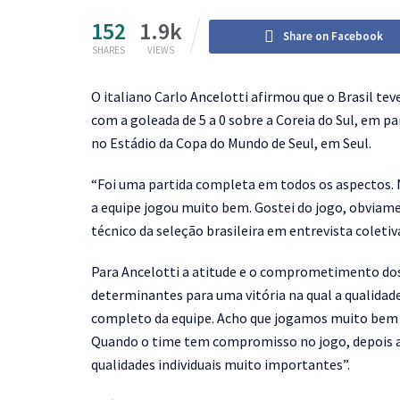
152
1.9k
Share on Facebook
SHARES
VIEWS
O
italiano Carlo Ancelotti afirmou que o Brasil te
com a goleada de 5 a 0 sobre a Coreia do Sul, em p
no Estádio da Copa do Mundo de Seul, em Seul.
“Foi uma partida completa em todos os aspectos.
a equipe jogou muito bem. Gostei do jogo, obviame
técnico da seleção brasileira em entrevista coletiv
Para Ancelotti a atitude e o comprometimento do
determinantes para uma vitória na qual a qualidade 
completo da equipe. Acho que jogamos muito bem 
Quando o time tem compromisso no jogo, depois a 
qualidades individuais muito importantes”.