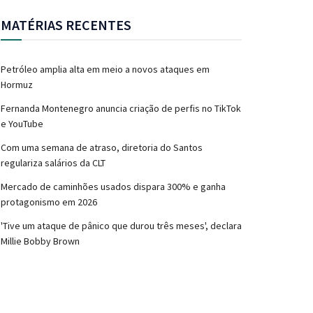
MATÉRIAS RECENTES
Petróleo amplia alta em meio a novos ataques em
Hormuz
Fernanda Montenegro anuncia criação de perfis no TikTok
e YouTube
Com uma semana de atraso, diretoria do Santos
regulariza salários da CLT
Mercado de caminhões usados dispara 300% e ganha
protagonismo em 2026
'Tive um ataque de pânico que durou três meses', declara
Millie Bobby Brown