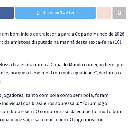
Share on Twitter
ve um bom início de trajetória para a Copa do Mundo de 2026
artida amistosa disputada na manhã desta sexta-feira (10)
 Nossa trajetória rumo à Copa do Mundo começou bem, pois
nte, porque o time mostrou muita qualidade”, declarou o
a.
s jogadores, tanto com bola como sem bola, foram
individual dos brasileiros sobressaiu: “Foi um jogo
com bola e sem. O compromisso da equipe foi muito bom.
qualidade sai, e saiu muito bem. O jogo mostrou