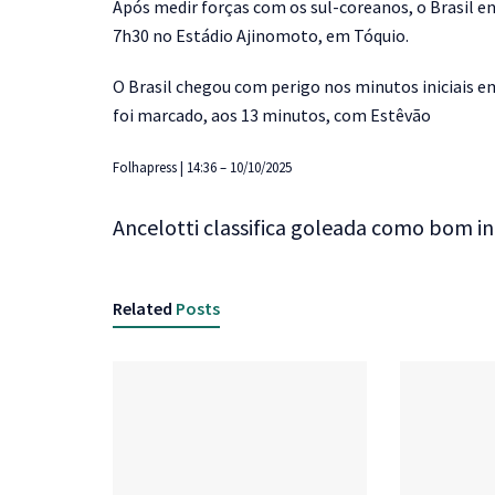
Após medir forças com os sul-coreanos, o Brasil enc
7h30 no Estádio Ajinomoto, em Tóquio.
O Brasil chegou com perigo nos minutos iniciais em
foi marcado, aos 13 minutos, com Estêvão
Folhapress | 14:36 – 10/10/2025
Ancelotti classifica goleada como bom iní
Related
Posts