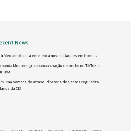
ecent News
tróleo amplia alta em meio a novos ataques em Hormuz
rnanda Montenegro anuncia criação de perfis no TikTok e
ouTube
m uma semana de atraso, diretoria do Santos regulariza
lários da CLT