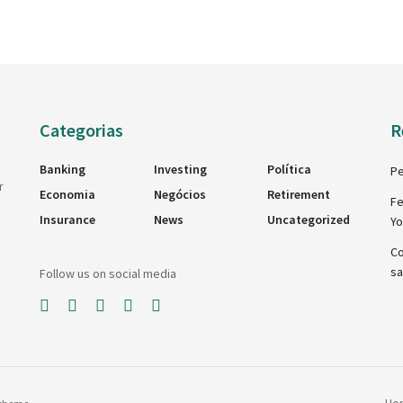
Categorias
R
Banking
Investing
Política
Pe
r
Economia
Negócios
Retirement
Fe
Insurance
News
Uncategorized
Y
Co
sa
Follow us on social media