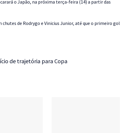
arará o Japão, na próxima terça-feira (14) a partir das
 chutes de Rodrygo e Vinicius Junior, até que o primeiro gol
cio de trajetória para Copa