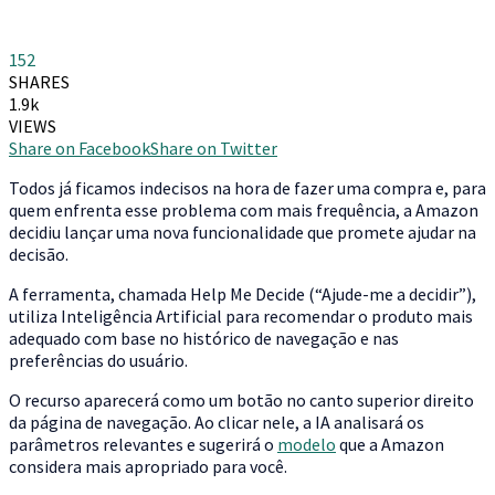
152
SHARES
1.9k
VIEWS
Share on Facebook
Share on Twitter
T
odos já ficamos indecisos na hora de fazer uma compra e, para
quem enfrenta esse problema com mais frequência, a Amazon
decidiu lançar uma nova funcionalidade que promete ajudar na
decisão.
A ferramenta, chamada Help Me Decide (“Ajude-me a decidir”),
utiliza Inteligência Artificial para recomendar o produto mais
adequado com base no histórico de navegação e nas
preferências do usuário.
O recurso aparecerá como um botão no canto superior direito
da página de navegação. Ao clicar nele, a IA analisará os
parâmetros relevantes e sugerirá o
modelo
que a Amazon
considera mais apropriado para você.