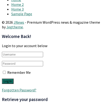
Home 2
Home 3
Sample Page
© 2026
JNews
- Premium WordPress news & magazine theme
by
Jegtheme
.
Welcome Back!
Login to your account below
Remember Me
Forgotten Password?
Retrieve your password