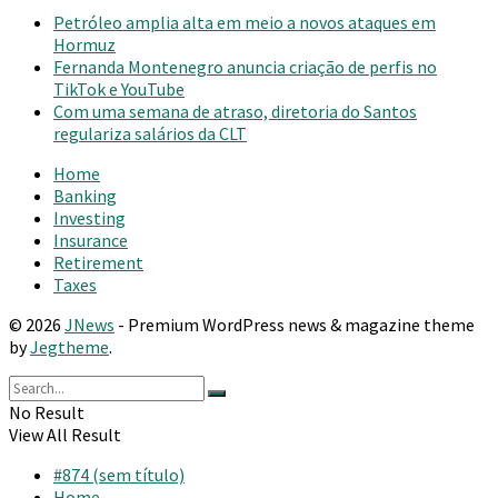
Petróleo amplia alta em meio a novos ataques em
Hormuz
Fernanda Montenegro anuncia criação de perfis no
TikTok e YouTube
Com uma semana de atraso, diretoria do Santos
regulariza salários da CLT
Home
Banking
Investing
Insurance
Retirement
Taxes
© 2026
JNews
- Premium WordPress news & magazine theme
by
Jegtheme
.
No Result
View All Result
#874 (sem título)
Home