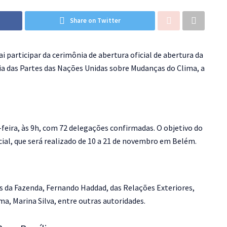
Share on Twitter
i participar da cerimônia de abertura oficial de abertura da
ia das Partes das Nações Unidas sobre Mudanças do Clima, a
feira, às 9h, com 72 delegações confirmadas. O objetivo do
cial, que será realizado de 10 a 21 de novembro em Belém.
 da Fazenda, Fernando Haddad, das Relações Exteriores,
a, Marina Silva, entre outras autoridades.