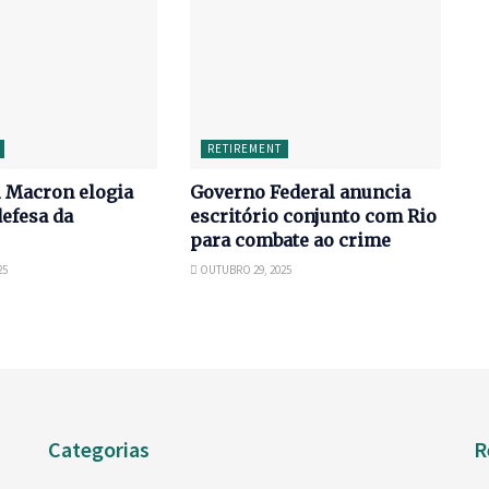
RETIREMENT
Macron elogia
Governo Federal anuncia
defesa da
escritório conjunto com Rio
para combate ao crime
25
OUTUBRO 29, 2025
Categorias
R