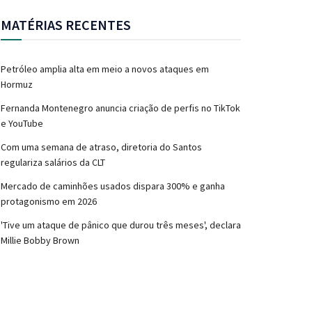
MATÉRIAS RECENTES
Petróleo amplia alta em meio a novos ataques em
Hormuz
Fernanda Montenegro anuncia criação de perfis no TikTok
e YouTube
Com uma semana de atraso, diretoria do Santos
regulariza salários da CLT
Mercado de caminhões usados dispara 300% e ganha
protagonismo em 2026
'Tive um ataque de pânico que durou três meses', declara
Millie Bobby Brown