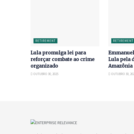
RETIREMENT
RETIREMENT
Lula promulga lei para
Emmanuel 
reforçar combate ao crime
Lula pela 
organizado
Amazônia
OUTUBRO 30, 2025
OUTUBRO 30, 20