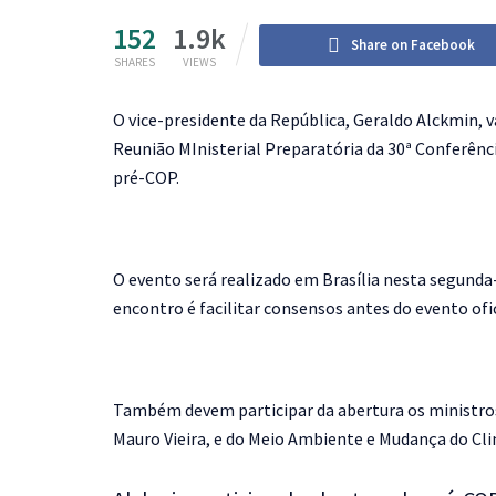
152
1.9k
Share on Facebook
SHARES
VIEWS
O
vice-presidente da República, Geraldo Alckmin, va
Reunião MInisterial Preparatória da 30ª Conferênc
pré-COP.
O evento será realizado em Brasília nesta segunda-
encontro é facilitar consensos antes do evento ofi
Também devem participar da abertura os ministros
Mauro Vieira, e do Meio Ambiente e Mudança do Clim