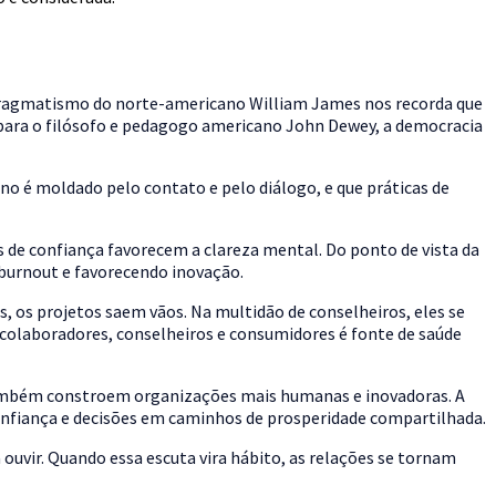
; o pragmatismo do norte-americano William James nos recorda que
E para o filósofo e pedagogo americano John Dewey, a democracia
o é moldado pelo contato e pelo diálogo, e que práticas de
de confiança favorecem a clareza mental. Do ponto de vista da
o burnout e favorecendo inovação.
os, os projetos saem vãos. Na multidão de conselheiros, eles se
 colaboradores, conselheiros e consumidores é fonte de saúde
também constroem organizações mais humanas e inovadoras. A
onfiança e decisões em caminhos de prosperidade compartilhada.
 ouvir. Quando essa escuta vira hábito, as relações se tornam