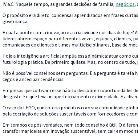
IV a.C. Naquele tempo, as grandes decisões de família,
negócios
,
O propósito era direto: condensar aprendizados em frases curtas 
governança.
E qual a ponte com a inovação e a criatividade nos dias de hoje
líderes abrem espaço para diferentes vozes, equipes, clientes, 
comunidades de clientes e times multidisciplinares, base de mé
Hoje a inteligência artificial amplia essa dinâmica: atua como cur
futurologia prática. De primeiro quilate. Mas, no centro de tu
Não é possível conselhos sem perguntas. E a pergunta é tarefa 
cegos e antecipar tendências.
Empresas que cultivam esse hábito descobrem oportunidades de 
desgaste é o que leva ao aperfeiçoamento e diversidade. E a diver
O caso da LEGO, que co-cria produtos com sua comunidade global
pela cocriação de soluções sustentáveis com fornecedores e co
Em tempos de pós-verdades, nem todo conselho é útil. O diferenc
transformar ideias em inovação sustentável, sem cair em modis