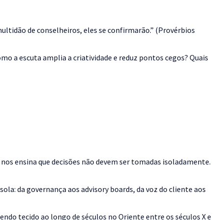
ltidão de conselheiros, eles se confirmarão.” (Provérbios
o a escuta amplia a criatividade e reduz pontos cegos? Quais
e nos ensina que decisões não devem ser tomadas isoladamente.
la: da governança aos advisory boards, da voz do cliente aos
sendo tecido ao longo de séculos no Oriente entre os séculos X e