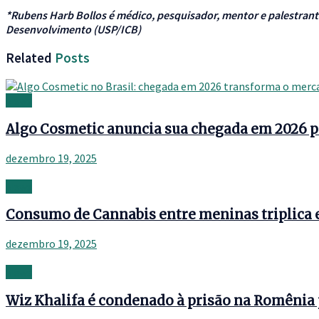
*Rubens Harb Bollos é médico, pesquisador, mentor e palestrant
Desenvolvimento (USP/ICB)
Related
Posts
News
Algo Cosmetic anuncia sua chegada em 2026 p
dezembro 19, 2025
News
Consumo de Cannabis entre meninas triplica e
dezembro 19, 2025
News
Wiz Khalifa é condenado à prisão na Romênia