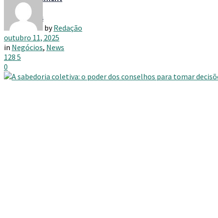
Taxes
by
Redação
outubro 11, 2025
in
Negócios
,
News
128
5
0