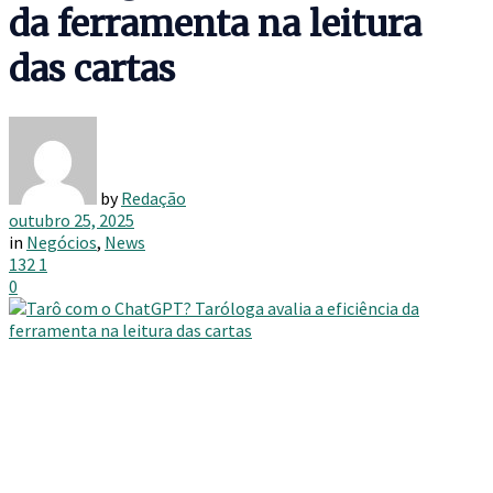
da ferramenta na leitura
das cartas
by
Redação
outubro 25, 2025
in
Negócios
,
News
132
1
0