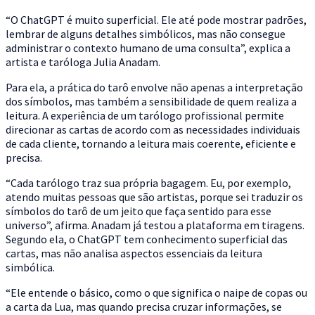
“O ChatGPT é muito superficial. Ele até pode mostrar padrões,
lembrar de alguns detalhes simbólicos, mas não consegue
administrar o contexto humano de uma consulta”, explica a
artista e taróloga Julia Anadam.
Para ela, a prática do tarô envolve não apenas a interpretação
dos símbolos, mas também a sensibilidade de quem realiza a
leitura. A experiência de um tarólogo profissional permite
direcionar as cartas de acordo com as necessidades individuais
de cada cliente, tornando a leitura mais coerente, eficiente e
precisa.
“Cada tarólogo traz sua própria bagagem. Eu, por exemplo,
atendo muitas pessoas que são artistas, porque sei traduzir os
símbolos do tarô de um jeito que faça sentido para esse
universo”, afirma. Anadam já testou a plataforma em tiragens.
Segundo ela, o ChatGPT tem conhecimento superficial das
cartas, mas não analisa aspectos essenciais da leitura
simbólica.
“Ele entende o básico, como o que significa o naipe de copas ou
a carta da Lua, mas quando precisa cruzar informações, se