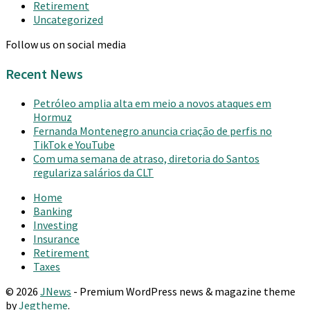
Retirement
Uncategorized
Follow us on social media
Recent News
Petróleo amplia alta em meio a novos ataques em
Hormuz
Fernanda Montenegro anuncia criação de perfis no
TikTok e YouTube
Com uma semana de atraso, diretoria do Santos
regulariza salários da CLT
Home
Banking
Investing
Insurance
Retirement
Taxes
© 2026
JNews
- Premium WordPress news & magazine theme
by
Jegtheme
.