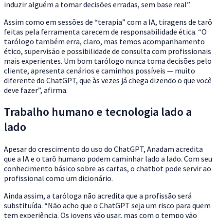
induzir alguém a tomar decisões erradas, sem base real”.
Assim como em sessões de “terapia” com a IA, tiragens de tarô
feitas pela ferramenta carecem de responsabilidade ética. “O
tarólogo também erra, claro, mas temos acompanhamento
ético, supervisão e possibilidade de consulta com profissionais
mais experientes. Um bom tarólogo nunca toma decisões pelo
cliente, apresenta cenários e caminhos possíveis — muito
diferente do ChatGPT, que às vezes já chega dizendo o que você
deve fazer”, afirma.
Trabalho humano e tecnologia lado a
lado
Apesar do crescimento do uso do ChatGPT, Anadam acredita
que a IA e o tarô humano podem caminhar lado a lado. Com seu
conhecimento básico sobre as cartas, o chatbot pode servir ao
profissional como um dicionário.
Ainda assim, a taróloga não acredita que a profissão será
substituída. “Não acho que o ChatGPT seja um risco para quem
tem experiência. Os jovens vão usar, mas com o tempo vão