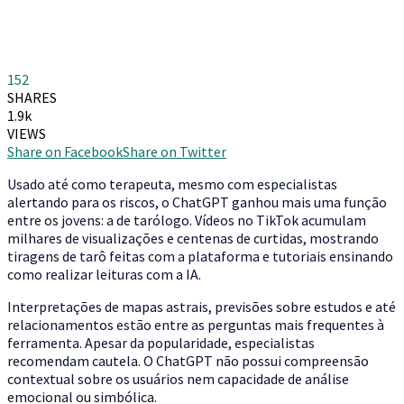
152
SHARES
1.9k
VIEWS
Share on Facebook
Share on Twitter
Usado até como terapeuta, mesmo com especialistas
alertando para os riscos, o ChatGPT ganhou mais uma função
entre os jovens: a de tarólogo. Vídeos no TikTok acumulam
milhares de visualizações e centenas de curtidas, mostrando
tiragens de tarô feitas com a plataforma e tutoriais ensinando
como realizar leituras com a IA.
Interpretações de mapas astrais, previsões sobre estudos e até
relacionamentos estão entre as perguntas mais frequentes à
ferramenta. Apesar da popularidade, especialistas
recomendam cautela. O ChatGPT não possui compreensão
contextual sobre os usuários nem capacidade de análise
emocional ou simbólica.