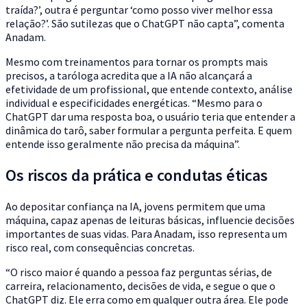
traída?’, outra é perguntar ‘como posso viver melhor essa
relação?’. São sutilezas que o ChatGPT não capta”, comenta
Anadam.
Mesmo com treinamentos para tornar os prompts mais
precisos, a taróloga acredita que a IA não alcançará a
efetividade de um profissional, que entende contexto, análise
individual e especificidades energéticas. “Mesmo para o
ChatGPT dar uma resposta boa, o usuário teria que entender a
dinâmica do tarô, saber formular a pergunta perfeita. E quem
entende isso geralmente não precisa da máquina”.
Os riscos da prática e condutas éticas
Ao depositar confiança na IA, jovens permitem que uma
máquina, capaz apenas de leituras básicas, influencie decisões
importantes de suas vidas. Para Anadam, isso representa um
risco real, com consequências concretas.
“O risco maior é quando a pessoa faz perguntas sérias, de
carreira, relacionamento, decisões de vida, e segue o que o
ChatGPT diz. Ele erra como em qualquer outra área. Ele pode