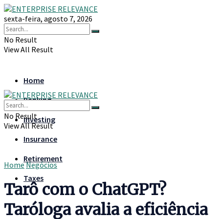
sexta-feira, agosto 7, 2026
No Result
View All Result
Home
Banking
No Result
Investing
View All Result
Insurance
Retirement
Home
Negócios
Taxes
Tarô com o ChatGPT?
Taróloga avalia a eficiência