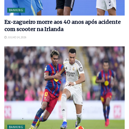
BANKING
Ex-zagueiro morre aos 40 anos após acidente
com scooter na Irlanda
JULHO 14, 2026
BANKING