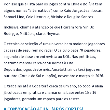
Por isso que a lista para os jogos contra Chile e Bolívia tem
alguns nomes “alternativos”, como Kaio Jorge, Jean Lucas,
Samuel Lino, Caio Henrique, Vitinho e Douglas Santos.
Inclusive, chama a atenção os que ficaram fora: Vini Jr,
Rodrygo, Militão e, claro, Neymar.
O técnico da seleção vê um universo bem maior de jogadores
capazes de seguirem no radar. O cálculo bate 70 jogadores,
segundo ele disse em entrevista ao UOL. Nas pré-listas,
costuma mandar cerca de 50 nomes à Fifa.
Depois dos jogos deste mês, Ancelotti ainda terá jogos em
outubro (Coreia do Sul e Japão), novembro e março de 2026.
O trabalho até a Copa terá cerca de um ano, ao todo. A ideia
já colocada em prática é chamar uma base entre 15 e 16
jogadores, gerando um espaço para os testes.
A CONVOCAÇÃO ATUAL (APÓS CORTES)