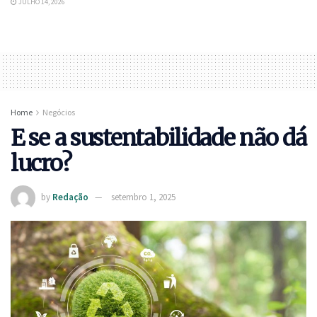
JULHO 14, 2026
Home
Negócios
E se a sustentabilidade não dá
lucro?
by
Redação
setembro 1, 2025