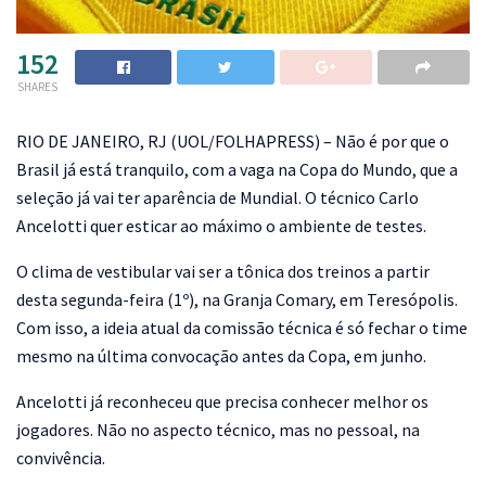
152
SHARES
R
IO DE JANEIRO, RJ (UOL/FOLHAPRESS) – Não é por que o
Brasil já está tranquilo, com a vaga na Copa do Mundo, que a
seleção já vai ter aparência de Mundial. O técnico Carlo
Ancelotti quer esticar ao máximo o ambiente de testes.
O clima de vestibular vai ser a tônica dos treinos a partir
desta segunda-feira (1º), na Granja Comary, em Teresópolis.
Com isso, a ideia atual da comissão técnica é só fechar o time
mesmo na última convocação antes da Copa, em junho.
Ancelotti já reconheceu que precisa conhecer melhor os
jogadores. Não no aspecto técnico, mas no pessoal, na
convivência.