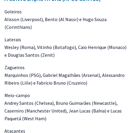
Goleiros
Alisson (Liverpool), Bento (Al Nassr) e Hugo Souza
(Corinthians)
Laterais
Wesley (Roma), Vitinho (Botafogo), Caio Henrique (Monaco)
e Douglas Santos (Zenit)
Zagueiros
Marquinhos (PSG), Gabriel Magalhães (Arsenal), Alexsandro
Ribeiro (Lille) e Fabricio Bruno (Cruzeiro)
Meio-campo
Andrey Santos (Chelsea), Bruno Guimarães (Newcastle),
Casemiro (Manchester United), Jean Lucas (Bahia) e Lucas
Paquetá (West Ham)
Atacantes