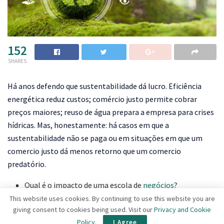
152
SHARES
Há anos defendo que sustentabilidade dá lucro. Eficiência
energética reduz custos; comércio justo permite cobrar
preços maiores; reuso de água prepara a empresa para crises
hídricas. Mas, honestamente: há casos em que a
sustentabilidade não se paga ou em situações em que um
comercio justo dá menos retorno que um comercio
predatório.
Qual é o impacto de uma escola de
negócios
?
This website uses cookies. By continuing to use this website you are
Reciclagem no Brasil: oportunidade bilionária que
giving consent to cookies being used. Visit our
Privacy and Cookie
estamos enterrando
Policy
.
I Agree