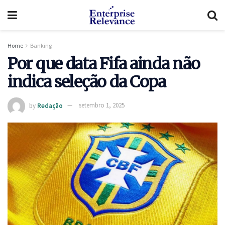
Home
Banking
Por que data Fifa ainda não
indica seleção da Copa
by
Redação
setembro 1, 2025