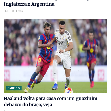
Inglaterra x Argentina
JULHO 14, 2026
BANKING
Haaland volta para casa com um guaxinim
debaixo do braço; veja