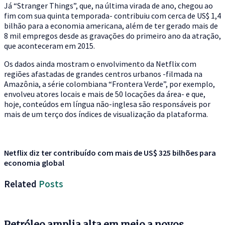
Já “Stranger Things”, que, na última virada de ano, chegou ao
fim com sua quinta temporada- contribuiu com cerca de US$ 1,4
bilhão para a economia americana, além de ter gerado mais de
8 mil empregos desde as gravações do primeiro ano da atração,
que aconteceram em 2015.
Os dados ainda mostram o envolvimento da Netflix com
regiões afastadas de grandes centros urbanos -filmada na
Amazônia, a série colombiana “Frontera Verde”, por exemplo,
envolveu atores locais e mais de 50 locações da área- e que,
hoje, conteúdos em língua não-inglesa são responsáveis por
mais de um terço dos índices de visualização da plataforma.
Netflix diz ter contribuído com mais de US$ 325 bilhões para
economia global
Related
Posts
Petróleo amplia alta em meio a novos