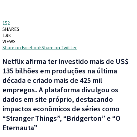
152
SHARES
1.9k
VIEWS
Share on Facebook
Share on Twitter
Netflix afirma ter investido mais de US$
135 bilhões em produções na última
década e criado mais de 425 mil
empregos. A plataforma divulgou os
dados em site próprio, destacando
impactos econômicos de séries como
“Stranger Things”, “Bridgerton” e “O
Eternauta”