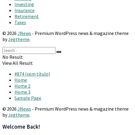
Investing
Insurance
Retirement
Taxes
© 2026
JNews
- Premium WordPress news & magazine theme
by
Jegtheme
.
No Result
View All Result
#874 (sem título)
Home
Home 2
Home 3
Sample Page
© 2026
JNews
- Premium WordPress news & magazine theme
by
Jegtheme
.
Welcome Back!