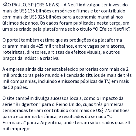
S
ÃO PAULO, SP (CBS NEWS) – A Netflix divulgou ter investido
mais de US$ 135 bilhões em séries e filmes e ter contribuído
com mais de US$ 325 bilhões para a economia mundial nos
últimos dez anos. Os dados foram publicados nesta terça, em
um site criado pela plataforma sob o título “O Efeito Netflix”.
O portal também estima que as produções da plataforma
criaram mais de 425 mil trabalhos, entre vagas para atores,
roteiristas, diretores, artistas de efeitos visuais, e outros
braços da indústria criativa.
A empresa ainda diz ter estabelecido parcerias com mais de 2
mil produtoras pelo mundo e licenciado títulos de mais de três
mil companhias, incluindo emissoras públicas de TV, em mais
de 50 países.
O site também divulga sucessos locais, como o impacto da
série “Bridgerton” para o Reino Unido, cujas três primeiras
temporadas teriam contribuído com mais de US$ 275 milhões
para a economia britânica, e resultados do seriado “O
Eternauta” para a Argentina, onde teriam sido criados quase 3
mil empregos.