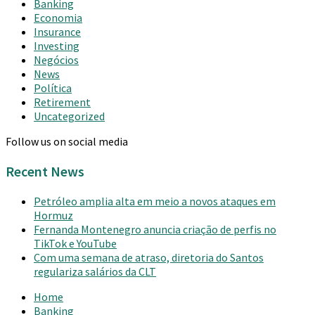
Banking
Economia
Insurance
Investing
Negócios
News
Política
Retirement
Uncategorized
Follow us on social media
Recent News
Petróleo amplia alta em meio a novos ataques em
Hormuz
Fernanda Montenegro anuncia criação de perfis no
TikTok e YouTube
Com uma semana de atraso, diretoria do Santos
regulariza salários da CLT
Home
Banking