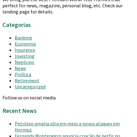
perfect for news, magazine, personal blog, etc. Check our
landing page for details.
Categorias
Banking
Economia
Insurance
Investing
Negócios
News
Política
Retirement
Uncategorized
Follow us on social media
Recent News
Petróleo amplia alta em meio a novos ataques em
Hormuz
Fernanda Montenegro anuncia criação de perfis no