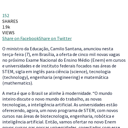
152
SHARES
1.9k
VIEWS
Share on Facebook
Share on Twitter
O
ministro da Educação, Camilo Santana, anunciou nesta
terça-feira (7), em Brasília, a oferta de cinco mil novas vagas
no próximo Exame Nacional do Ensino Médio (Enem) em cursos
e universidades e de instituto federais focados nas áreas de
STEM, sigla em inglês para ciência (science), tecnologia
(technology), engenharia (engineering) e matemática
(mathematics).
A meta é que o Brasil se alinhe à modernidade. “O mundo
inteiro discute o novo mundo do trabalho, as novas
tecnologias, a inteligência artificial. As universidades estão
oferecendo, agora, um novo programa de STEM, com novos
cursos nas áreas de biotecnologia, engenharia, robótica e
inteligência artificial. Então, vamos ofertar no novo Enem
novos cursos nas nossas universidades, conectados com esse