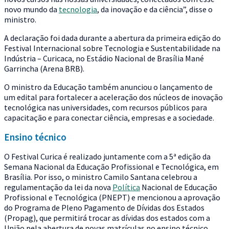
novo mundo da
tecnologia
, da inovação e da ciência”, disse o
ministro.
A declaração foi dada durante a abertura da primeira edição do
Festival Internacional sobre Tecnologia e Sustentabilidade na
Indústria – Curicaca, no Estádio Nacional de Brasília Mané
Garrincha (Arena BRB).
O ministro da Educação também anunciou o lançamento de
um edital para fortalecer a aceleração dos núcleos de inovação
tecnológica nas universidades, com recursos públicos para
capacitação e para conectar ciência, empresas e a sociedade.
Ensino técnico
O Festival Curica é realizado juntamente com a 5ª edição da
Semana Nacional da Educação Profissional e Tecnológica, em
Brasília. Por isso, o ministro Camilo Santana celebrou a
regulamentação da lei da nova
Política
Nacional de Educação
Profissional e Tecnológica (PNEPT) e mencionou a aprovação
do Programa de Pleno Pagamento de Dívidas dos Estados
(Propag), que permitirá trocar as dívidas dos estados com a
União pela abertura de novas matrículas no ensino técnico.