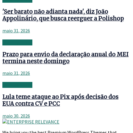
'Ser barato não adianta nada', diz João
Appolinário, que busca reerguer a Polishop
maio 31, 2026
Uncategorized
Prazo para envio da declaração anual do MEI
termina neste domingo
maio 31, 2026
Uncategorized
Lula teme ataque ao Pix após decisão dos
EUA contra CV e PCC
maio 30, 2026
We bring you the best Premium WordPress Themes that