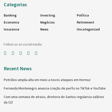
Categorias
Banking
Investing
Política
Economia
Negócios
Retirement
Insurance
News
Uncategorized
Follow us on social media
Recent News
Petróleo amplia alta em meio a novos ataques em Hormuz
Fernanda Montenegro anuncia criação de perfis no TikTok e YouTube
Com uma semana de atraso, diretoria do Santos regulariza salários
da CLT