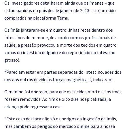
Os investigadores detalharam ainda que os ímanes – que
estão banidos no país desde janeiro de 2013 – teriam sido
comprados na plataforma Temu.
Os ímãs juntaram-se em quatro linhas retas dentro dos
intestinos do menor e, de acordo com os profissionais de
saúde, a pressão provocou a morte dos tecidos em quatro
zonas do intestino delgado e do cego (início do intestino
grosso).
“Pareciam estar em partes separadas do intestino, aderidos
uns aos outros devido às forças magnéticas”, indicaram.
O menino foi operado, para que os tecidos mortos e os ímãs
fossem removidos. Ao fim de oito dias hospitalizada, a
criança pôde regressar a casa.
“Este caso destaca não só os perigos da ingestão de ímãs,
mas também os perigos do mercado online para a nossa