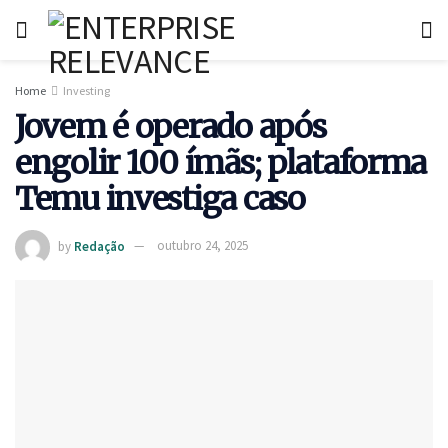
Home
Investing
Jovem é operado após
engolir 100 ímãs; plataforma
Temu investiga caso
by
Redação
outubro 24, 2025