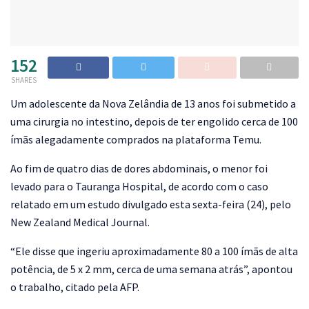
152
SHARES
U
m adolescente da Nova Zelândia de 13 anos foi submetido a
uma cirurgia no intestino, depois de ter engolido cerca de 100
ímãs alegadamente comprados na plataforma Temu.
Ao fim de quatro dias de dores abdominais, o menor foi
levado para o Tauranga Hospital, de acordo com o caso
relatado em um estudo divulgado esta sexta-feira (24), pelo
New Zealand Medical Journal.
“Ele disse que ingeriu aproximadamente 80 a 100 ímãs de alta
potência, de 5 x 2 mm, cerca de uma semana atrás”, apontou
o trabalho, citado pela AFP.