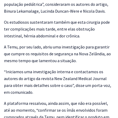
população pediátrica”, consideraram os autores do artigo,
Binura Lekamalage, Lucinda Duncan-Were e Nicola Davis.
Os estudiosos sustentaram também que esta cirurgia pode
ter complicações mais tarde, entre elas obstrução
intestinal, hérnia abdominal e dor crônica.
A Temu, por seu lado, abriu uma investigação para garantir
que cumpre os requisitos de segurança na Nova Zelândia, ao
mesmo tempo que lamentou a situação.
“Iniciamos uma investigação interna e contactamos os
autores do artigo da revista New Zealand Medical Journal
para obter mais detalhes sobre o caso”, disse um porta-voz,
em comunicado.
A plataforma ressalvou, ainda assim, que não era possível,
até ao momento, “confirmar se os ímãs envolvidos foram
comprados através da Temu, nem identificar o produto em