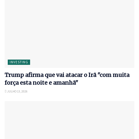
INVESTING
Trump afirma que vai atacar o Irã "com muita
força esta noite e amanhã"
JULHO 13, 2026