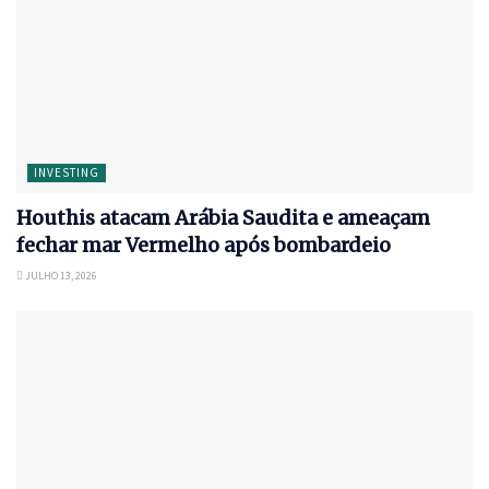
INVESTING
Houthis atacam Arábia Saudita e ameaçam
fechar mar Vermelho após bombardeio
JULHO 13, 2026