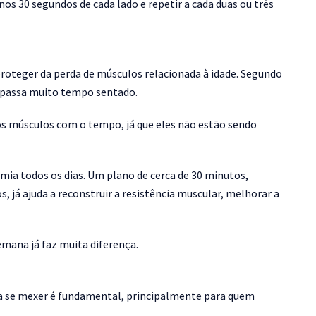
 30 segundos de cada lado e repetir a cada duas ou três
oteger da perda de músculos relacionada à idade. Segundo
 passa muito tempo sentado.
 músculos com o tempo, já que eles não estão sendo
demia todos os dias. Um plano de cerca de 30 minutos,
 já ajuda a reconstruir a resistência muscular, melhorar a
emana já faz muita diferença.
a se mexer é fundamental, principalmente para quem