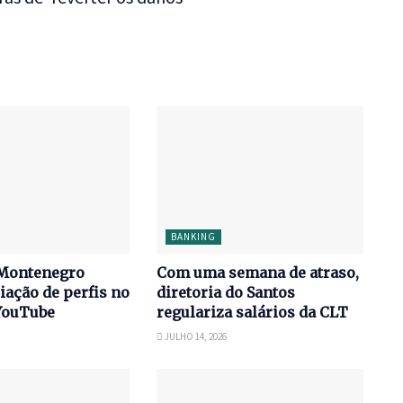
BANKING
Montenegro
Com uma semana de atraso,
iação de perfis no
diretoria do Santos
YouTube
regulariza salários da CLT
JULHO 14, 2026