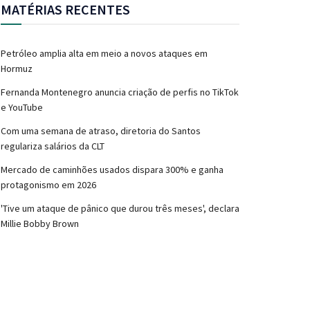
MATÉRIAS RECENTES
Petróleo amplia alta em meio a novos ataques em
Hormuz
Fernanda Montenegro anuncia criação de perfis no TikTok
e YouTube
Com uma semana de atraso, diretoria do Santos
regulariza salários da CLT
Mercado de caminhões usados dispara 300% e ganha
protagonismo em 2026
'Tive um ataque de pânico que durou três meses', declara
Millie Bobby Brown