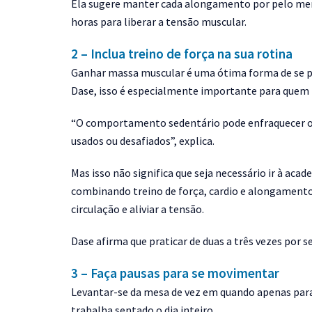
Ela sugere manter cada alongamento por pelo menos
horas para liberar a tensão muscular.
2 – Inclua treino de força na sua rotina
Ganhar massa muscular é uma ótima forma de se pr
Dase, isso é especialmente importante para quem
“O comportamento sedentário pode enfraquecer os
usados ou desafiados”, explica.
Mas isso não significa que seja necessário ir à aca
combinando treino de força, cardio e alongamentos,
circulação e aliviar a tensão.
Dase afirma que praticar de duas a três vezes por s
3 – Faça pausas para se movimentar
Levantar-se da mesa de vez em quando apenas par
trabalha sentado o dia inteiro.