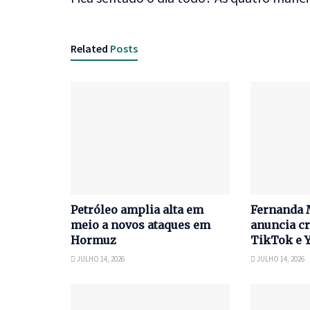
Related
Posts
Petróleo amplia alta em
Fernanda 
meio a novos ataques em
anuncia cr
Hormuz
TikTok e 
JULHO 14, 2026
JULHO 14, 2026