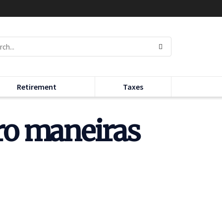
Retirement
Taxes
tro maneiras